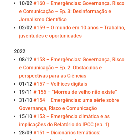
10/02
#160 – Emergências: Governança, Risco
e Comunicação – Ep. 3: Desinformação e
Jornalismo Científico
02/02
#159 – O mundo em 10 anos – Trabalho,
juventudes e oportunidades
2022
08/12
#158 – Emergências: Governança, Risco
e Comunicação – Ep. 2: Obstáculos e
perspectivas para as Ciências
01/12
#157 – Velhices digitais
19/11
# 156 – “Morreu de velho não existe”
31/10
#154 – Emergências: uma série sobre
Governança, Risco e Comunicação
15/10
#153 – Emergência climática e as
implicações do Relatório do IPCC (ep. 1)
28/09
#151 – Dicionários temáticos: