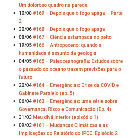
Um doloroso quadro na parede
10/08
#169 – Depois que o fogo apaga – Parte
2
30/06
#168 – Depois que o fogo apaga
08/06
#167 – Ciência estampada no peito
19/05
#166 – Antropoceno: quando a
humanidade é assunto da geologia
04/05
#165 – Paleoceanografia: Estudos sobre
o passado do oceano trazem previsões para o
futuro
20/04
#164 – Emergências: Crise da COVID e
Gabinete Paralelo (ep. 5)
06/04
#163 – Emergências: uma série sobre
Governança, Risco e Comunicação (Ep. 4)
31/03
Meu divã interior (episódio 1)
09/03
#161 – Mudanças Climáticas e as
Implicações do Relatório do IPCC: Episódio 2