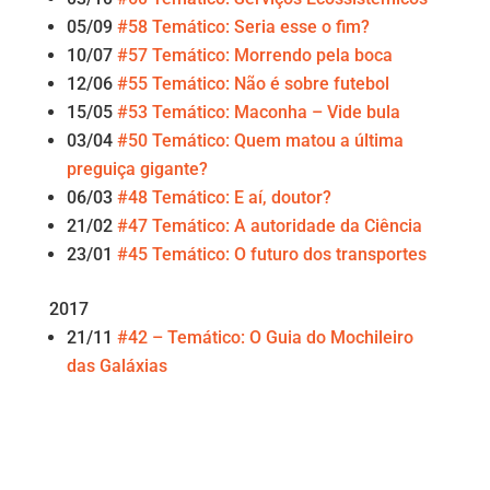
05/09
#58 Temático: Seria esse o fim?
10/07
#57 Temático: Morrendo pela boca
12/06
#55 Temático: Não é sobre futebol
15/05
#53 Temático: Maconha – Vide bula
03/04
#50 Temático: Quem matou a última
preguiça gigante?
06/03
#48 Temático: E aí, doutor?
21/02
#47 Temático: A autoridade da Ciência
23/01
#45 Temático: O futuro dos transportes
2017
21/11
#42 – Temático: O Guia do Mochileiro
das Galáxias