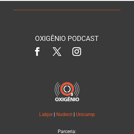
OXIGÊNIO PODCAST
Labjor
|
Nudecri
|
Unicamp
Parceria: