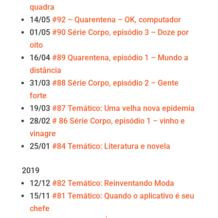
quadra
14/05
#92 – Quarentena – OK, computador
01/05
#90 Série Corpo, episódio 3 – Doze por
oito
16/04
#89 Quarentena, episódio 1 – Mundo a
distância
31/03
#88 Série Corpo, episódio 2 – Gente
forte
19/03
#87 Temático: Uma velha nova epidemia
28/02
# 86 Série Corpo, episódio 1 – vinho e
vinagre
25/01
#84 Temático: Literatura e novela
2019
12/12
#82 Temático: Reinventando Moda
15/11
#81 Temático: Quando o aplicativo é seu
chefe