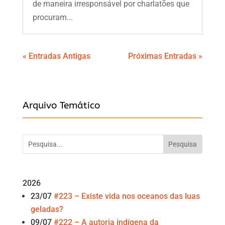
de maneira irresponsável por charlatões que
procuram...
« Entradas Antigas
Próximas Entradas »
Arquivo Temático
2026
23/07
#223 – Existe vida nos oceanos das luas
geladas?
09/07
#222 – A autoria indígena da