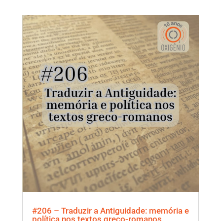
#206 – Traduzir a Antiguidade: memória e
política nos textos greco-romanos