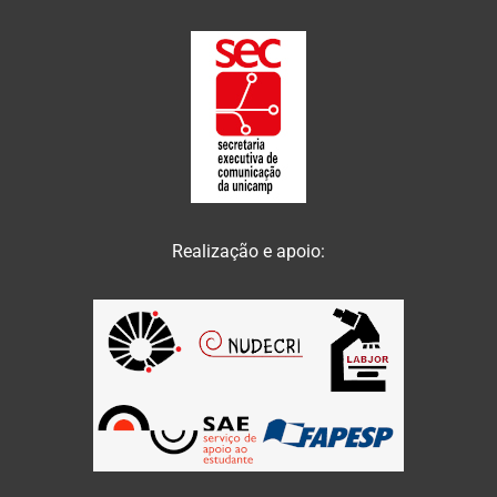
Realização e apoio: