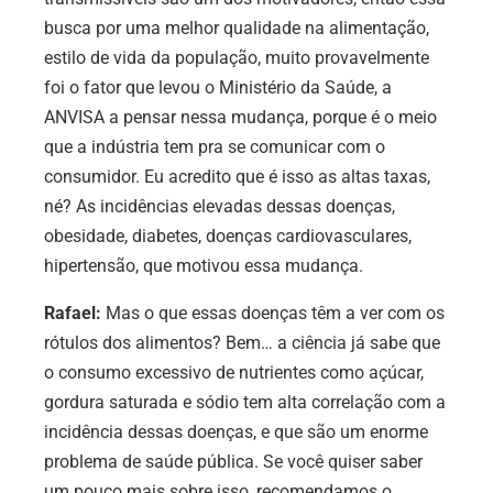
busca por uma melhor qualidade na alimentação,
estilo de vida da população, muito provavelmente
foi o fator que levou o Ministério da Saúde, a
ANVISA a pensar nessa mudança, porque é o meio
que a indústria tem pra se comunicar com o
consumidor. Eu acredito que é isso
as altas taxas,
né? As incidências elevadas dessas doenças,
obesidade, diabetes, doenças cardiovasculares,
hipertensão, que motivou essa mudança.
Rafael:
Mas o que essas doenças têm a ver com os
rótulos dos alimentos? Bem… a ciência já sabe que
o consumo excessivo de nutrientes como açúcar,
gordura saturada e sódio tem alta correlação com a
incidência dessas doenças, e que são um enorme
problema de saúde pública. Se você quiser saber
um pouco mais sobre isso, recomendamos o