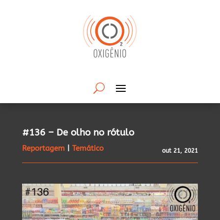
#136 – De olho no rótulo
Reportagem
|
Temático
out 21, 2021