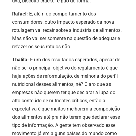
uva, biscoito cracker e pão de forma.
Rafael:
E, além do comportamento dos
consumidores, outro impacto esperado da nova
rotulagem vai recair sobre a indústria de alimentos.
Mas não vai ser somente na questão de adequar e
refazer os seus rótulos não…
Thalita:
É um dos resultados esperados, apesar de
não ser o principal objetivo do regulamento é que
haja ações de reformulação, de melhoria do perfil
nutricional desses alimentos, né? Claro que as
empresas não querem ter que declarar a lupa do
alto conteúdo de nutrientes críticos, então a
expectativa é que muitos melhorem a composição
dos alimentos até pra não terem que declarar esse
tipo de informação. A gente tem observado esse
movimento já em alguns países do mundo como