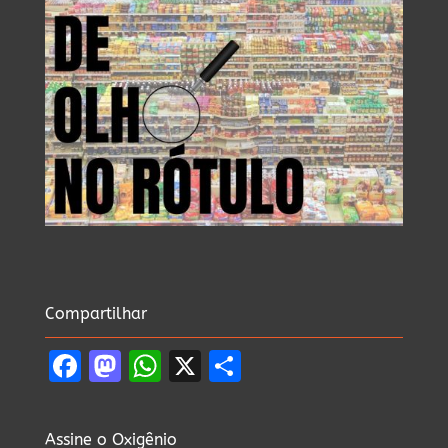
Compartilhar
Facebook
Mastodon
WhatsApp
X
Share
Assine o Oxigênio