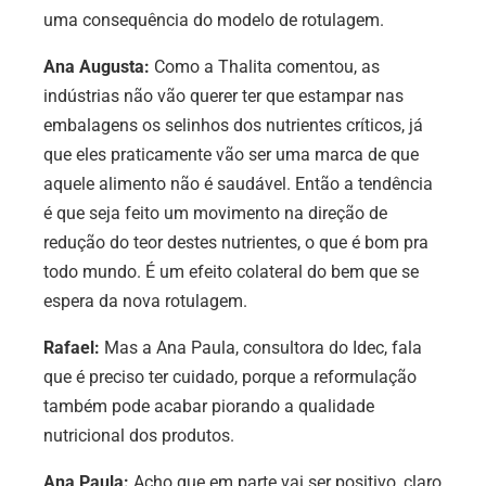
uma consequência do modelo de rotulagem.
Ana Augusta:
Como a Thalita comentou, as
indústrias não vão querer ter que estampar nas
embalagens os selinhos dos nutrientes críticos, já
que eles praticamente vão ser uma marca de que
aquele alimento não é saudável. Então a tendência
é que seja feito um movimento na direção de
redução do teor destes nutrientes, o que é bom pra
todo mundo. É um efeito colateral do bem que se
espera da nova rotulagem.
Rafael:
Mas a Ana Paula, consultora do Idec, fala
que é preciso ter cuidado, porque a reformulação
também pode acabar piorando a qualidade
nutricional dos produtos.
Ana Paula:
Acho que em parte vai ser positivo, claro