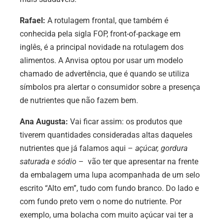
Rafael:
A rotulagem frontal, que também é
conhecida pela sigla FOP,
front-of-package em
inglês, é
a principal novidade na rotulagem dos
alimentos. A Anvisa optou por usar um modelo
chamado de advertência, que é quando se utiliza
símbolos pra alertar o consumidor sobre a presença
de nutrientes que não fazem bem.
Ana Augusta:
Vai ficar assim: os produtos que
tiverem quantidades consideradas altas daqueles
nutrientes que já falamos aqui –
açúcar, gordura
saturada e sódio
– vão ter que apresentar na frente
da embalagem uma lupa acompanhada de um selo
escrito “Alto em”, tudo com fundo branco. Do lado e
com fundo preto vem o nome do nutriente. Por
exemplo, uma bolacha com muito açúcar vai ter a