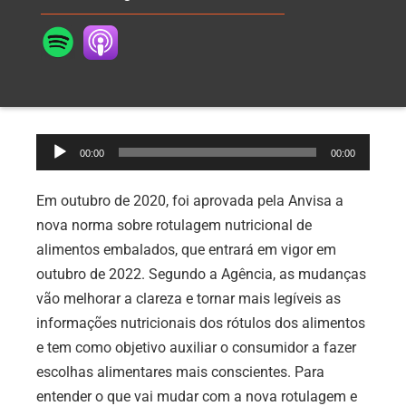
Tocador
00:00
00:00
de
áudio
Em outubro de 2020, foi aprovada pela Anvisa a
nova norma sobre rotulagem nutricional de
alimentos embalados, que entrará em vigor em
outubro de 2022. Segundo a Agência, as mudanças
vão melhorar a clareza e tornar mais legíveis as
informações nutricionais dos rótulos dos alimentos
e tem como objetivo auxiliar o consumidor a fazer
escolhas alimentares mais conscientes. Para
entender o que vai mudar com a nova rotulagem e