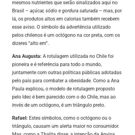
mesmos nutrientes que serão sinalizados aqui no
Brasil –
açúcar, sódio e gordura saturada
– mas, por
lá, os produtos altos em calorias também recebem
esse aviso. O símbolo da advertência utilizado
pelos chilenos é um octógono na cor preta, com os
dizeres “alto em”.
Ana Augusta:
A rotulagem utilizada no Chile foi
pioneira e é referência para todo o mundo,
juntamente com outras políticas públicas adotadas
pelo país para combater a obesidade. Como a Ana
Paula explicou, o modelo de rotulagem proposto
pelo Idec é bem parecido com o do Chile, mas ao
invés de um octógono, é um triângulo preto.
Rafael:
Estes símbolos, como o octógono ou o
triângulo, causam um alerta maior no consumidor.
Mas, como a Thalita disse, a intenção da Anvisa