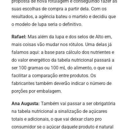
proposta de nova rotulagem e conseguindo fazer as
suas escolhas de compra a partir dela. Com os
resultados, a agência bateu o martelo e decidiu que
o modelo de lupa seria o definitivo.
Rafael:
Mas além da lupa e dos selos de Alto em,
mais coisas vão mudar nos rótulos. Uma delas já
falamos aqui: a base para cálculo dos nutrientes e
do valor energético da tabela nutricional passará a
ser 100 gramas ou 100 mL do alimento, o que vai
facilitar a comparação entre produtos. Os
fabricantes também deverão indicar o número de
porções por embalagem.
Ana Augusta:
Também vai passar a ser obrigatória
na tabela nutricional a sinalização de açúcares
totais e adicionais, o que vai deixar claro pro
consumidor se o açúcar daquele produto é natural