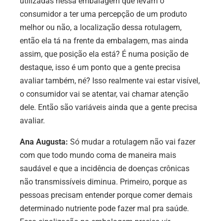
utilizadas nessa embalagem que levam o
consumidor a ter uma percepção de um produto
melhor ou não, a localização dessa rotulagem,
então ela tá na frente da embalagem, mas ainda
assim, que posição ela está? É numa posição de
destaque, isso é um ponto que a gente precisa
avaliar também, né? Isso realmente vai estar visível,
o consumidor vai se atentar, vai chamar atenção
dele. Então são variáveis ainda que a gente precisa
avaliar.
Ana Augusta:
Só mudar a rotulagem não vai fazer
com que todo mundo coma de maneira mais
saudável e que a incidência de doenças crônicas
não transmissíveis diminua. Primeiro, porque as
pessoas precisam entender porque comer demais
determinado nutriente pode fazer mal pra saúde.