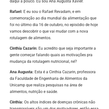
daqui a pouco. Eu sou Ana Augusta Xavier.
Rafael:
E eu sou o Rafael Revadam, e em
comemoração ao dia mundial da alimentação que
foi no último dia 16 de outubro, no episódio de hoje
vamos descobrir o que vai mudar com a nova
rotulagem de alimentos.
Cinthia Cazarin:
Eu acredito que seja importante a
gente começar falando quais as motivações pra
mudança da rotulagem nutricional, né?
Ana Augusta:
Esta é a Cinthia Cazarin, professora
da Faculdade de Engenharia de Alimentos da
Unicamp que realiza pesquisas na área de
alimentos, nutrição e saúde.
Cínthia:
O
s altos índices de doenças crônicas não
transmissíveis são um dos motivadores, então essa