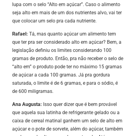
lupa com o selo “Alto em açúcar”. Caso o alimento
seja alto em mais de um dos nutrientes alvo, vai ter
que colocar um selo pra cada nutriente.
Rafael:
Tá, mas quanto açúcar um alimento tem
que ter pra ser considerado alto em açúcar? Bem, a
legislação definiu os limites considerando 100
gramas de produto. Então, pra não receber o selo de
“alto em” o produto pode ter no máximo 15 gramas
de açúcar a cada 100 gramas. Já pra gordura
saturada, o limite é de 6 gramas, e para o sódio, é
de 600 miligramas.
Ana Augusta:
Isso quer dizer que é bem provável
que aquela sua latinha de refrigerante gelado ou a
caixa de cereal matinal ganhem um selo de alto em
açúcar e o pote de sorvete, além do açúcar, também