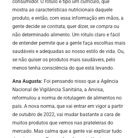
consumidor. O rótulo é tipo um currículo, que
mostra as características nutricionais daquele
produto, e então, com essa informação em mãos, a
gente decide se
contrata
, quer dizer, se
compra
ou
não determinado alimento. Um rótulo claro e fácil
de entender permite que a gente faça escolhas mais
saudáveis e adequadas ao nosso estilo de vida. Ou,
se não quiser os produtos mais saudáveis, pelo
menos tenha consciência do que está levando.
Ana Augusta:
Foi pensando nisso que a Agência
Nacional de Vigilância Sanitária, a Anvisa,
reformulou a norma de rotulagem de alimentos no
país. A nova norma, que vai entrar em vigor a partir
de outubro de 2022, vai mudar bastante a cara de
muitos produtos que vemos nas prateleiras do
mercado. Mas calma que a gente vai explicar tudo