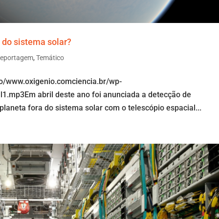
 do sistema solar?
eportagem
,
Temático
io/www.oxigenio.comciencia.br/wp-
al1.mp3Em abril deste ano foi anunciada a detecção de
planeta fora do sistema solar com o telescópio espacial...