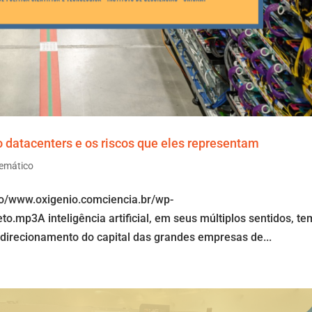
ão datacenters e os riscos que eles representam
emático
io/www.oxigenio.comciencia.br/wp-
o.mp3A inteligência artificial, em seus múltiplos sentidos, te
direcionamento do capital das grandes empresas de...