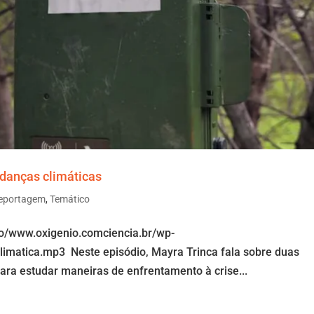
danças climáticas
eportagem
,
Temático
io/www.oxigenio.comciencia.br/wp-
limatica.mp3 Neste episódio, Mayra Trinca fala sobre duas
ra estudar maneiras de enfrentamento à crise...