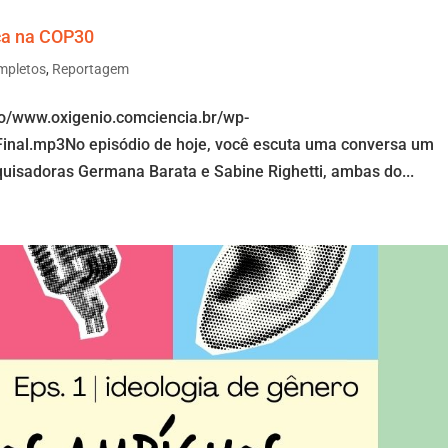
ica na COP30
mpletos
,
Reportagem
io/www.oxigenio.comciencia.br/wp-
inal.mp3No episódio de hoje, você escuta uma conversa um
uisadoras Germana Barata e Sabine Righetti, ambas do...