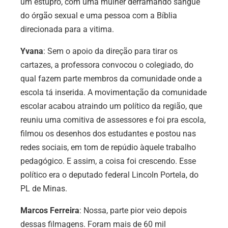
um estupro, com uma mulher derramando sangue
do órgão sexual e uma pessoa com a Bíblia
direcionada para a vitima.
Yvana
: Sem o apoio da direção para tirar os
cartazes, a professora convocou o colegiado, do
qual fazem parte membros da comunidade onde a
escola tá inserida. A movimentação da comunidade
escolar acabou atraindo um político da região, que
reuniu uma comitiva de assessores e foi pra escola,
filmou os desenhos dos estudantes e postou nas
redes sociais, em tom de repúdio àquele trabalho
pedagógico. E assim, a coisa foi crescendo. Esse
político era o deputado federal Lincoln Portela, do
PL de Minas.
Marcos Ferreira
: Nossa, parte pior veio depois
dessas filmagens. Foram mais de 60 mil