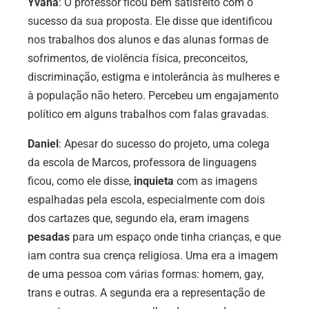
Yvana
: O professor ficou bem satisfeito com o
sucesso da sua proposta. Ele disse que identificou
nos trabalhos dos alunos e das alunas formas de
sofrimentos, de violência física, preconceitos,
discriminação, estigma e intolerância às mulheres e
à população não hetero. Percebeu um engajamento
político em alguns trabalhos com falas gravadas.
Daniel
: Apesar do sucesso do projeto, uma colega
da escola de Marcos, professora de linguagens
ficou, como ele disse,
inquieta
com as imagens
espalhadas pela escola, especialmente com dois
dos cartazes que, segundo ela, eram imagens
pesadas
para um espaço onde tinha crianças, e que
iam contra sua crença religiosa. Uma era a imagem
de uma pessoa com várias formas: homem, gay,
trans e outras. A segunda era a representação de