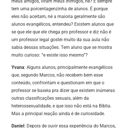
meus amigos, viram meus inimigos, né? E sempre
tem uma porcentagenzinha de alunos. É porque
eles não aceitam, né a maioria geralmente são
alunos evangélicos, entendeu? Existem alunos que
se que ele que ele chega pro professor e diz não é
um professor legal gostei muito da sua aula não
sabia dessas situações. Tem aluno que se mostra
muito curioso: “e existe isso mesmo”?
Yvana
: Alguns alunos, principalmente evangélicos
que, segundo Marcos, não recebem bem esse
conteúdo, confrontam e questionam em que o
professor se baseia pra dizer que existem inúmeras
outras classificações sexuais, além da
heterossexualidade, e que isso não está na Bíblia.
Mas a principal reação ainda é de curiosidade.
Daniel
: Depois de ouvir essa experiência do Marcos,