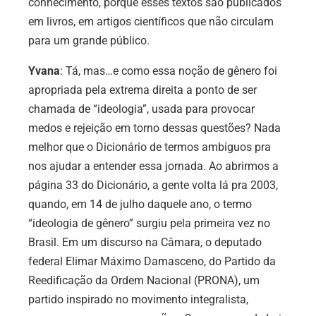
conhecimento, porque esses textos são publicados
em livros, em artigos científicos que não circulam
para um grande público.
Yvana
: Tá, mas…e como essa noção de gênero foi
apropriada pela extrema direita a ponto de ser
chamada de “ideologia”, usada para provocar
medos e rejeição em torno dessas questões? Nada
melhor que o Dicionário de termos ambíguos pra
nos ajudar a entender essa jornada. Ao abrirmos a
página 33 do Dicionário, a gente volta lá pra 2003,
quando, em 14 de julho daquele ano, o termo
“ideologia de gênero” surgiu pela primeira vez no
Brasil. Em um discurso na Câmara, o deputado
federal Elimar Máximo Damasceno, do Partido da
Reedificação da Ordem Nacional (PRONA), um
partido inspirado no movimento integralista,