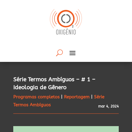
Série Termos Ambíguos – # 1 –
Ideologia de Gênero
Programas completos
|
Reportagem
|
Série
Termos Ambíguos
mar 4, 2024