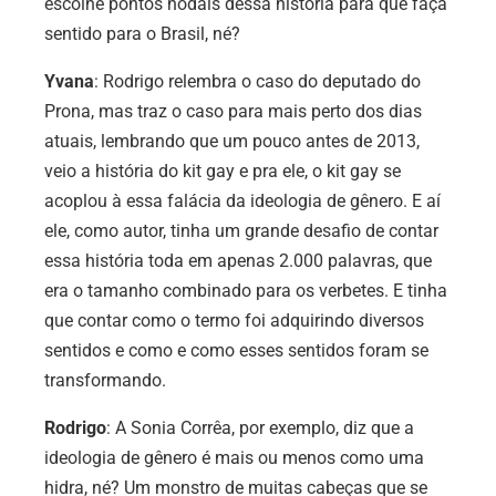
escolhe pontos nodais dessa história para que faça
sentido para o Brasil, né?
Yvana
: Rodrigo relembra o caso do deputado do
Prona, mas traz o caso para mais perto dos dias
atuais, lembrando que um pouco antes de 2013,
veio a história do kit gay e pra ele, o kit gay se
acoplou à essa falácia da ideologia de gênero. E aí
ele, como autor, tinha um grande desafio de contar
essa história toda em apenas 2.000 palavras, que
era o tamanho combinado para os verbetes. E tinha
que contar como o termo foi adquirindo diversos
sentidos e como e como esses sentidos foram se
transformando.
Rodrigo
: A Sonia Corrêa, por exemplo, diz que a
ideologia de gênero é mais ou menos como uma
hidra, né? Um monstro de muitas cabeças que se