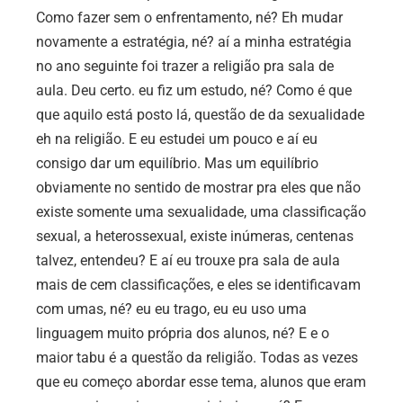
Como fazer sem o enfrentamento, né? Eh mudar
novamente a estratégia, né? aí a minha estratégia
no ano seguinte foi trazer a religião pra sala de
aula. Deu certo. eu fiz um estudo, né? Como é que
que aquilo está posto lá, questão de da sexualidade
eh na religião. E eu estudei um pouco e aí eu
consigo dar um equilíbrio. Mas um equilíbrio
obviamente no sentido de mostrar pra eles que não
existe somente uma sexualidade, uma classificação
sexual, a heterossexual, existe inúmeras, centenas
talvez, entendeu? E aí eu trouxe pra sala de aula
mais de cem classificações, e eles se identificavam
com umas, né? eu eu trago, eu eu uso uma
linguagem muito própria dos alunos, né? E e o
maior tabu é a questão da religião. Todas as vezes
que eu começo abordar esse tema, alunos que eram