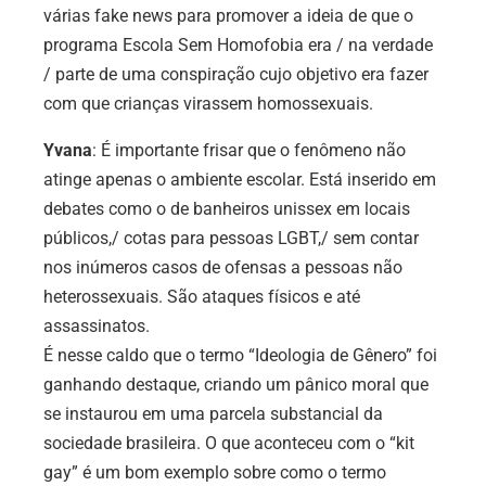
várias fake news para promover a ideia de que o
programa Escola Sem Homofobia era / na verdade
/ parte de uma conspiração cujo objetivo era fazer
com que crianças virassem homossexuais.
Yvana
: É importante frisar que o fenômeno não
atinge apenas o ambiente escolar. Está inserido em
debates como o de banheiros unissex em locais
públicos,/ cotas para pessoas LGBT,/ sem contar
nos inúmeros casos de ofensas a pessoas não
heterossexuais. São ataques físicos e até
assassinatos.
É nesse caldo que o termo “Ideologia de Gênero” foi
ganhando destaque, criando um pânico moral que
se instaurou em uma parcela substancial da
sociedade brasileira. O que aconteceu com o “kit
gay” é um bom exemplo sobre como o termo