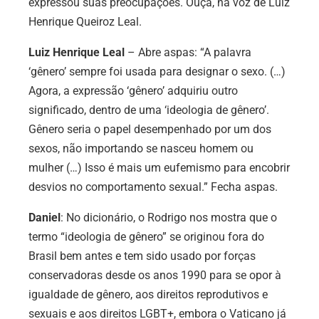
expressou suas preocupações. Ouça, na voz de Luiz
Henrique Queiroz Leal.
Luiz Henrique Leal
– Abre aspas: “A palavra
‘gênero’ sempre foi usada para designar o sexo. (…)
Agora, a expressão ‘gênero’ adquiriu outro
significado, dentro de uma ‘ideologia de gênero’.
Gênero seria o papel desempenhado por um dos
sexos, não importando se nasceu homem ou
mulher (…) Isso é mais um eufemismo para encobrir
desvios no comportamento sexual.” Fecha aspas.
Daniel
: No dicionário, o Rodrigo nos mostra que o
termo “ideologia de gênero” se originou fora do
Brasil bem antes e tem sido usado por forças
conservadoras desde os anos 1990 para se opor à
igualdade de gênero, aos direitos reprodutivos e
sexuais e aos direitos LGBT+, embora o Vaticano já