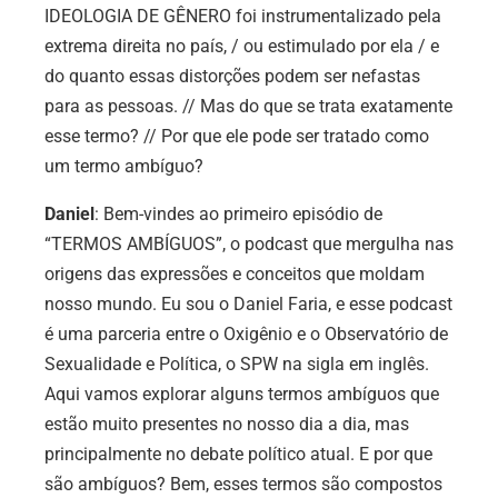
IDEOLOGIA DE GÊNERO foi instrumentalizado pela
extrema direita no país, / ou estimulado por ela / e
do quanto essas distorções podem ser nefastas
para as pessoas. // Mas do que se trata exatamente
esse termo? // Por que ele pode ser tratado como
um termo ambíguo?
Daniel
: Bem-vindes ao primeiro episódio de
“TERMOS AMBÍGUOS”, o podcast que mergulha nas
origens das expressões e conceitos que moldam
nosso mundo. Eu sou o Daniel Faria, e esse podcast
é uma parceria entre o Oxigênio e o Observatório de
Sexualidade e Política, o SPW na sigla em inglês.
Aqui vamos explorar alguns termos ambíguos que
estão muito presentes no nosso dia a dia, mas
principalmente no debate político atual. E por que
são ambíguos? Bem, esses termos são compostos