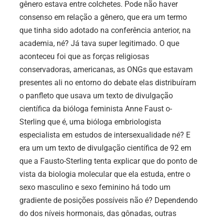
gênero estava entre colchetes. Pode não haver
consenso em relação a gênero, que era um termo
que tinha sido adotado na conferência anterior, na
academia, né? Já tava super legitimado. O que
aconteceu foi que as forças religiosas
conservadoras, americanas, as ONGs que estavam
presentes ali no entorno do debate elas distribuíram
o panfleto que usava um texto de divulgação
científica da bióloga feminista Anne Faust o-
Sterling que é, uma bióloga embriologista
especialista em estudos de intersexualidade né? E
era um um texto de divulgação científica de 92 em
que a Fausto-Sterling tenta explicar que do ponto de
vista da biologia molecular que ela estuda, entre o
sexo masculino e sexo feminino há todo um
gradiente de posições possíveis não é? Dependendo
do dos níveis hormonais, das gônadas, outras