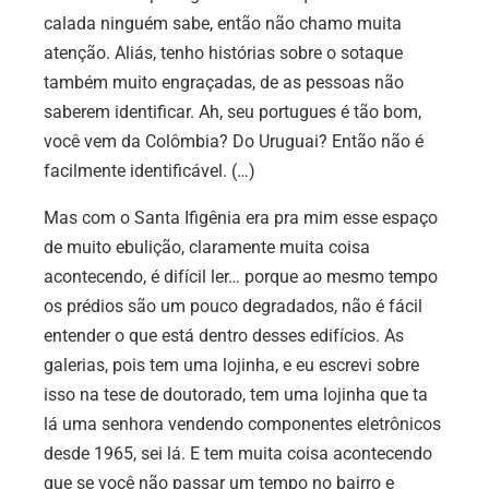
calada ninguém sabe, então não chamo muita
atenção. Aliás, tenho histórias sobre o sotaque
também muito engraçadas, de as pessoas não
saberem identificar. Ah, seu portugues é tão bom,
você vem da Colômbia? Do Uruguai? Então não é
facilmente identificável. (…)
Mas com o Santa Ifigênia era pra mim esse espaço
de muito ebulição, claramente muita coisa
acontecendo, é difícil ler… porque ao mesmo tempo
os prédios são um pouco degradados, não é fácil
entender o que está dentro desses edifícios. As
galerias, pois tem uma lojinha, e eu escrevi sobre
isso na tese de doutorado, tem uma lojinha que ta
lá uma senhora vendendo componentes eletrônicos
desde 1965, sei lá. E tem muita coisa acontecendo
que se você não passar um tempo no bairro e