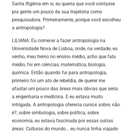
Santa Ifigênia em si, eu queria que você contasse
pra gente um pouco da sua trajetória como
pesquisadora. Primeiramente, porque você escolheu
a antropologia?
LILIANA: Eu comecei a fazer antropologia na
Universidade Nova de Lisboa, onde, na verdade, eu
venho, meu treino no ensino médio, acho que fala
médio, foi em ciências, matemática, biologia,
química. Então quando fui para antropologia,
primeiro foi um ato de rebeldia, de querer me
afastar um pouco das áreas mais óbvias que seria
a engenharia e medicina. E eu estava muito
intrigada. A antropologia oferecia cursos sobre, não
é?, sobre simbologia, sobre política, sobre
economia, eu estava fascinada por essas outras
áreas. Culturas do mundo… eu nunca tinha viajado