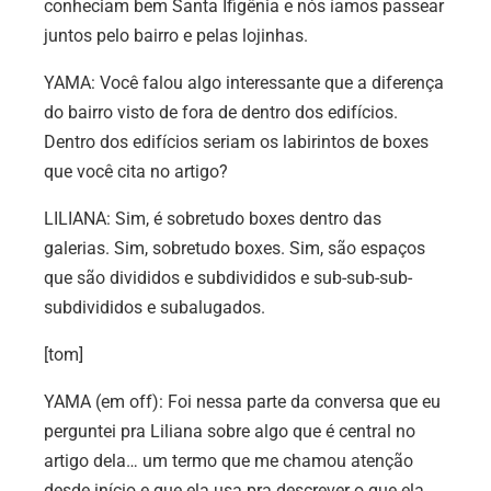
conheciam bem Santa Ifigênia e nós íamos passear
juntos pelo bairro e pelas lojinhas.
YAMA: Você falou algo interessante que a diferença
do bairro visto de fora de dentro dos edifícios.
Dentro dos edifícios seriam os labirintos de boxes
que você cita no artigo?
LILIANA: Sim, é sobretudo boxes dentro das
galerias. Sim, sobretudo boxes. Sim, são espaços
que são divididos e subdivididos e sub-sub-sub-
subdivididos e subalugados.
[tom]
YAMA (em off): Foi nessa parte da conversa que eu
perguntei pra Liliana sobre algo que é central no
artigo dela… um termo que me chamou atenção
desde início e que ela usa pra descrever o que ela