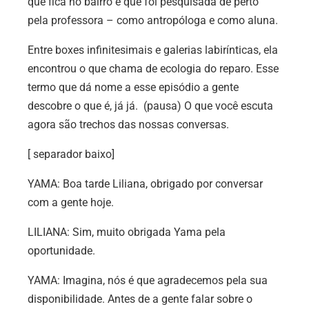
que fica no bairro e que foi pesquisada de perto
pela professora – como antropóloga e como aluna.
Entre boxes infinitesimais e galerias labirínticas, ela
encontrou o que chama de ecologia do reparo. Esse
termo que dá nome a esse episódio a gente
descobre o que é, já já. (pausa) O que você escuta
agora são trechos das nossas conversas.
[ separador baixo]
YAMA: Boa tarde Liliana, obrigado por conversar
com a gente hoje.
LILIANA: Sim, muito obrigada Yama pela
oportunidade.
YAMA: Imagina, nós é que agradecemos pela sua
disponibilidade. Antes de a gente falar sobre o