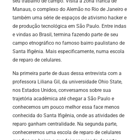
seu trabalho de campo. Visita a zona franca de
Manaus, o complexo do Alemão no Rio de Janeiro e
também uma série de espaços de ativismo hacker e
de produção tecnológica em São Paulo. Entre indas
e vindas ao Brasil, termina fazendo parte de seu
campo etnográfico no famoso bairro paulistano de
Santa Ifigênia. Mais especificamente, numa escola
de reparo de celulares.
Na primeira parte de duas dessa entrevista com a
professora Liliana Gil, da universidade Ohio State,
nos Estados Unidos, conversamos sobre sua
trajetória acadêmica até chegar a São Paulo e
conhecemos um pouco melhor essa face menos
conhecida do Santa Ifigênia, onde as atividades de
reparo ganham centralidade. Na segunda parte,
conheceremos uma escola de reparo de celulares