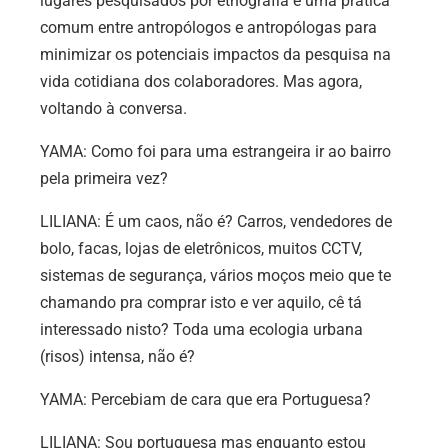
lugares pesquisados por etnografia é uma prática
comum entre antropólogos e antropólogas para
minimizar os potenciais impactos da pesquisa na
vida cotidiana dos colaboradores. Mas agora,
voltando à conversa.
YAMA: Como foi para uma estrangeira ir ao bairro
pela primeira vez?
LILIANA: É um caos, não é? Carros, vendedores de
bolo, facas, lojas de eletrônicos, muitos CCTV,
sistemas de segurança, vários moços meio que te
chamando pra comprar isto e ver aquilo, cê tá
interessado nisto? Toda uma ecologia urbana
(risos) intensa, não é?
YAMA: Percebiam de cara que era Portuguesa?
LILIANA: Sou portuguesa mas enquanto estou