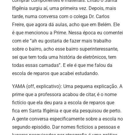
comprar componentes e materiais. Então o Santa
Ifigênia surgiu aí, uma primeira vez. Depois, mais
tarde, numa conversa com o colega Dr. Carlos
Freire, que agora dá aulas, acho que em Belém. Ele
é que mencionou a Prime. Nessa época eu comentei
com ele “ah eu gostaria de fazer mais trabalho
sobre o bairro, acho esse bairro superinteressante,
sei que tem toda uma história de eletrônicos, tem
todas essas camadas”. E ele é que me falou da
escola de reparos que acabei estudando.
YAMA (off, explicativo): Uma pequena explicação. A
prime que a professora acabou de citar, é o nome
fictício que ela deu para a escola de reparos que
fica em Santa Ifigênia e que ela pesquisou de perto.
A gente conversa especificamente sobre a escola no
segundo episódio. Dar nomes fictícios a pessoas e