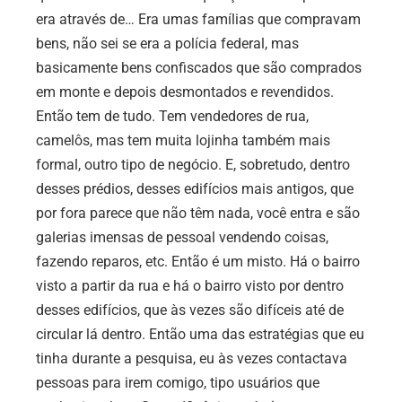
era através de… Era umas famílias que compravam
bens, não sei se era a polícia federal, mas
basicamente bens confiscados que são comprados
em monte e depois desmontados e revendidos.
Então tem de tudo. Tem vendedores de rua,
camelôs, mas tem muita lojinha também mais
formal, outro tipo de negócio. E, sobretudo, dentro
desses prédios, desses edifícios mais antigos, que
por fora parece que não têm nada, você entra e são
galerias imensas de pessoal vendendo coisas,
fazendo reparos, etc. Então é um misto. Há o bairro
visto a partir da rua e há o bairro visto por dentro
desses edifícios, que às vezes são difíceis até de
circular lá dentro. Então uma das estratégias que eu
tinha durante a pesquisa, eu às vezes contactava
pessoas para irem comigo, tipo usuários que