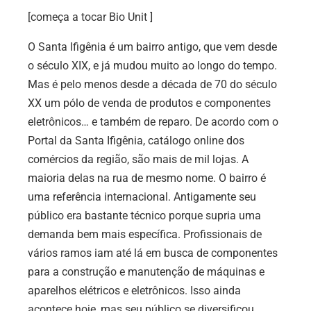
[começa a tocar Bio Unit ]
O Santa Ifigênia é um bairro antigo, que vem desde
o século XIX, e já mudou muito ao longo do tempo.
Mas é pelo menos desde a década de 70 do século
XX um pólo de venda de produtos e componentes
eletrônicos… e também de reparo. De acordo com o
Portal da Santa Ifigênia, catálogo online dos
comércios da região, são mais de mil lojas. A
maioria delas na rua de mesmo nome. O bairro é
uma referência internacional. Antigamente seu
público era bastante técnico porque supria uma
demanda bem mais específica. Profissionais de
vários ramos iam até lá em busca de componentes
para a construção e manutenção de máquinas e
aparelhos elétricos e eletrônicos. Isso ainda
acontece hoje, mas seu público se diversificou