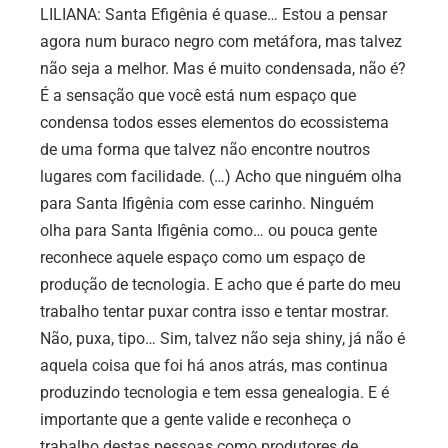
LILIANA: Santa Efigênia é quase… Estou a pensar
agora num buraco negro com metáfora, mas talvez
não seja a melhor. Mas é muito condensada, não é?
É a sensação que você está num espaço que
condensa todos esses elementos do ecossistema
de uma forma que talvez não encontre noutros
lugares com facilidade. (…) Acho que ninguém olha
para Santa Ifigênia com esse carinho. Ninguém
olha para Santa Ifigênia como… ou pouca gente
reconhece aquele espaço como um espaço de
produção de tecnologia. E acho que é parte do meu
trabalho tentar puxar contra isso e tentar mostrar.
Não, puxa, tipo… Sim, talvez não seja shiny, já não é
aquela coisa que foi há anos atrás, mas continua
produzindo tecnologia e tem essa genealogia. E é
importante que a gente valide e reconheça o
trabalho destas pessoas como produtores de