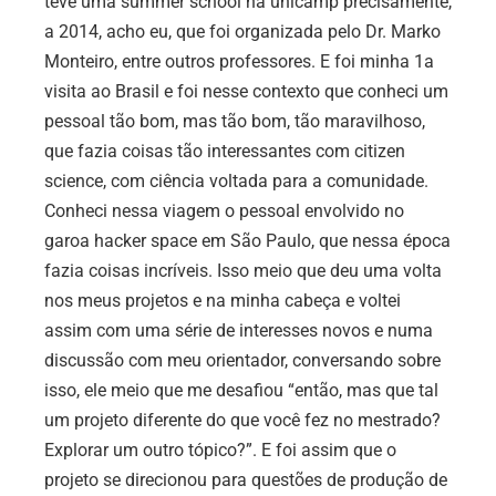
teve uma summer school na unicamp precisamente,
a 2014, acho eu, que foi organizada pelo Dr. Marko
Monteiro, entre outros professores. E foi minha 1a
visita ao Brasil e foi nesse contexto que conheci um
pessoal tão bom, mas tão bom, tão maravilhoso,
que fazia coisas tão interessantes com citizen
science, com ciência voltada para a comunidade.
Conheci nessa viagem o pessoal envolvido no
garoa hacker space em São Paulo, que nessa época
fazia coisas incríveis. Isso meio que deu uma volta
nos meus projetos e na minha cabeça e voltei
assim com uma série de interesses novos e numa
discussão com meu orientador, conversando sobre
isso, ele meio que me desafiou “então, mas que tal
um projeto diferente do que você fez no mestrado?
Explorar um outro tópico?”. E foi assim que o
projeto se direcionou para questões de produção de