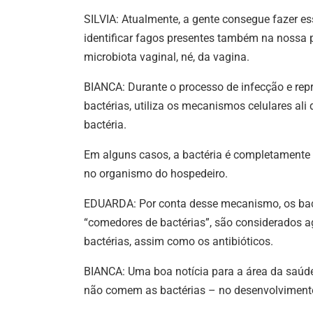
SILVIA: Atualmente, a gente consegue fazer es
identificar fagos presentes também na nossa p
microbiota vaginal, né, da vagina.
BIANCA: Durante o processo de infecção e repr
bactérias, utiliza os mecanismos celulares ali 
bactéria.
Em alguns casos, a bactéria é completamente d
no organismo do hospedeiro.
EDUARDA: Por conta desse mecanismo, os bac
“comedores de bactérias”, são considerados ag
bactérias, assim como os antibióticos.
BIANCA: Uma boa notícia para a área da saúde 
não comem as bactérias – no desenvolvimento