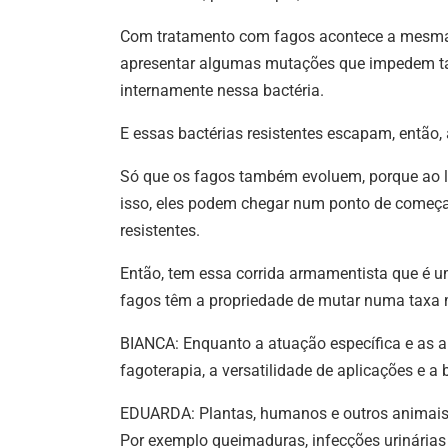
Com tratamento com fagos acontece a mesma c
apresentar algumas mutações que impedem tan
internamente nessa bactéria.
E essas bactérias resistentes escapam, então,
Só que os fagos também evoluem, porque ao 
isso, eles podem chegar num ponto de começar 
resistentes.
Então, tem essa corrida armamentista que é um
fagos têm a propriedade de mutar numa taxa m
BIANCA: Enquanto a atuação específica e as a
fagoterapia, a versatilidade de aplicações e 
EDUARDA: Plantas, humanos e outros animais 
Por exemplo queimaduras, infecções urinárias 