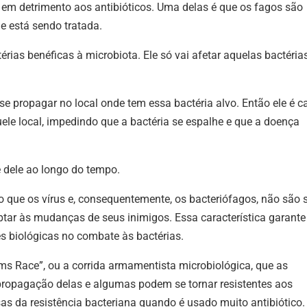
em detrimento aos antibióticos. Uma delas é que os fagos são
e está sendo tratada.
érias benéficas à microbiota. Ele só vai afetar aquelas bactéria
se propagar no local onde tem essa bactéria alvo. Então ele é 
uele local, impedindo que a bactéria se espalhe e que a doença
e dele ao longo do tempo.
que os vírus e, consequentemente, os bacteriófagos, não são 
aptar às mudanças de seus inimigos. Essa característica garante
s biológicas no combate às bactérias.
rms Race”, ou a corrida armamentista microbiológica, que as
propagação delas e algumas podem se tornar resistentes aos
sas da resistência bacteriana quando é usado muito antibiótico.