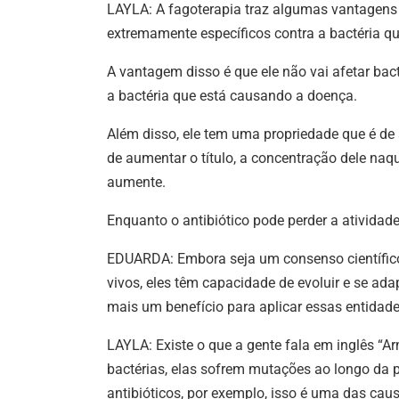
LAYLA: A fagoterapia traz algumas vantagens 
extremamente específicos contra a bactéria qu
A vantagem disso é que ele não vai afetar bact
a bactéria que está causando a doença.
Além disso, ele tem uma propriedade que é de 
de aumentar o título, a concentração dele naq
aumente.
Enquanto o antibiótico pode perder a atividad
EDUARDA: Embora seja um consenso científico 
vivos, eles têm capacidade de evoluir e se ad
mais um benefício para aplicar essas entidade
LAYLA: Existe o que a gente fala em inglês “A
bactérias, elas sofrem mutações ao longo da 
antibióticos, por exemplo, isso é uma das cau