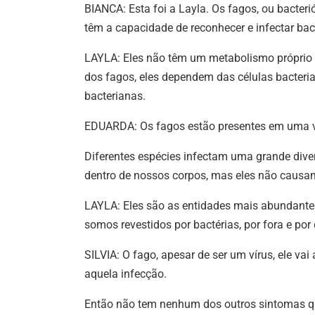
BIANCA: Esta foi a Layla. Os fagos, ou bacteri
têm a capacidade de reconhecer e infectar bac
LAYLA: Eles não têm um metabolismo próprio e
dos fagos, eles dependem das células bacteria
bacterianas.
EDUARDA: Os fagos estão presentes em uma va
Diferentes espécies infectam uma grande divers
dentro de nossos corpos, mas eles não cau
LAYLA: Eles são as entidades mais abundantes
somos revestidos por bactérias, por fora e por 
SILVIA: O fago, apesar de ser um vírus, ele va
aquela infecção.
Então não tem nenhum dos outros sintomas qu