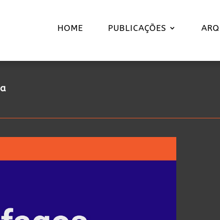
HOME
PUBLICAÇÕES
ARQ
ia