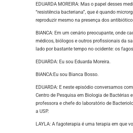
EDUARDA MOREIRA: Mas o papel desses medi
“resistência bacteriana”, que é quando micror
reproduzir mesmo na presença dos antibiótico
BIANCA: Em um cenário preocupante, onde cada
médicos, biólogos e outros profissionais da s
lado por bastante tempo no ocidente: os fagos
EDUARDA: Eu sou Eduarda Moreira.
BIANCA:Eu sou Bianca Bosso.
EDUARDA: E neste episódio conversamos com La
Centro de Pesquisa em Biologia de Bactérias e
professora e chefe do laboratório de Bacteriol
a USP.
LAYLA: A fagoterapia é uma terapia em que voc