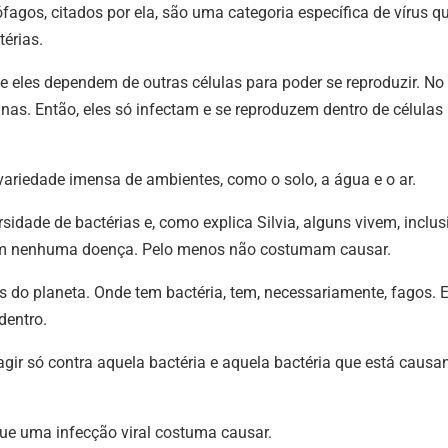
ófagos, citados por ela, são uma categoria específica de vírus q
térias.
 eles dependem de outras células para poder se reproduzir. No
nas. Então, eles só infectam e se reproduzem dentro de células
riedade imensa de ambientes, como o solo, a água e o ar.
idade de bactérias e, como explica Silvia, alguns vivem, inclusi
sam nenhuma doença. Pelo menos não costumam causar.
 do planeta. Onde tem bactéria, tem, necessariamente, fagos. 
dentro.
i agir só contra aquela bactéria e aquela bactéria que está caus
e uma infecção viral costuma causar.