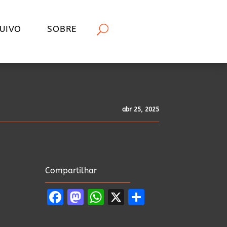
UIVO
SOBRE
abr 25, 2025
Compartilhar
Facebook
Mastodon
WhatsApp
X
Share