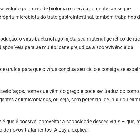
se estudo por meio de biologia molecular, a gente consegue
rópria microbiota do trato gastrointestinal, também trabalhos 
odução, o vírus bacteriófago injeta seu material genético dentr
disponíveis para se multiplicar e prejudica a sobrevivência da
estruída para que o vírus conclua seu ciclo e consiga se espal
teriófagos, nome que vêm do grego e pode ser traduzido como
entes antimicrobianos, ou seja, com potencial de inibir ou elim
é que é possível aproveitar a capacidade desses vírus – que, af
 de novos tratamentos. A Layla explica: