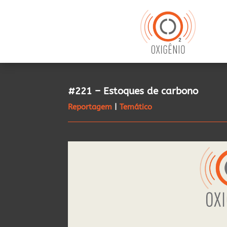
#221 – Estoques de carbono
Reportagem
|
Temático