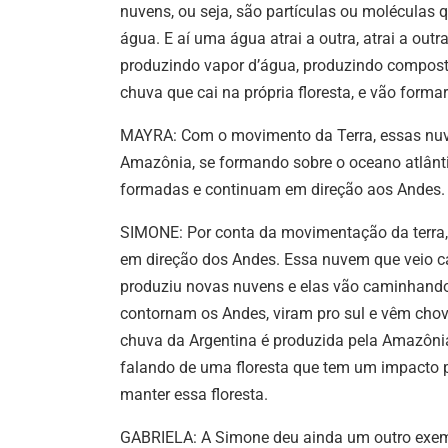
nuvens, ou seja, são partículas ou moléculas q
água. E aí uma água atrai a outra, atrai a ou
produzindo vapor d’água, produzindo composto
chuva que cai na própria floresta, e vão forma
MAYRA: Com o movimento da Terra, essas nu
Amazônia, se formando sobre o oceano atlântic
formadas e continuam em direção aos Andes
SIMONE: Por conta da movimentação da terra, 
em direção dos Andes. Essa nuvem que veio ca
produziu novas nuvens e elas vão caminhando
contornam os Andes, viram pro sul e vêm chov
chuva da Argentina é produzida pela Amazôni
falando de uma floresta que tem um impacto pa
manter essa floresta.
GABRIELA: A Simone deu ainda um outro exemp