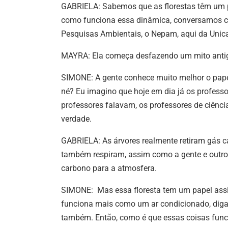
GABRIELA: Sabemos que as florestas têm um p
como funciona essa dinâmica, conversamos co
Pesquisas Ambientais, o Nepam, aqui da Uni
MAYRA: Ela começa desfazendo um mito anti
SIMONE: A gente conhece muito melhor o pape
né? Eu imagino que hoje em dia já os profess
professores falavam, os professores de ciênci
verdade.
GABRIELA: As árvores realmente retiram gás c
também respiram, assim como a gente e outro
carbono para a atmosfera.
SIMONE: Mas essa floresta tem um papel assim,
funciona mais como um ar condicionado, diga
também. Então, como é que essas coisas func