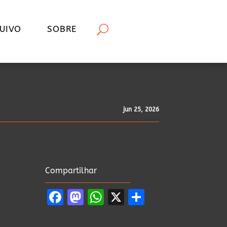
UIVO
SOBRE
jun 25, 2026
Compartilhar
Facebook
Mastodon
WhatsApp
X
Share