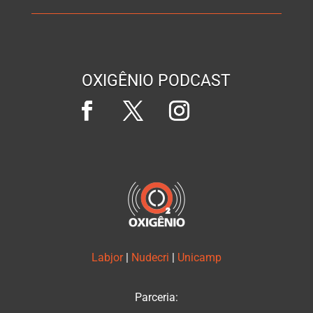
OXIGÊNIO PODCAST
Labjor
|
Nudecri
|
Unicamp
Parceria: