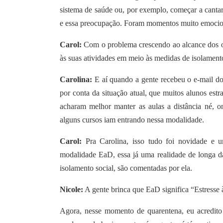
sistema de saúde ou, por exemplo, começar a canta
e essa preocupação. Foram momentos muito emocio
Carol:
Com o problema crescendo ao alcance dos ol
às suas atividades em meio às medidas de isolame
Carolina:
E aí quando a gente recebeu o e-mail do
por conta da situação atual, que muitos alunos est
acharam melhor manter as aulas a distância né, 
alguns cursos iam entrando nessa modalidade.
Carol:
Pra Carolina, isso tudo foi novidade e 
modalidade EaD, essa já uma realidade de longa dat
isolamento social, são comentadas por ela.
Nicole:
A gente brinca que EaD significa “Estresse
Agora, nesse momento de quarentena, eu acredito