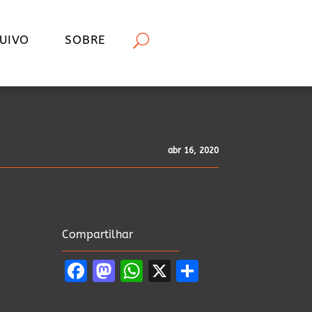
UIVO
SOBRE
abr 16, 2020
Compartilhar
Facebook
Mastodon
WhatsApp
X
Share