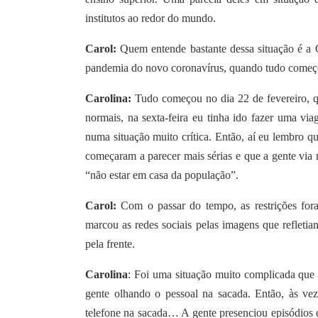
institutos ao redor do mundo.
Carol:
Quem entende bastante dessa situação é a Ca
pandemia do novo coronavírus, quando tudo com
Carolina:
Tudo começou no dia 22 de fevereiro, q
normais, na sexta-feira eu tinha ido fazer uma vi
numa situação muito crítica. Então, aí eu lembro q
começaram a parecer mais sérias e que a gente via 
“não estar em casa da população”.
Carol:
Com o passar do tempo, as restrições for
marcou as redes sociais pelas imagens que refletia
pela frente.
Carolina
: Foi uma situação muito complicada que 
gente olhando o pessoal na sacada. Então, às ve
telefone na sacada… A gente presenciou episódios 