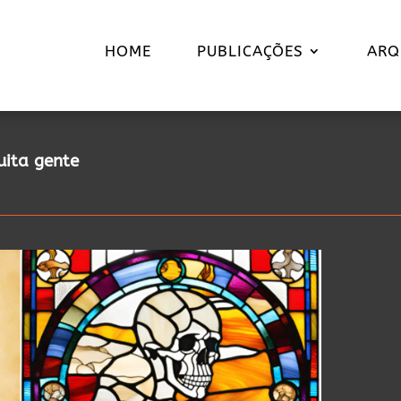
HOME
PUBLICAÇÕES
ARQ
ita gente