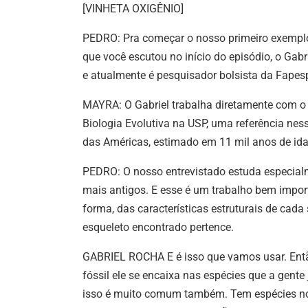
[VINHETA OXIGÊNIO]
PEDRO: Pra começar o nosso primeiro exemplo
que você escutou no início do episódio, o Gab
e atualmente é pesquisador bolsista da Fapes
MAYRA: O Gabriel trabalha diretamente com o 
Biologia Evolutiva na USP, uma referência nes
das Américas, estimado em 11 mil anos de id
PEDRO: O nosso entrevistado estuda especialm
mais antigos. E esse é um trabalho bem import
forma, das características estruturais de cada
esqueleto encontrado pertence.
GABRIEL ROCHA E é isso que vamos usar. Então
fóssil ele se encaixa nas espécies que a gente
isso é muito comum também. Tem espécies nov