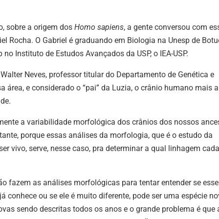
, sobre a origem dos
Homo sapiens
, a gente conversou com es
riel Rocha. O Gabriel é graduando em Biologia na Unesp de Botu
p no Instituto de Estudos Avançados da USP, o IEA-USP.
Walter Neves, professor titular do Departamento de Genética e
sa área, e considerado o “pai” da Luzia, o crânio humano mais a
ade.
ente a variabilidade morfológica dos crânios dos nossos ances
ante, porque essas análises da morfologia, que é o estudo da
 ser vivo, serve, nesse caso, pra determinar a qual linhagem cad
 fazem as análises morfológicas para tentar entender se esse
 já conhece ou se ele é muito diferente, pode ser uma espécie no
as sendo descritas todos os anos e o grande problema é que 