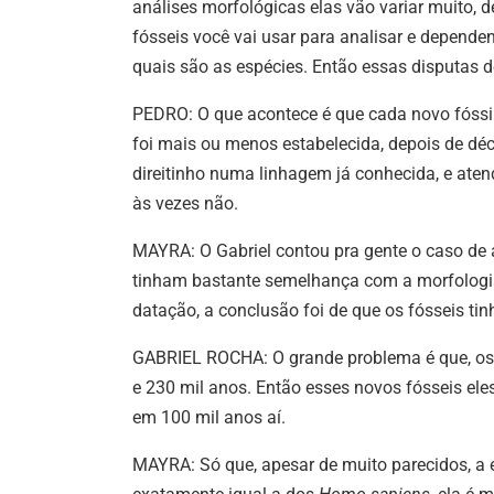
análises morfológicas elas vão variar muito,
fósseis você vai usar para analisar e depende
quais são as espécies. Então essas disputas d
PEDRO: O que acontece é que cada novo fóssil
foi mais ou menos estabelecida, depois de dé
direitinho numa linhagem já conhecida, e aten
às vezes não.
MAYRA: O Gabriel contou pra gente o caso de 
tinham bastante semelhança com a morfolog
datação, a conclusão foi de que os fósseis ti
GABRIEL ROCHA: O grande problema é que, os s
e 230 mil anos. Então esses novos fósseis el
em 100 mil anos aí.
MAYRA: Só que, apesar de muito parecidos, a 