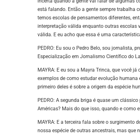
incerta quando a gente vai falar de algumas cois
está falando. Então a gente sempre trabalha c
temos escolas de pensamentos diferentes, en
interpretação válida enquanto outras escolas 
válida. E eu acho que essa é uma característi
PEDRO: Eu sou o Pedro Belo, sou jornalista, pr
Especialização em Jornalismo Científico do L
MAYRA: E eu sou a Mayra Trinca, que você já c
exemplos de como estudar evolução humana é 
primeiro deles é sobre a origem da espécie h
PEDRO: A segunda briga é quase um clássico 
Américas? Mais do que isso, quando e como e
MAYRA: E a terceira fala sobre o surgimento d
nossa espécie de outras ancestrais, mas que n