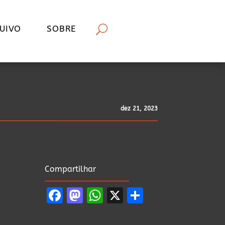
UIVO
SOBRE
dez 21, 2023
Compartilhar
Facebook
Mastodon
WhatsApp
X
Share