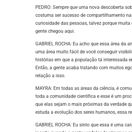
PEDRO: Sempre que uma nova descoberta sobr
costuma ser sucesso de compartilhamento nas 
curiosidade das pessoas, talvez porque muita 
gente chegou aqui.
GABRIEL ROCHA: Eu acho que essa área da antr
uma área muito fácil de você conseguir visibil
histórias em que a população tá interessada e
Então, a gente acaba tratando com muitos e
relação a isso.
MAYRA: Em todas as áreas da ciência, é com
toda a comunidade científica e esse é um proce
que elas sejam o mais próximas da verdade qu
estuda a evolução dos seres humanos, essa re
GABRIEL ROCHA: Eu sinto que essa é uma carac