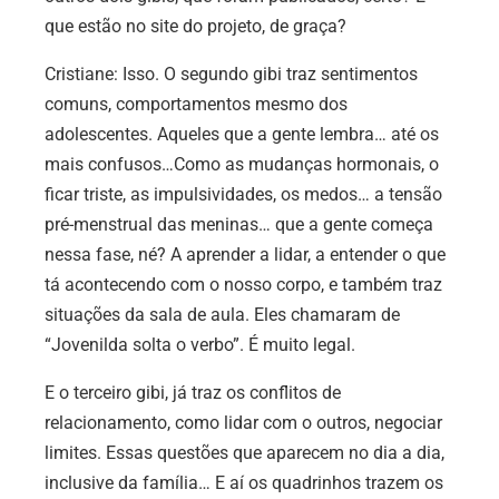
que estão no site do projeto, de graça?
Cristiane:
Isso. O segundo gibi traz sentimentos
comuns, comportamentos mesmo dos
adolescentes. Aqueles que a gente lembra… até os
mais confusos…Como as mudanças hormonais, o
ficar triste, as impulsividades, os medos… a tensão
pré-menstrual das meninas… que a gente começa
nessa fase, né? A aprender a lidar, a entender o que
tá acontecendo com o nosso corpo, e também traz
situações da sala de aula. Eles chamaram de
“Jovenilda solta o verbo”. É muito legal.
E o terceiro gibi, já traz os conflitos de
relacionamento, como lidar com o outros, negociar
limites. Essas questões que aparecem no dia a dia,
inclusive da família… E aí os quadrinhos trazem os