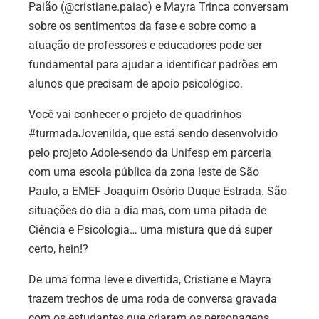
Paião
(@cristiane.paiao)
e Mayra Trinca conversam
sobre os sentimentos da fase e sobre como a
atuação de professores e educadores pode ser
fundamental para ajudar a identificar padrões em
alunos que precisam de apoio psicológico.
Você vai conhecer o projeto de quadrinhos
#turmadaJovenilda, que está sendo desenvolvido
pelo projeto Adole-sendo da Unifesp em parceria
com uma escola pública da zona leste de São
Paulo, a
EMEF Joaquim Osório Duque Estrada
. São
situações do dia a dia mas, com uma pitada de
Ciência e Psicologia… uma mistura que dá super
certo, hein!?
De uma forma leve e divertida, Cristiane e Mayra
trazem trechos de uma roda de conversa gravada
com os estudantes que criaram os personagens,