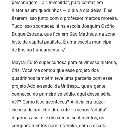
personagem… a “Jovenilda”, para contar, em
histórias em quadrinhos — o dia a dia deles. Eles
fizeram isso junto com o professor marcos moreira.
Tudo isso aconteceu lá na escola Joaquim Osório
Duque-Estrada, que fica em São Matheus, na zona
leste da capital paulista. É uma escola municipal,
de Ensino Fundamental.//
Mayra:
Eu tô super curiosa para ouvir essa história,
Cris. Você me contou que esse projeto dos
quadrinhos também teve uma parceria com esse
projeto Adole-sendo, da Unifesp… que a gente
conheceu no primeiro episódio, aqui dessa série,
né?? Como isso aconteceu? A ideia era trazer
ciência de um jeito diferente – menos “adulta”
digamos assim, e discutir os sentimentos, os
comportamentos com a família, com a escola…