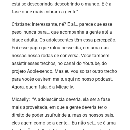
está se descobrindo, descobrindo o mundo. E é a
fase onde mais cobram a gente”.
Cristiane:
Interessante, né? E aí… parece que esse
peso, nunca para… que acompanha a gente até a
idade adulta. Os adolescentes têm essa percepção.
Foi esse papo que rolou nesse dia, em uma das
nossas nossa rodas de conversa. Você também
assistir esses trechos, no canal do Youtube, do
projeto Adole-sendo. Mas eu vou soltar outro trecho
para vocês ouvirem mais, aqui no nosso podcast.
Agora, quem fala, é a Micaelly.
Micaelly:
“A adolescência deveria, ela ser a fase
mais aproveitada, em que a gente deveria ter o
direito de poder usufruir dela, mas os nossos pais,
eles agem como se a gente… Eu não sei… se é uma