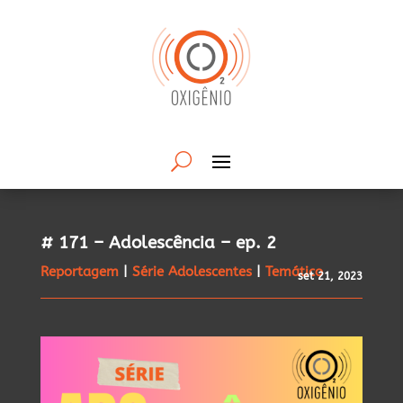
# 171 – Adolescência – ep. 2
Reportagem
|
Série Adolescentes
|
Temático
set 21, 2023