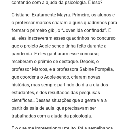
contando com a ajuda da psicologia. É isso?
Cristiane:
Exatamente Mayra. Primeiro, os alunos e
o professor marcos criaram alguns quadrinhos para
formar o primeiro gibi, o “Jovenilda confinada”. E
aí, eles inscreveram esses quadrinhos no concurso
que o projeto Adole-sendo tinha feito durante a
pandemia. E eles ganharam esse concurso,
receberam o prêmio de destaque. Depois, o
professor Marcos, e a professora Sabine Pompéia,
que coordena o Adole-sendo, criaram novas
histórias, mas sempre partindo do dia a dia dos
estudantes, e dos resultados das pesquisas
científicas…Dessas situações que a gente via a
partir da sala de aula, que precisavam ser
trabalhadas com a ajuda da psicologia.
E o que me impressionou muito, foi a semelhança