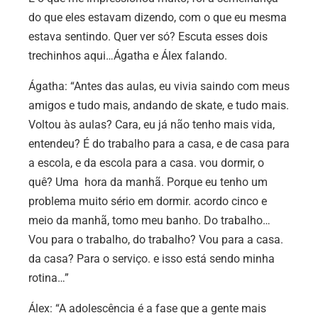
do que eles estavam dizendo, com o que eu mesma
estava sentindo. Quer ver só? Escuta esses dois
trechinhos aqui…Ágatha e Álex falando.
Ágatha:
“Antes das aulas, eu vivia saindo com meus
amigos e tudo mais, andando de skate, e tudo mais.
Voltou às aulas? Cara, eu já não tenho mais vida,
entendeu? É do trabalho para a casa, e de casa para
a escola, e da escola para a casa. vou dormir, o
quê? Uma hora da manhã. Porque eu tenho um
problema muito sério em dormir. acordo cinco e
meio da manhã, tomo meu banho. Do trabalho…
Vou para o trabalho, do trabalho? Vou para a casa.
da casa? Para o serviço. e isso está sendo minha
rotina…”
Álex:
“A adolescência é a fase que a gente mais