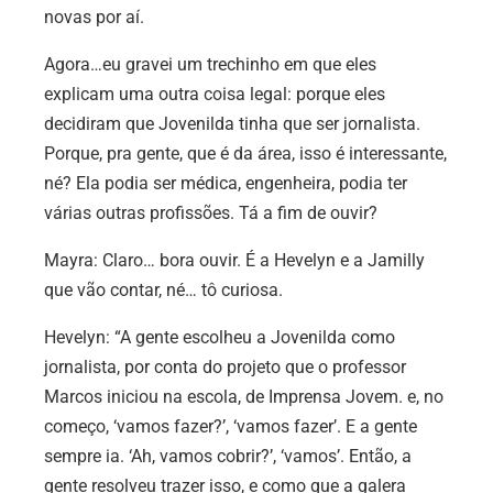
novas por aí.
Agora…eu gravei um trechinho em que eles
explicam uma outra coisa legal: porque eles
decidiram que Jovenilda tinha que ser jornalista.
Porque, pra gente, que é da área, isso é interessante,
né? Ela podia ser médica, engenheira, podia ter
várias outras profissões. Tá a fim de ouvir?
Mayra:
Claro… bora ouvir. É a Hevelyn e a Jamilly
que vão contar, né… tô curiosa.
Hevelyn:
“A gente escolheu a Jovenilda como
jornalista, por conta do projeto que o professor
Marcos iniciou na escola, de Imprensa Jovem. e, no
começo, ‘vamos fazer?’, ‘vamos fazer’. E a gente
sempre ia. ‘Ah, vamos cobrir?’, ‘vamos’. Então, a
gente resolveu trazer isso, e como que a galera