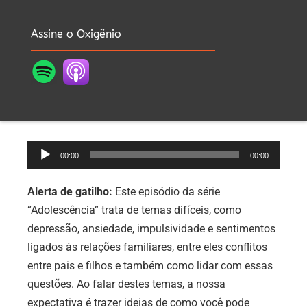
Assine o Oxigênio
Tocador
00:00
00:00
de
áudio
Alerta de gatilho:
Este episódio da série
“Adolescência” trata de temas difíceis, como
depressão, ansiedade, impulsividade e sentimentos
ligados às relações familiares, entre eles conflitos
entre pais e filhos e também como lidar com essas
questões. Ao falar destes temas, a nossa
expectativa é trazer ideias de como você pode