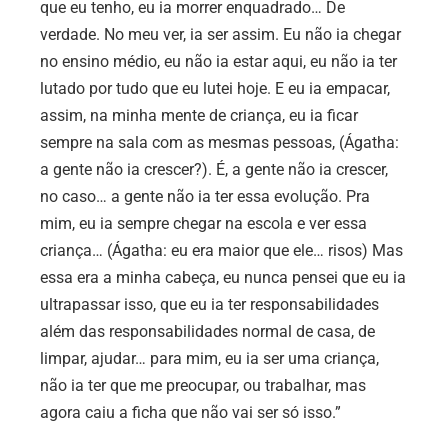
que eu tenho, eu ia morrer enquadrado… De
verdade. No meu ver, ia ser assim. Eu não ia chegar
no ensino médio, eu não ia estar aqui, eu não ia ter
lutado por tudo que eu lutei hoje. E eu ia empacar,
assim, na minha mente de criança, eu ia ficar
sempre na sala com as mesmas pessoas, (Ágatha:
a gente não ia crescer?). É, a gente não ia crescer,
no caso… a gente não ia ter essa evolução. Pra
mim, eu ia sempre chegar na escola e ver essa
criança… (Ágatha: eu era maior que ele… risos) Mas
essa era a minha cabeça, eu nunca pensei que eu ia
ultrapassar isso, que eu ia ter responsabilidades
além das responsabilidades normal de casa, de
limpar, ajudar… para mim, eu ia ser uma criança,
não ia ter que me preocupar, ou trabalhar, mas
agora caiu a ficha que não vai ser só isso.”