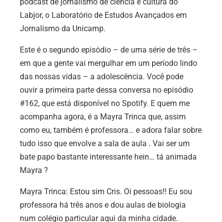
podcast de jornalismo de ciência e cultura do
Labjor, o Laboratório de Estudos Avançados em
Jornalismo da Unicamp.
Este é o segundo episódio – de uma série de três –
em que a gente vai mergulhar em um período lindo
das nossas vidas – a adolescência. Você pode
ouvir a primeira parte dessa conversa no episódio
#162, que está disponível no Spotify. E quem me
acompanha agora, é a Mayra Trinca que, assim
como eu, também é professora… e adora falar sobre
tudo isso que envolve a sala de aula . Vai ser um
bate papo bastante interessante hein… tá animada
Mayra ?
Mayra Trinca:
Estou sim Cris. Oi pessoas!! Eu sou
professora há três anos e dou aulas de biologia
num colégio particular aqui da minha cidade.