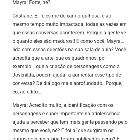
Mayra:
Forte, né?
Cristiane:
É… eles me deixam orgulhosa, e ao
mesmo tempo muito impactada, todas as vezes em
que essas conversas acontecem. Porque a gente vê
o quanto eles são maduros!! E como você, Mayra…
lida com essas questões na sua sala de aula? Você
acredita que a arte, que os quadrinhos, por
exemplo… que a criação de personagens como a
Jovenilda, podem ajudar a aumentar esse tipo de
conversa? De diálogo mais aprofundado…Porque,
eu, acredito…
Mayra:
Acredito muito, a identificação com os
personagens é super importante na adolescência,
ajuda a perceber que tem mais gente passando pelo
mesmo que você, né? E foi aí que surgiram os
outros dois gibis, que foram publicados, certo? E