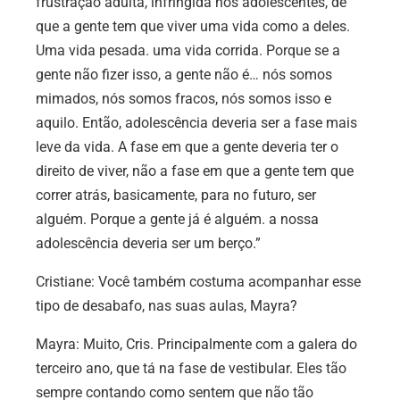
frustração adulta, infringida nos adolescentes, de
que a gente tem que viver uma vida como a deles.
Uma vida pesada. uma vida corrida. Porque se a
gente não fizer isso, a gente não é… nós somos
mimados, nós somos fracos, nós somos isso e
aquilo. Então, adolescência deveria ser a fase mais
leve da vida. A fase em que a gente deveria ter o
direito de viver, não a fase em que a gente tem que
correr atrás, basicamente, para no futuro, ser
alguém. Porque a gente já é alguém. a nossa
adolescência deveria ser um berço.”
Cristiane:
Você também costuma acompanhar esse
tipo de desabafo, nas suas aulas, Mayra?
Mayra:
Muito, Cris. Principalmente com a galera do
terceiro ano, que tá na fase de vestibular. Eles tão
sempre contando como sentem que não tão