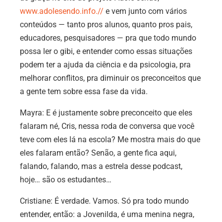
www.adolesendo.info.//
e vem junto com vários
conteúdos — tanto pros alunos, quanto pros pais,
educadores, pesquisadores — pra que todo mundo
possa ler o gibi, e entender como essas situações
podem ter a ajuda da ciência e da psicologia, pra
melhorar conflitos, pra diminuir os preconceitos que
a gente tem sobre essa fase da vida.
Mayra:
E é justamente sobre preconceito que eles
falaram né, Cris, nessa roda de conversa que você
teve com eles lá na escola? Me mostra mais do que
eles falaram então? Senão, a gente fica aqui,
falando, falando, mas a estrela desse podcast,
hoje… são os estudantes…
Cristiane:
É verdade. Vamos. Só pra todo mundo
entender, então: a Jovenilda, é uma menina negra,