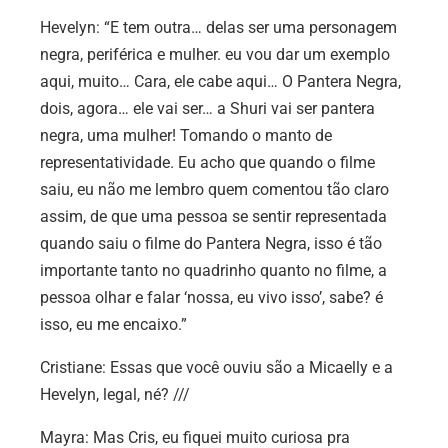
Hevelyn:
“E tem outra… delas ser uma personagem
negra, periférica e mulher. eu vou dar um exemplo
aqui, muito… Cara, ele cabe aqui… O Pantera Negra,
dois, agora… ele vai ser… a Shuri vai ser pantera
negra, uma mulher! Tomando o manto de
representatividade. Eu acho que quando o filme
saiu, eu não me lembro quem comentou tão claro
assim, de que uma pessoa se sentir representada
quando saiu o filme do Pantera Negra, isso é tão
importante tanto no quadrinho quanto no filme, a
pessoa olhar e falar ‘nossa, eu vivo isso’, sabe? é
isso, eu me encaixo.”
Cristiane:
Essas que você ouviu são a Micaelly e a
Hevelyn, legal, né? ///
Mayra:
Mas Cris, eu fiquei muito curiosa pra