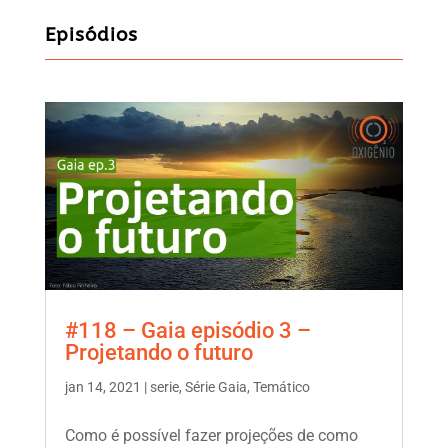
Episódios
#118 – Gaia episódio 3 –
Projetando o futuro
jan 14, 2021
|
serie
,
Série Gaia
,
Temático
Como é possível fazer projeções de como