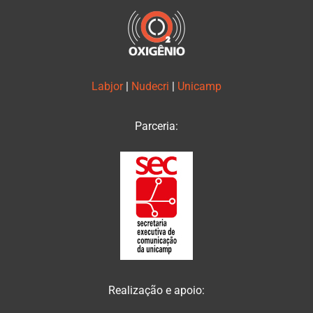
Labjor
|
Nudecri
|
Unicamp
Parceria:
Realização e apoio: