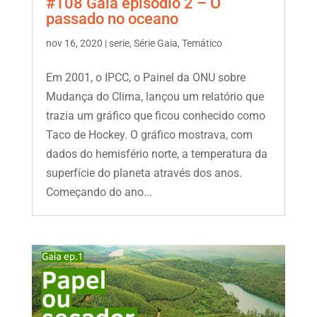
#108 Gaia episódio 2 – O
passado no oceano
nov 16, 2020
|
serie
,
Série Gaia
,
Temático
Em 2001, o IPCC, o Painel da ONU sobre
Mudança do Clima, lançou um relatório que
trazia um gráfico que ficou conhecido como
Taco de Hockey. O gráfico mostrava, com
dados do hemisfério norte, a temperatura da
superfície do planeta através dos anos.
Começando do ano...