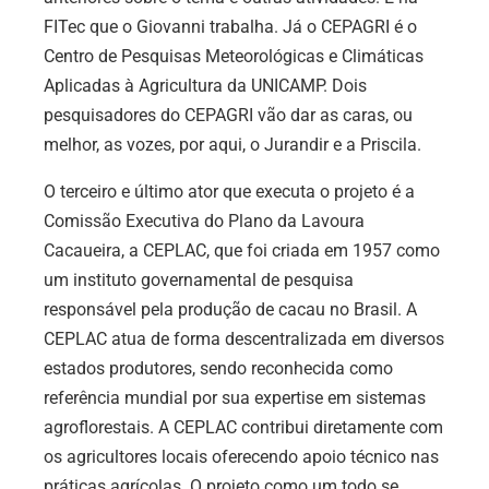
FITec que o Giovanni trabalha. Já o CEPAGRI é o
Centro de Pesquisas Meteorológicas e Climáticas
Aplicadas à Agricultura da UNICAMP. Dois
pesquisadores do CEPAGRI vão dar as caras, ou
melhor, as vozes, por aqui, o Jurandir e a Priscila.
O terceiro e último ator que executa o projeto é a
Comissão Executiva do Plano da Lavoura
Cacaueira, a CEPLAC, que foi criada em 1957 como
um instituto governamental de pesquisa
responsável pela produção de cacau no Brasil. A
CEPLAC atua de forma descentralizada em diversos
estados produtores, sendo reconhecida como
referência mundial por sua expertise em sistemas
agroflorestais. A CEPLAC contribui diretamente com
os agricultores locais oferecendo apoio técnico nas
práticas agrícolas. O projeto como um todo se