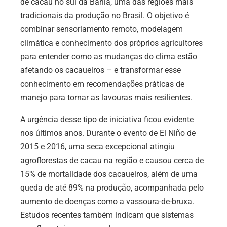
de cacau no sul da Bahia, uma das regiões mais
tradicionais da produção no Brasil. O objetivo é
combinar sensoriamento remoto, modelagem
climática e conhecimento dos próprios agricultores
para entender como as mudanças do clima estão
afetando os cacaueiros – e transformar esse
conhecimento em recomendações práticas de
manejo para tornar as lavouras mais resilientes.
A urgência desse tipo de iniciativa ficou evidente
nos últimos anos. Durante o evento de El Niño de
2015 e 2016, uma seca excepcional atingiu
agroflorestas de cacau na região e causou cerca de
15% de mortalidade dos cacaueiros, além de uma
queda de até 89% na produção, acompanhada pelo
aumento de doenças como a vassoura-de-bruxa.
Estudos recentes também indicam que sistemas