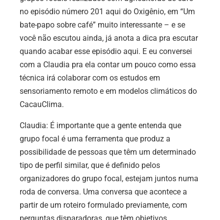
no episódio número 201 aqui do Oxigênio, em “Um
bate-papo sobre café” muito interessante – e se
você não escutou ainda, já anota a dica pra escutar
quando acabar esse episódio aqui. E eu conversei
com a Claudia pra ela contar um pouco como essa
técnica irá colaborar com os estudos em
sensoriamento remoto e em modelos climáticos do
CacauClima.
Claudia: É importante que a gente entenda que
grupo focal é uma ferramenta que produz a
possibilidade de pessoas que têm um determinado
tipo de perfil similar, que é definido pelos
organizadores do grupo focal, estejam juntos numa
roda de conversa. Uma conversa que acontece a
partir de um roteiro formulado previamente, com
perguntas disparadoras, que têm objetivos