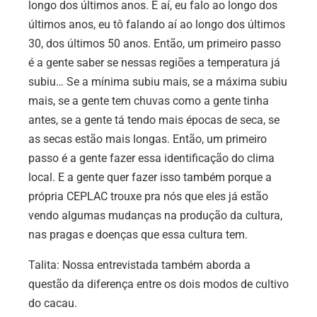
longo dos últimos anos. E aí, eu falo ao longo dos
últimos anos, eu tô falando aí ao longo dos últimos
30, dos últimos 50 anos. Então, um primeiro passo
é a gente saber se nessas regiões a temperatura já
subiu… Se a mínima subiu mais, se a máxima subiu
mais, se a gente tem chuvas como a gente tinha
antes, se a gente tá tendo mais épocas de seca, se
as secas estão mais longas. Então, um primeiro
passo é a gente fazer essa identificação do clima
local. E a gente quer fazer isso também porque a
própria CEPLAC trouxe pra nós que eles já estão
vendo algumas mudanças na produção da cultura,
nas pragas e doenças que essa cultura tem.
Talita: Nossa entrevistada também aborda a
questão da diferença entre os dois modos de cultivo
do cacau.