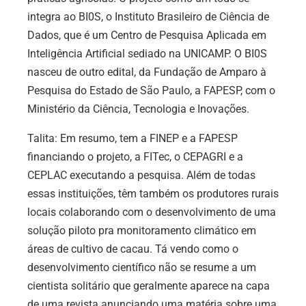
integra ao BI0S, o Instituto Brasileiro de Ciência de
Dados, que é um Centro de Pesquisa Aplicada em
Inteligência Artificial sediado na UNICAMP. O BI0S
nasceu de outro edital, da Fundação de Amparo à
Pesquisa do Estado de São Paulo, a FAPESP, com o
Ministério da Ciência, Tecnologia e Inovações.
Talita: Em resumo, tem a FINEP e a FAPESP
financiando o projeto, a FITec, o CEPAGRI e a
CEPLAC executando a pesquisa. Além de todas
essas instituições, têm também os produtores rurais
locais colaborando com o desenvolvimento de uma
solução piloto pra monitoramento climático em
áreas de cultivo de cacau. Tá vendo como o
desenvolvimento científico não se resume a um
cientista solitário que geralmente aparece na capa
de uma revista anunciando uma matéria sobre uma