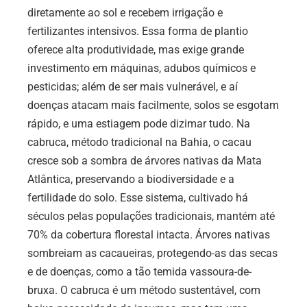
diretamente ao sol e recebem irrigação e
fertilizantes intensivos. Essa forma de plantio
oferece alta produtividade, mas exige grande
investimento em máquinas, adubos químicos e
pesticidas; além de ser mais vulnerável, e aí
doenças atacam mais facilmente, solos se esgotam
rápido, e uma estiagem pode dizimar tudo. Na
cabruca, método tradicional na Bahia, o cacau
cresce sob a sombra de árvores nativas da Mata
Atlântica, preservando a biodiversidade e a
fertilidade do solo. Esse sistema, cultivado há
séculos pelas populações tradicionais, mantém até
70% da cobertura florestal intacta. Árvores nativas
sombreiam as cacaueiras, protegendo-as das secas
e de doenças, como a tão temida vassoura-de-
bruxa. O cabruca é um método sustentável, com