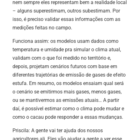
nem sempre eles representam bem a realidade local
– alguns superestimam, outros subestimam. Por
isso, é preciso validar essas informações com as
medições feitas no campo.
Funciona assim: os modelos usam dados como
temperatura e umidade pra simular o clima atual,
validam com o que foi medido no território e,
depois, projetam cenários futuros com base em
diferentes trajetórias de emissão de gases de efeito
estufa. Em resumo, os modelos ensaiam qual será
o cenário se emitirmos mais gases, menos gases,
ou se mantivermos as emissões atuais… A partir
daí, é possível estimar como o clima pode mudar e
como o cacau pode responder a essas mudanças.
Priscila: A gente vai ter ajuda dos nossos
agricultores ali. Eles vão ajudar a gente a ver esse