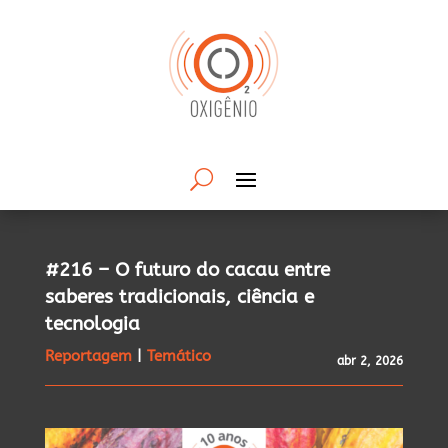
#216 – O futuro do cacau entre
saberes tradicionais, ciência e
tecnologia
Reportagem
|
Temático
abr 2, 2026