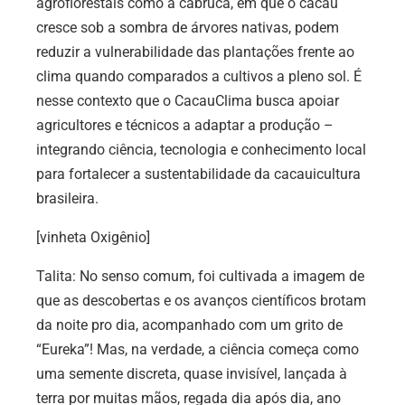
agroflorestais como a cabruca, em que o cacau
cresce sob a sombra de árvores nativas, podem
reduzir a vulnerabilidade das plantações frente ao
clima quando comparados a cultivos a pleno sol. É
nesse contexto que o CacauClima busca apoiar
agricultores e técnicos a adaptar a produção –
integrando ciência, tecnologia e conhecimento local
para fortalecer a sustentabilidade da cacauicultura
brasileira.
[vinheta Oxigênio]
Talita: No senso comum, foi cultivada a imagem de
que as descobertas e os avanços científicos brotam
da noite pro dia, acompanhado com um grito de
“Eureka”! Mas, na verdade, a ciência começa como
uma semente discreta, quase invisível, lançada à
terra por muitas mãos, regada dia após dia, ano