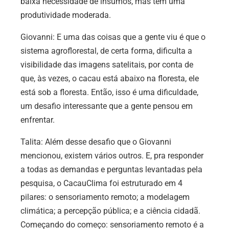
baixa necessidade de insumos, mas tem uma
produtividade moderada.
Giovanni: E uma das coisas que a gente viu é que o
sistema agroflorestal, de certa forma, dificulta a
visibilidade das imagens satelitais, por conta de
que, às vezes, o cacau está abaixo na floresta, ele
está sob a floresta. Então, isso é uma dificuldade,
um desafio interessante que a gente pensou em
enfrentar.
Talita: Além desse desafio que o Giovanni
mencionou, existem vários outros. E, pra responder
a todas as demandas e perguntas levantadas pela
pesquisa, o CacauClima foi estruturado em 4
pilares: o sensoriamento remoto; a modelagem
climática; a percepção pública; e a ciência cidadã.
Começando do começo: sensoriamento remoto é a