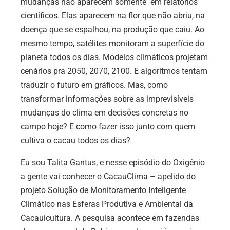
mudanças não aparecem somente em relatórios
científicos. Elas aparecem na flor que não abriu, na
doença que se espalhou, na produção que caiu. Ao
mesmo tempo, satélites monitoram a superfície do
planeta todos os dias. Modelos climáticos projetam
cenários pra 2050, 2070, 2100. E algoritmos tentam
traduzir o futuro em gráficos. Mas, como
transformar informações sobre as imprevisíveis
mudanças do clima em decisões concretas no
campo hoje? E como fazer isso junto com quem
cultiva o cacau todos os dias?
Eu sou Talita Gantus, e nesse episódio do Oxigênio
a gente vai conhecer o CacauClima – apelido do
projeto Solução de Monitoramento Inteligente
Climático nas Esferas Produtiva e Ambiental da
Cacauicultura. A pesquisa acontece em fazendas