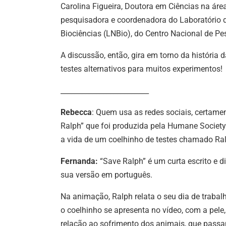
Carolina Figueira, Doutora em Ciências na áre
pesquisadora e coordenadora do Laboratório d
Biociências (LNBio), do Centro Nacional de P
A discussão, então, gira em torno da história
testes alternativos para muitos experimentos!
_________________________
Rebecca
: Quem usa as redes sociais, certame
Ralph” que foi produzida pela Humane Society
a vida de um coelhinho de testes chamado Ra
Fernanda:
“Save Ralph” é um curta escrito e d
sua versão em português.
Na animação, Ralph relata o seu dia de traba
o coelhinho se apresenta no vídeo, com a pele
relação ao sofrimento dos animais, que passa