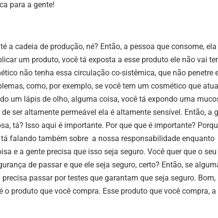
ca para a gente!
é a cadeia de produção, né? Então, a pessoa que consome, ela 
icar um produto, você tá exposta a esse produto ele não vai ter
tico não tenha essa circulação co-sistêmica, que não penetre 
roblemas, como, por exemplo, se você tem um cosmético que atua
ndo um lápis de olho, alguma coisa, você tá expondo uma muco
de ser altamente permeável ela é altamente sensível. Então, a 
sa, tá? Isso aqui é importante. Por que que é importante? Porq
nte tá falando também sobre a nossa responsabilidade enquanto
sa e a gente precisa que isso seja seguro. Você quer que o seu
urança de passar e que ele seja seguro, certo? Então, se algum
a precisa passar por testes que garantam que seja seguro. Bom, 
, é o produto que você compra. Esse produto que você compra, a