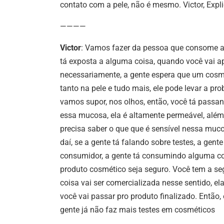
contato com a pele, não é mesmo. Victor, Expli
————
Victor
: Vamos fazer da pessoa que consome at
tá exposta a alguma coisa, quando você vai apl
necessariamente, a gente espera que um cosmé
tanto na pele e tudo mais, ele pode levar a p
vamos supor, nos olhos, então, você tá passa
essa mucosa, ela é altamente permeável, além 
precisa saber o que que é sensível nessa muco
daí, se a gente tá falando sobre testes, a ge
consumidor, a gente tá consumindo alguma coi
produto cosmético seja seguro. Você tem a seg
coisa vai ser comercializada nesse sentido, el
você vai passar pro produto finalizado. Então
gente já não faz mais testes em cosméticos