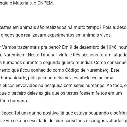
rgia e Materiais, o CNPEM.
 testes em animais são realizados há muito tempo? Pois é, desd
es gregos que realizavam experimentos em animais vivos.
é? Vamos trazer mais pra perto? Em 9 de dezembro de 1946, hou
Nuremberg. Neste Tribunal, vinte e três pessoas foram julgad
res humanos durante a segunda guerra mundial. Como consequê
mento que ficou conhecido como Código de Nuremberg. Este
humanidade, pois pela primeira vez, estabeleceu-se uma
 éticos envolvidos na pesquisa com seres humanos. Ao todo, o
que o terceiro deles exigia que os testes fossem feitos em um
tário humano.
a época foi um ganho positivo, já que estava poupando o sofri
 e viu-se a necessidade de criar conselhos e códigos voltados 