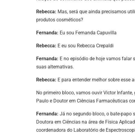
Rebecca:
Mas, será que ainda precisamos util
produtos cosméticos?
Fernanda:
Eu sou Fernanda Capuvilla
Rebecca:
E eu sou Rebecca Crepaldi
Fernanda:
E no episódio de hoje vamos falar 
suas alternativas.
Rebecca:
E para entender melhor sobre esse a
No primeiro bloco, vamos ouvir Victor Infant
Paulo e Doutor em Ciências Farmacêuticas c
Fernanda:
Já no segundo bloco, o bate-papo s
Doutora em Ciências na área de Física Aplica
coordenadora do Laboratório de Espectroscopia