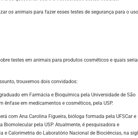
izar os animais para fazer esses testes de segurança para o us
sobre testes em animais para produtos cosméticos e quais seri
ssunto, trouxemos dois convidados:
e, graduado em Farmácia e Bioquímica pela Universidade de São
om ênfase em medicamentos e cosméticos, pela USP.
erá com Ana Carolina Figueira, bióloga formada pela UFSCar e
da Biomolecular pela USP. Atualmente, é pesquisadora e
 e Calorimetria do Laboratório Nacional de Biociências, na sig