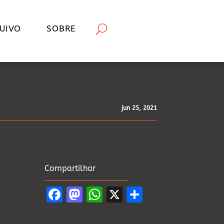
UIVO
SOBRE
jun 25, 2021
Compartilhar
Facebook
Mastodon
WhatsApp
X
Share