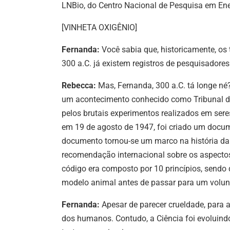
LNBio, do Centro Nacional de Pesquisa em Ene
[VINHETA OXIGÊNIO]
Fernanda:
Você sabia que, historicamente, os
300 a.C. já existem registros de pesquisador
Rebecca:
Mas, Fernanda, 300 a.C. tá longe n
um acontecimento conhecido como Tribunal de 
pelos brutais experimentos realizados em se
em 19 de agosto de 1947, foi criado um docu
documento tornou-se um marco na história da 
recomendação internacional sobre os aspectos
código era composto por 10 princípios, sendo 
modelo animal antes de passar para um volun
Fernanda:
Apesar de parecer crueldade, para 
dos humanos. Contudo, a Ciência foi evoluindo