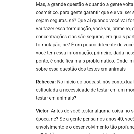
Mas, a grande questão é quando a gente volta
cosmético, para gente garantir que ele vai ser
sejam seguras, né? Que aí quando você vai fo
vai fazer essa formulação, você vai, primeiro, 
concentrações elas são seguras, em quais part
formulação, né? É um pouco diferente de você 
você tem essa informação, primeiro, dada ness
ponto, é onde fica mais problemático. Onde, mu
sobre essa questão dos testes em animais
Rebecca:
No inicio do podcast, nós contextua
estipulada a necessidade de testar em um mo
testar em animais?
Victor
: Antes de você testar alguma coisa no
época, né? Se a gente pensa nos anos 40, voc
envolvimento e o desenvolvimento tão profund