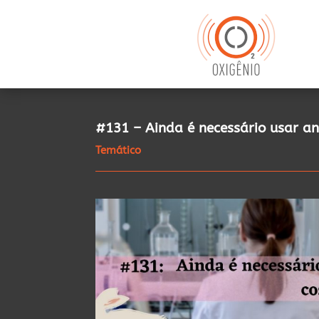
#131 – Ainda é necessário usar an
Temático