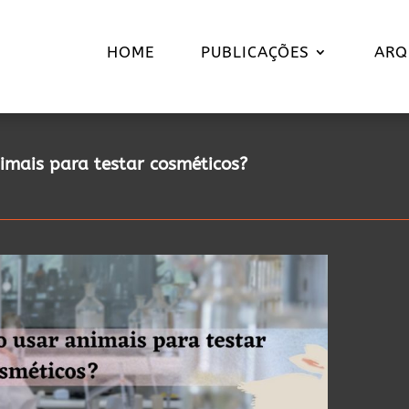
HOME
PUBLICAÇÕES
ARQ
imais para testar cosméticos?