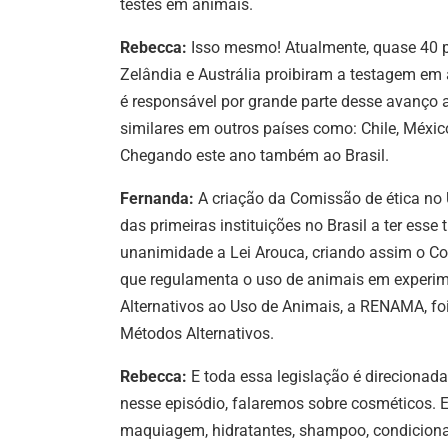
testes em animais.
Rebecca:
Isso mesmo! Atualmente, quase 40 pa
Zelândia e Austrália proibiram a testagem e
é responsável por grande parte desse avanço 
similares em outros países como: Chile, Méxic
Chegando este ano também ao Brasil.
Fernanda:
A criação da Comissão de ética no
das primeiras instituições no Brasil a ter esse
unanimidade a Lei Arouca, criando assim o Co
que regulamenta o uso de animais em experim
Alternativos ao Uso de Animais, a RENAMA, foi 
Métodos Alternativos.
Rebecca:
E toda essa legislação é direciona
nesse episódio, falaremos sobre cosméticos. 
maquiagem, hidratantes, shampoo, condiciona