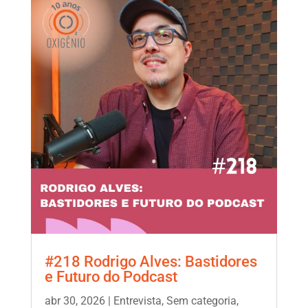
#218 Rodrigo Alves: Bastidores
e Futuro do Podcast
abr 30, 2026
|
Entrevista
,
Sem categoria
,