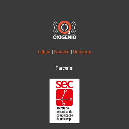
Labjor
|
Nudecri
|
Unicamp
Parceria: