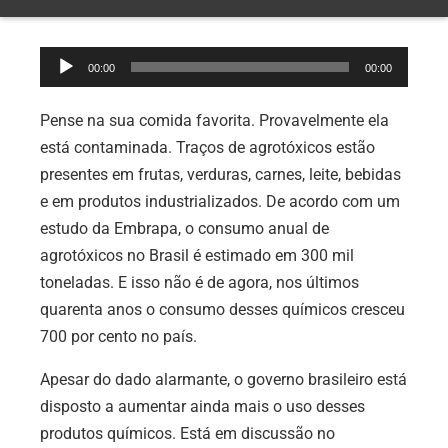
Tocador
00:00
00:00
de
áudio
Pense na sua comida favorita. Provavelmente ela
está contaminada. Traços de agrotóxicos estão
presentes em frutas, verduras, carnes, leite, bebidas
e em produtos industrializados. De acordo com um
estudo da Embrapa, o consumo anual de
agrotóxicos no Brasil é estimado em 300 mil
toneladas. E isso não é de agora, nos últimos
quarenta anos o consumo desses químicos cresceu
700 por cento no país.
Apesar do dado alarmante, o governo brasileiro está
disposto a aumentar ainda mais o uso desses
produtos químicos. Está em discussão no