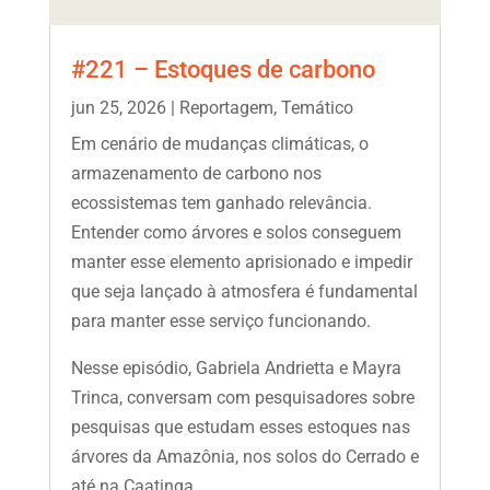
#221 – Estoques de carbono
jun 25, 2026
|
Reportagem
,
Temático
Em cenário de mudanças climáticas, o
armazenamento de carbono nos
ecossistemas tem ganhado relevância.
Entender como árvores e solos conseguem
manter esse elemento aprisionado e impedir
que seja lançado à atmosfera é fundamental
para manter esse serviço funcionando.
Nesse episódio, Gabriela Andrietta e Mayra
Trinca, conversam com pesquisadores sobre
pesquisas que estudam esses estoques nas
árvores da Amazônia, nos solos do Cerrado e
até na Caatinga.