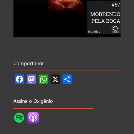
Compartilhar
Facebook
Mastodon
WhatsApp
X
Share
Assine o Oxigênio