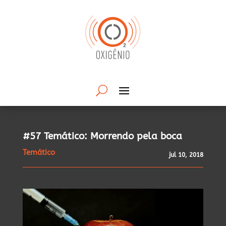
#57 Temático: Morrendo pela boca
Temático
jul 10, 2018