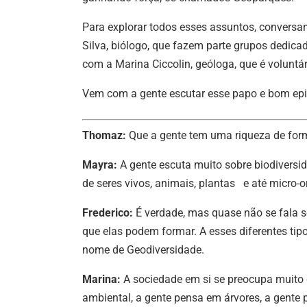
Para explorar todos esses assuntos, convers
Silva, biólogo, que fazem parte grupos dedi
com a Marina Ciccolin, geóloga, que é voluntá
Vem com a gente escutar esse papo e bom epi
Thomaz:
Que a gente tem uma riqueza de form
Mayra:
A gente escuta muito sobre biodiversi
de seres vivos, animais, plantas e até micro
Frederico:
É verdade, mas quase não se fala s
que elas podem formar. A esses diferentes ti
nome de Geodiversidade.
Marina:
A sociedade em si se preocupa muito
ambiental, a gente pensa em árvores, a gente