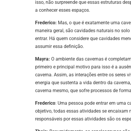
isso, não surpreende que essas estruturas des
a conhecer esses espaços.
Frederico:
Mas, o que é exatamente uma caver
maneira geral, são cavidades naturais no sol
entrar. Há quem considere que cavidades me
assumir essa definição.
Mayra:
O ambiente das cavernas é completamen
primeiro e principal motivo para isso é a ausê
caverna. Assim, as interações entre os seres v
energia que sustenta a vida dentro da caverna
caverna mesmo, que sofre processos de forma
Frederico
: Uma pessoa pode entrar em uma cav
objetivo, todas essas atividades se encaixam 
responsáveis por essas atividades são os esp