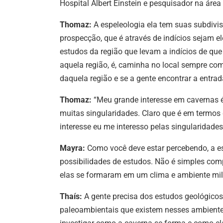
Hospital Albert Einstein e pesquisador na áre
Thomaz:
A espeleologia ela tem suas subdivis
prospecção, que é através de indícios sejam el
estudos da região que levam a indícios de qu
aquela região, é, caminha no local sempre com
daquela região e se a gente encontrar a entra
Thomaz:
“Meu grande interesse em cavernas 
muitas singularidades. Claro que é em termo
interesse eu me interesso pelas singularidad
Mayra:
Como você deve estar percebendo, a es
possibilidades de estudos. Não é simples co
elas se formaram em um clima e ambiente milh
Thaís:
A gente precisa dos estudos geológicos,
paleoambientais que existem nesses ambientes