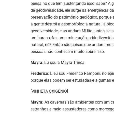
pensa no que tem sustentando isso, sabe? A g
de geodiversidade, ele surge da emergência da 
preservação do patrimônio geológico, porque se
a gente destrói a geomorfologia natural, a bio
geodiversidade, elas andam MUito juntas, se a
um buraco, faz uma mineração, a biodiversidad
natural, né? Então são coisas que andam muit
pessoas não conhecem muito sobre isso.
Mayra
: Eu sou a Mayra Trinca
Frederico
: E eu sou Frederico Ramponi, no ep
porque elas podem ser estudadas e algumas es
[VINHETA OXIGÊNIO]
Mayra:
As cavernas são ambientes com um certo
estranhos e meio assustadores como morcegos