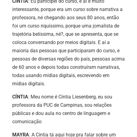
CÍNTIA
: Eu participei do curso, e aí é muito
interessante, porque era um curso sobre narrativa a
professora, né chegando aos seus 80 anos, então
foi um curso riquíssimo, porque uma jornalista de
trajetória belíssima, né?, que se apresenta, que se
coloca conversando por meios digitais. E aí a
maioria das pessoas que participaram do curso, e
pessoas de diversas regiões do país, pessoas acima
de 60 anos e depois todas construíram narrativas,
todas usando mídias digitais, escrevendo em
mídias digitais.
CÍNTIA
: Meu nome é Cíntia Liesenberg, eu sou
professora da PUC de Campinas, sou relações
públicas e dou aula no centro de linguagem e
comunicação
MAYRA
: A Cíntia tá aqui hoje pra falar sobre um