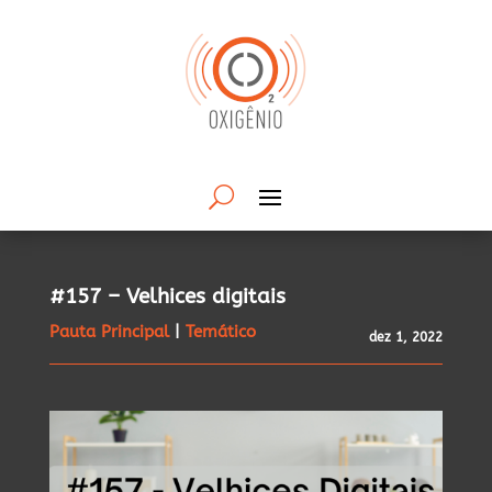
#157 – Velhices digitais
Pauta Principal
|
Temático
dez 1, 2022