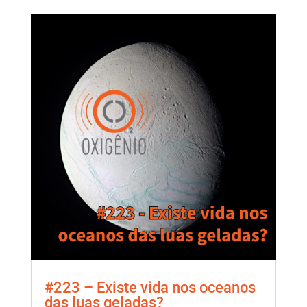
#223 – Existe vida nos oceanos
das luas geladas?