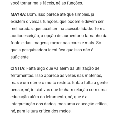
você tornar mais fáceis, né as funções.
MAYRA
: Bom, isso parece até que simples, já
existem diversas funções, que podem e devem ser
melhoradas, que auxiliam na acessibilidade. Tem a
audiodescrição, a opção de aumentar o tamanho da
fonte e das imagens, mexer nas cores e mais. Só
que a pesquisadora identifica que isso não é
suficiente.
CÍNTIA
: Falta algo que vá além da utilização de
ferramentas. Isso aparece às vezes nas matérias,
mas é um número muito restrito. Então falta a gente
pensar, né, iniciativas que tenham relação com uma
educação além do letramento, né, que é a
interpretação dos dados, mas uma educação crítica,
né, para leitura crítica dos meios.