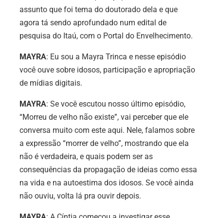
assunto que foi tema do doutorado dela e que
agora tá sendo aprofundado num edital de
pesquisa do Itaú, com o Portal do Envelhecimento.
MAYRA
: Eu sou a Mayra Trinca e nesse episódio
você ouve sobre idosos, participação e apropriação
de mídias digitais.
MAYRA
: Se você escutou nosso último episódio,
“Morreu de velho não existe”, vai perceber que ele
conversa muito com este aqui. Nele, falamos sobre
a expressão “morrer de velho”, mostrando que ela
não é verdadeira, e quais podem ser as
consequências da propagação de ideias como essa
na vida e na autoestima dos idosos. Se você ainda
não ouviu, volta lá pra ouvir depois.
MAYRA
: A Cíntia começou a investigar esse