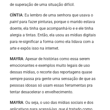
de superação de uma situação difícil.
CÍNTIA
: Eu lembro de uma senhora que usava o
paint
para fazer pinturas, porque o marido estava
doente, ela tinha que acompanhá-lo e e ele tinha
alergia a tintas. Então, ela usou as mídias digitais
para re-significar a forma como ela lidava com a
arte e expôs isso na internet.
MAYRA
: Apesar de histórias como essa serem
emocionantes e exemplos muito legais de uso
dessas mídias, o recorte das reportagens quase
sempre passa pra gente uma sensação de que as
pessoas idosas só usam essas ferramentas pra
tentar desacelerar o envelhecimento.
MAYRA
: Ou seja, o uso das mídias sociais e dos
aplicativos para acessá-las, que é tratado como