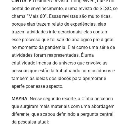
CÍNTIA
: Eu estudei a revista “Longeviver”, que é do
portal do envelhecimento, e uma revista do SESC, se
chama “Mais 60”. Essas revistas são muito ricas,
porque elas trazem relato de experiências, elas
trazem atividades intergeracionais, elas contam
esse processo que foi sair do analógico pro digital
no momento da pandemia. E aí como uma série de
atividades foram reapresentadas. É uma
criatividade imensa do universo que envolve as
pessoas que estão lá trabalhando com os idosos e
também as ideias dos idosos para aprimorar e
aperfeiçoar esse aspecto.
MAYRA
: Nesse segundo recorte, a Cíntia percebeu
que surgiram mais materiais com uma abordagem
diferente, que acabou definindo a pergunta central
da pesquisa atual: