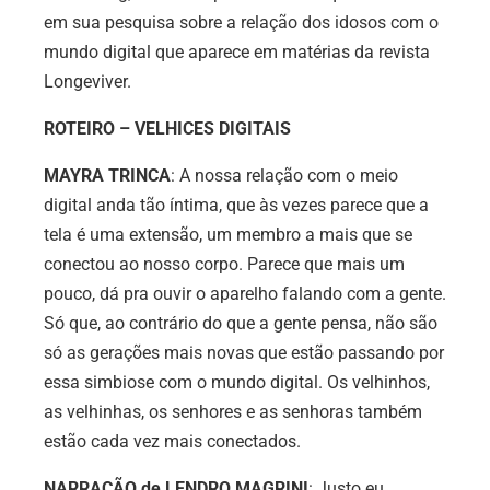
em sua pesquisa sobre a relação dos idosos com o
mundo digital que aparece em matérias da revista
Longeviver.
ROTEIRO – VELHICES DIGITAIS
MAYRA TRINCA
: A nossa relação com o meio
digital anda tão íntima, que às vezes parece que a
tela é uma extensão, um membro a mais que se
conectou ao nosso corpo. Parece que mais um
pouco, dá pra ouvir o aparelho falando com a gente.
Só que, ao contrário do que a gente pensa, não são
só as gerações mais novas que estão passando por
essa simbiose com o mundo digital. Os velhinhos,
as velhinhas, os senhores e as senhoras também
estão cada vez mais conectados.
NARRAÇÃO de LENDRO MAGRINI
: Justo eu,