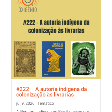
#222 – A autoria indígena da
colonização às livrarias
jul 9, 2026
|
Temático
A literatura indígena no Brasil passou por