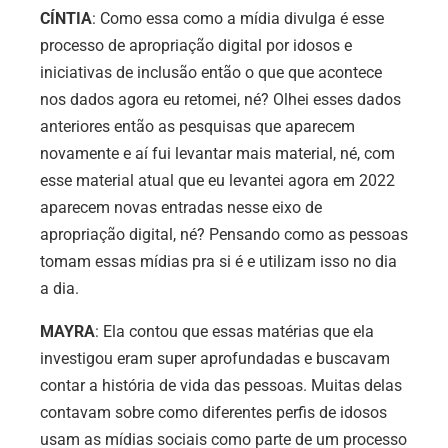
CÍNTIA
: Como essa como a mídia divulga é esse
processo de apropriação digital por idosos e
iniciativas de inclusão então o que que acontece
nos dados agora eu retomei, né? Olhei esses dados
anteriores então as pesquisas que aparecem
novamente e aí fui levantar mais material, né, com
esse material atual que eu levantei agora em 2022
aparecem novas entradas nesse eixo de
apropriação digital, né? Pensando como as pessoas
tomam essas mídias pra si é e utilizam isso no dia
a dia.
MAYRA
: Ela contou que essas matérias que ela
investigou eram super aprofundadas e buscavam
contar a história de vida das pessoas. Muitas delas
contavam sobre como diferentes perfis de idosos
usam as mídias sociais como parte de um processo