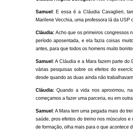
Samuel
: E essa é a Cláudia Cavaglieri, t
Marilene Vecchia, uma professora lá da USP q
Cláudia:
Acho que os primeiros congressos no 
período aposentada, e ela fazia coisas muit
antes, para que todos os homens muito bonito
Samuel
: A Cláudia e a Mara fazem parte do 
várias pesquisas sobre os efeitos do exercí
desde quando as duas ainda não trabalhavam
Cláudia:
Quando a vida nos aproximou, na 
começamos a fazer uma parceria, eu em outra i
Samuel
: A Mara tem uma pegada mais do trei
saúde, pros efeitos do treino nos músculos e 
de formação, olha mais para o que acontece d