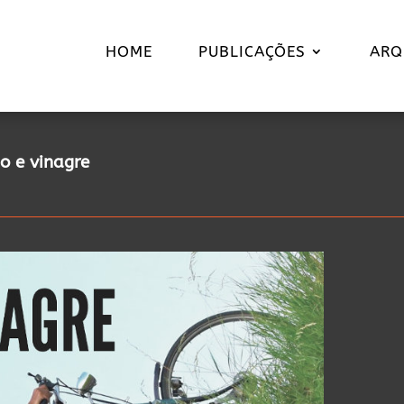
HOME
PUBLICAÇÕES
ARQ
ho e vinagre