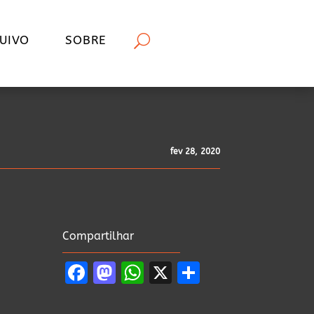
UIVO
SOBRE
fev 28, 2020
Compartilhar
Facebook
Mastodon
WhatsApp
X
Share