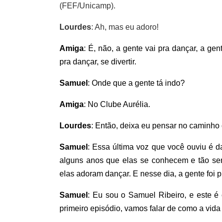
(FEF/Unicamp).
Lourdes
: Ah, mas eu adoro!
Amiga
: É, não, a gente vai pra dançar, a ge
pra dançar, se divertir.
Samuel
: Onde que a gente tá indo?
Amiga
: No Clube Aurélia.
Lourdes
: Então, deixa eu pensar no caminho
Samuel
: Essa última voz que você ouviu é d
alguns anos que elas se conhecem e tão s
elas adoram dançar. E nesse dia, a gente foi p
Samuel
: Eu sou o Samuel Ribeiro, e este é
primeiro episódio, vamos falar de como a vi