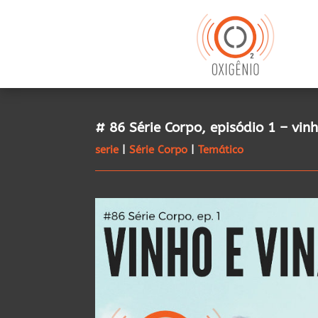
# 86 Série Corpo, episódio 1 – vin
serie
|
Série Corpo
|
Temático