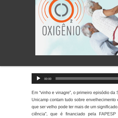
Tocador
00:00
de
áudio
Em “vinho e vinagre”, o primeiro episódio d
Unicamp contam tudo sobre envelhecimento e 
que ser velho pode ter mais de um significado.
ciência”, que é financiado pela FAPESP 