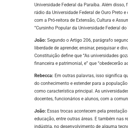
Universidade Federal da Paraíba. Além disso,
rádio da Universidade Federal de Ouro Preto e
com a Pró-reitora
de Extensão, Cultura e Assu
“Cursinho Popular da Universidade Federal do 
João:
Segundo o Artigo 206, parágrafo segund
liberdade de aprender, ensinar, pesquisar e div
Constituição define que “As universidades goz
financeira e patrimonial, e” que “obedecerão ao
Rebecca:
Em outras palavras, isso significa q
do conhecimento e estender para a população 
como característica principal. As universidade
docentes, funcionários e alunos, com a comun
João:
Essas trocas acontecem pela prestação d
educação, entre outras áreas. E também nas r
indústria, no desenvolvimento de alguma tecno