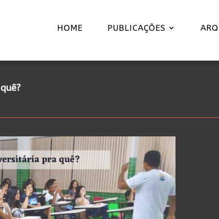
HOME
PUBLICAÇÕES
ARQ
 quê?