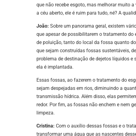
que não recebe esgoto, mas melhorar muito a v
a céu aberto, ele é ruim para tudo, né? A quali
João:
Sobre um panorama geral, existem vário
que apesar de possibilitarem o tratamento do
de poluição, tanto do local da fossa quanto do
que sejam construídas fossas sustentáveis, d
problema de destinação de dejetos líquidos e 
ela é implantada.
Essas fossas, ao fazerem o tratamento do esg
sejam despejadas em rios, diminuindo a quan
transmissão hídrica. Além disso, elas permite
redor. Por fim, as fossas não enchem e nem 
limpeza.
Cristina:
Com o auxílio dessas fossas e o trat
transformar uma água que as nascentes desse 