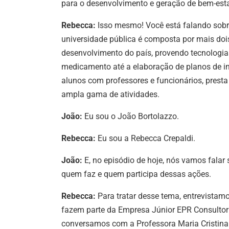
para o desenvolvimento e geração de bem-estar
Rebecca:
Isso mesmo! Você está falando sobre
universidade pública é composta por mais dois 
desenvolvimento do país, provendo tecnologias
medicamento até a elaboração de planos de inc
alunos com professores e funcionários, presta
ampla gama de atividades.
João:
Eu sou o João Bortolazzo.
Rebecca:
Eu sou a Rebecca Crepaldi.
João:
E, no episódio de hoje, nós vamos falar 
quem faz e quem participa dessas ações.
Rebecca:
Para tratar desse tema,
entrevistamo
fazem parte da Empresa Júnior EPR Consultor
conversamos com a Professora Maria Cristina 