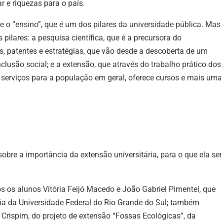
 e riquezas para o país.
 o “ensino”, que é um dos pilares da universidade pública. Mas
pilares: a pesquisa científica, que é a precursora do
, patentes e estratégias, que vão desde a descoberta de um
lusão social; e a extensão, que através do trabalho prático dos
 serviços para a população em geral, oferece cursos e mais um
sobre a importância da extensão universitária, para o que ela se
s os alunos Vitória Feijó Macedo e João Gabriel Pimentel, que
ia da Universidade Federal do Rio Grande do Sul; também
Crispim, do projeto de extensão “Fossas Ecológicas”, da