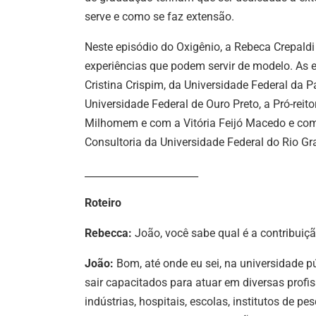
serve e como se faz extensão.
Neste episódio do Oxigênio, a Rebeca Crepald
experiências que podem servir de modelo. As 
Cristina Crispim, da Universidade Federal da 
Universidade Federal de Ouro Preto,
a Pró-reit
Milhomem e com a Vitória
Feijó Macedo e com
Consultoria da Universidade Federal do Rio Gr
_______________________
Roteiro
Rebecca:
João, você sabe
qual é a contribuiç
João:
Bom, até onde eu sei, na universidade p
sair capacitados para atuar em diversas profi
indústrias, hospitais, escolas, institutos de