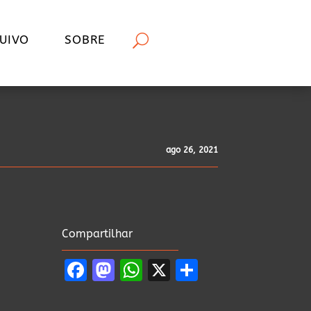
UIVO
SOBRE
ago 26, 2021
Compartilhar
Facebook
Mastodon
WhatsApp
X
Share