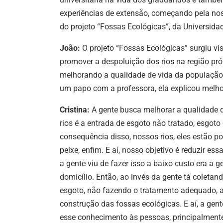
experiências de extensão, começando pela nos
do projeto “Fossas Ecológicas”, da Universida
João:
O projeto “Fossas Ecológicas” surgiu v
promover a despoluição dos rios na região pr
melhorando a qualidade de vida da população
um papo com a professora, ela explicou melhor 
Cristina:
A gente busca melhorar a qualidade 
rios é a entrada de esgoto não tratado, esgot
consequência disso, nossos rios, eles estão p
peixe, enfim. E aí, nosso objetivo é reduzir e
a gente viu de fazer isso a baixo custo era a 
domicílio. Então, ao invés da gente tá coleta
esgoto, não fazendo o tratamento adequado, a 
construção das fossas ecológicas. E aí, a gen
esse conhecimento às pessoas, principalmente