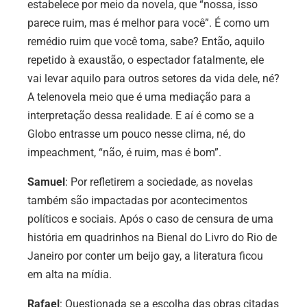
estabelece por meio da novela, que “nossa, isso
parece ruim, mas é melhor para você”. É como um
remédio ruim que você toma, sabe? Então, aquilo
repetido à exaustão, o espectador fatalmente, ele
vai levar aquilo para outros setores da vida dele, né?
A telenovela meio que é uma mediação para a
interpretação dessa realidade. E aí é como se a
Globo entrasse um pouco nesse clima, né, do
impeachment, “não, é ruim, mas é bom”.
Samuel
: Por refletirem a sociedade, as novelas
também são impactadas por acontecimentos
políticos e sociais. Após o caso de censura de uma
história em quadrinhos na Bienal do Livro do Rio de
Janeiro por conter um beijo gay, a literatura ficou
em alta na mídia.
Rafael
: Questionada se a escolha das obras citadas