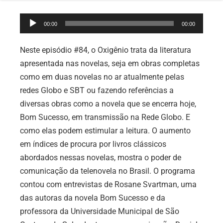
Tocador
00:00
00:00
de
áudio
Neste episódio #84, o Oxigênio trata da literatura
apresentada nas novelas, seja em obras completas
como em duas novelas no ar atualmente pelas
redes Globo e SBT ou fazendo referências a
diversas obras como a novela que se encerra hoje,
Bom Sucesso, em transmissão na Rede Globo. E
como elas podem estimular a leitura. O aumento
em índices de procura por livros clássicos
abordados nessas novelas, mostra o poder de
comunicação da telenovela no Brasil. O programa
contou com entrevistas de Rosane Svartman, uma
das autoras da novela Bom Sucesso e da
professora da Universidade Municipal de São