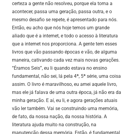
certeza a gente não resolveu, porque ela torna a
acontecer, passa uma geração, passa outra, e o
mesmo desafio se repete, é apresentado para nós.
Então, eu acho que nós hoje temos um grande
aliado que é a internet, e todo o acesso à literatura
que a internet nos proporciona. A gente tem esses
livros que vão passando épocas e vão, de alguma
maneira, cativando cada vez mais novas gerações.
“Éramos Seis”, eu li quando estava no ensino
fundamental, não sei, lá pela 4ª, 5ª série, uma coisa
assim. O livro é maravilhoso, eu amei aquele livro,
mas ele já falava de uma outra época, já não era da
minha geração. E aí, eu li, e agora gerações atuais
vão ler também. Vai se construindo uma memória,
de fato, da nossa nação, da nossa história. A
literatura ajuda muito na construção, na
manutenção dessa memória. Então, é fundamental