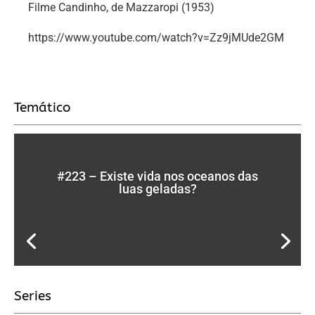
Filme Candinho, de Mazzaropi (1953)
https://www.youtube.com/watch?v=Zz9jMUde2GM
Temático
#223 – Existe vida nos oceanos das
luas geladas?
Series