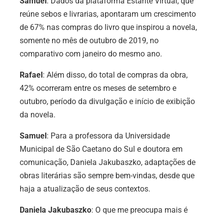
Samuel
: Dados da plataforma Estante Virtual, que
reúne sebos e livrarias, apontaram um crescimento
de 67% nas compras do livro que inspirou a novela,
somente no mês de outubro de 2019, no
comparativo com janeiro do mesmo ano.
Rafael
: Além disso, do total de compras da obra,
42% ocorreram entre os meses de setembro e
outubro, período da divulgação e início de exibição
da novela.
Samuel
: Para a professora da Universidade
Municipal de São Caetano do Sul e doutora em
comunicação, Daniela Jakubaszko, adaptações de
obras literárias são sempre bem-vindas, desde que
haja a atualização de seus contextos.
Daniela Jakubaszko
: O que me preocupa mais é