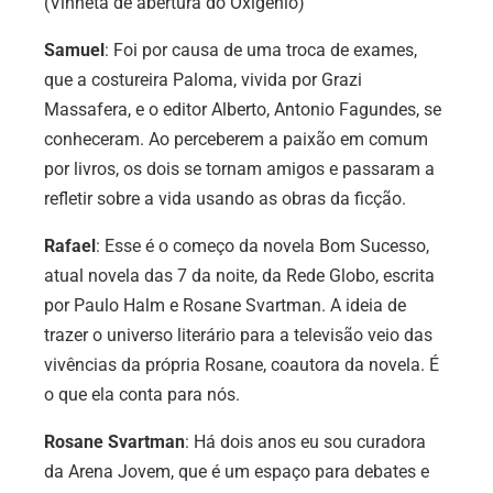
(Vinheta de abertura do Oxigênio)
Samuel
: Foi por causa de uma troca de exames,
que a costureira Paloma, vivida por Grazi
Massafera, e o editor Alberto, Antonio Fagundes, se
conheceram. Ao perceberem a paixão em comum
por livros, os dois se tornam amigos e passaram a
refletir sobre a vida usando as obras da ficção.
Rafael
: Esse é o começo da novela Bom Sucesso,
atual novela das 7 da noite, da Rede Globo, escrita
por Paulo Halm e Rosane Svartman. A ideia de
trazer o universo literário para a televisão veio das
vivências da própria Rosane, coautora da novela. É
o que ela conta para nós.
Rosane Svartman
: Há dois anos eu sou curadora
da Arena Jovem, que é um espaço para debates e