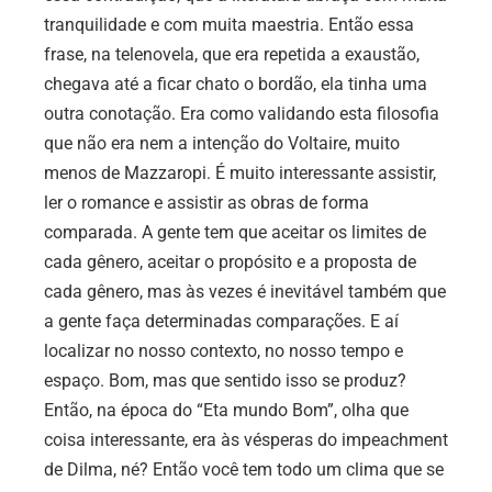
tranquilidade e com muita maestria. Então essa
frase, na telenovela, que era repetida a exaustão,
chegava até a ficar chato o bordão, ela tinha uma
outra conotação. Era como validando esta filosofia
que não era nem a intenção do Voltaire, muito
menos de Mazzaropi. É muito interessante assistir,
ler o romance e assistir as obras de forma
comparada. A gente tem que aceitar os limites de
cada gênero, aceitar o propósito e a proposta de
cada gênero, mas às vezes é inevitável também que
a gente faça determinadas comparações. E aí
localizar no nosso contexto, no nosso tempo e
espaço. Bom, mas que sentido isso se produz?
Então, na época do “Eta mundo Bom”, olha que
coisa interessante, era às vésperas do impeachment
de Dilma, né? Então você tem todo um clima que se