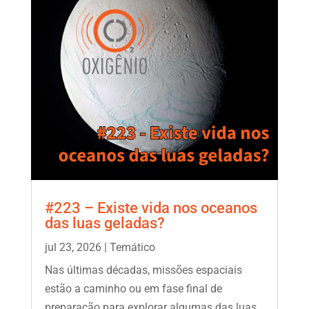
#223 – Existe vida nos oceanos
das luas geladas?
jul 23, 2026
|
Temático
Nas últimas décadas, missões espaciais
estão a caminho ou em fase final de
preparação para explorar algumas das luas