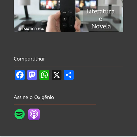
Compartilhar
Facebook
Mastodon
WhatsApp
X
Share
Assine o Oxigênio