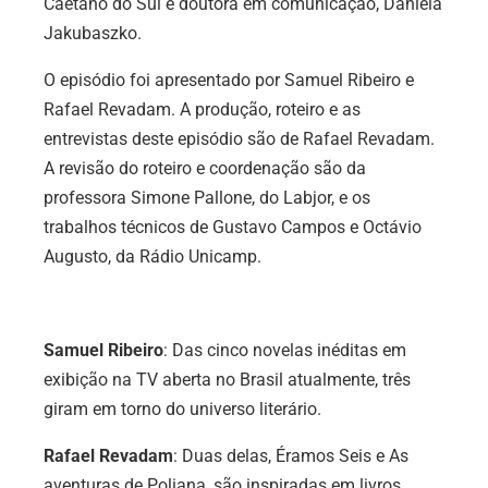
Caetano do Sul e doutora em comunicação, Daniela
Jakubaszko.
O episódio foi apresentado por Samuel Ribeiro e
Rafael Revadam. A produção, roteiro e as
entrevistas deste episódio são de Rafael Revadam.
A revisão do roteiro e coordenação são da
professora Simone Pallone, do Labjor, e os
trabalhos técnicos de Gustavo Campos e Octávio
Augusto, da Rádio Unicamp.
Samuel Ribeiro
: Das cinco novelas inéditas em
exibição na TV aberta no Brasil atualmente, três
giram em torno do universo literário.
Rafael Revadam
: Duas delas, Éramos Seis e As
aventuras de Poliana, são inspiradas em livros