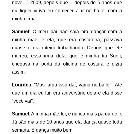
nove…] 2009, depois que… depois de 5 anos que
eu fiquei viúva eu comecei a ir no baile, com a
minha irmã.
Samuel
: O meu pai não saía pra dançar com a
minha mãe, e ela, que era costureira, passava
quase o dia inteiro trabalhando. Depois que ele
morreu, essa irmã dela, que é minha tia Sueli,
chegava na porta da oficina de costura e dizia
assim:
Lourdes
: “Mas larga isso daí, vamo no baile!”. Até
que um dia eu fui, era aniversário dela e ela disse
“você vai”.
Samuel
: A minha mãe foi, e nunca mais parou de ir.
Já são mais de 10 anos que ela dança quase toda
semana. E dança muito bem.