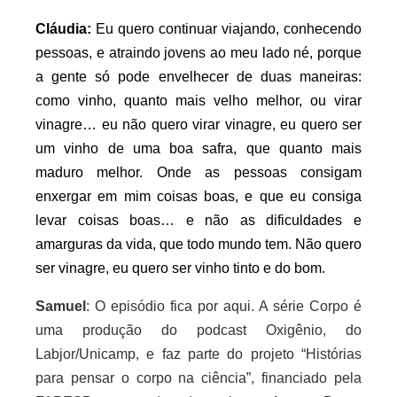
Cláudia:
Eu quero continuar viajando, conhecendo
pessoas, e atraindo jovens ao meu lado né, porque
a gente só pode envelhecer de duas maneiras:
como vinho, quanto mais velho melhor, ou virar
vinagre… eu não quero virar vinagre, eu quero ser
um vinho de uma boa safra, que quanto mais
maduro melhor. Onde as pessoas consigam
enxergar em mim coisas boas, e que eu consiga
levar coisas boas… e não as dificuldades e
amarguras da vida, que todo mundo tem. Não quero
ser vinagre, eu quero ser vinho tinto e do bom.
Samuel
: O episódio fica por aqui. A série Corpo é
uma produção do podcast Oxigênio, do
Labjor/Unicamp, e faz parte do projeto “Histórias
para pensar o corpo na ciência”, financiado pela