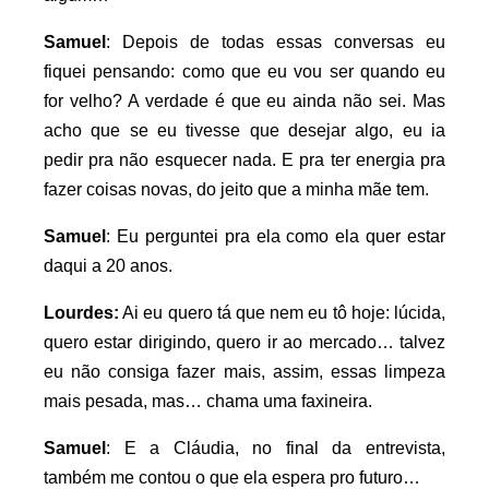
Samuel
: Depois de todas essas conversas eu
fiquei pensando: como que eu vou ser quando eu
for velho? A verdade é que eu ainda não sei. Mas
acho que se eu tivesse que desejar algo, eu ia
pedir pra não esquecer nada. E pra ter energia pra
fazer coisas novas, do jeito que a minha mãe tem.
Samuel
: Eu perguntei pra ela como ela quer estar
daqui a 20 anos.
Lourdes:
Ai eu quero tá que nem eu tô hoje: lúcida,
quero estar dirigindo, quero ir ao mercado… talvez
eu não consiga fazer mais, assim, essas limpeza
mais pesada, mas… chama uma faxineira.
Samuel
: E a Cláudia, no final da entrevista,
também me contou o que ela espera pro futuro…