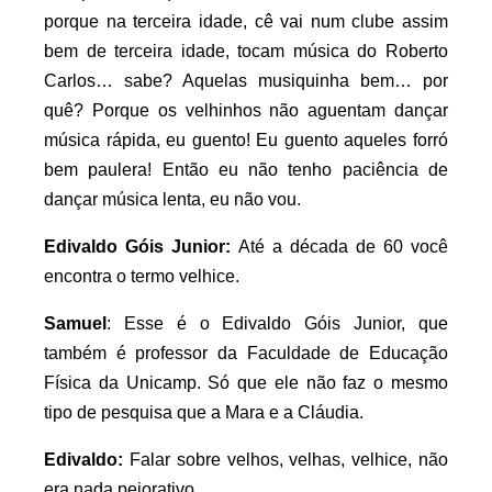
porque na terceira idade, cê vai num clube assim
bem de terceira idade, tocam música do Roberto
Carlos… sabe? Aquelas musiquinha bem… por
quê? Porque os velhinhos não aguentam dançar
música rápida, eu guento! Eu guento aqueles forró
bem paulera! Então eu não tenho paciência de
dançar música lenta, eu não vou.
Edivaldo Góis Junior:
Até a década de 60 você
encontra o termo velhice.
Samuel
: Esse é o Edivaldo Góis Junior, que
também é professor da Faculdade de Educação
Física da Unicamp. Só que ele não faz o mesmo
tipo de pesquisa que a Mara e a Cláudia.
Edivaldo:
Falar sobre velhos, velhas, velhice, não
era nada pejorativo.