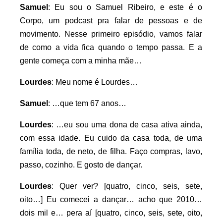
Samuel
: Eu sou o Samuel Ribeiro, e este é o
Corpo, um podcast pra falar de pessoas e de
movimento. Nesse primeiro episódio, vamos falar
de como a vida fica quando o tempo passa. E a
gente começa com a minha mãe…
Lourdes
: Meu nome é Lourdes…
Samuel
: …que tem 67 anos…
Lourdes
: …eu sou uma dona de casa ativa ainda,
com essa idade. Eu cuido da casa toda, de uma
família toda, de neto, de filha. Faço compras, lavo,
passo, cozinho. E gosto de dançar.
Lourdes
: Quer ver? [quatro, cinco, seis, sete,
oito…] Eu comecei a dançar… acho que 2010…
dois mil e… pera aí [quatro, cinco, seis, sete, oito,