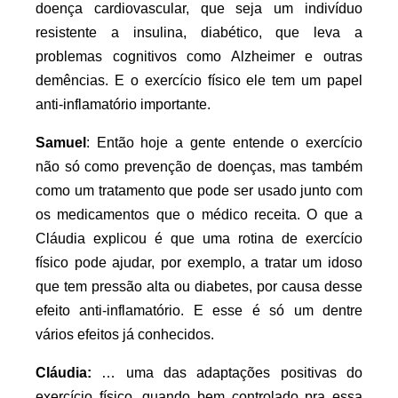
doença cardiovascular, que seja um indivíduo
resistente a insulina, diabético, que leva a
problemas cognitivos como Alzheimer e outras
demências. E o exercício físico ele tem um papel
anti-inflamatório importante.
Samuel
: Então hoje a gente entende o exercício
não só como prevenção de doenças, mas também
como um tratamento que pode ser usado junto com
os medicamentos que o médico receita. O que a
Cláudia explicou é que uma rotina de exercício
físico pode ajudar, por exemplo, a tratar um idoso
que tem pressão alta ou diabetes, por causa desse
efeito anti-inflamatório. E esse é só um dentre
vários efeitos já conhecidos.
Cláudia:
… uma das adaptações positivas do
exercício físico, quando bem controlado pra essa