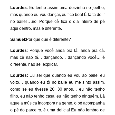
Lourdes
: Eu tenho assim uma dorzinha no joelho,
mas quando eu vou dançar, eu fico boa! É falta de ir
no baile! Juro! Porque cê fica o dia inteiro de pé
aqui dentro, mas é diferente.
Samuel
:Por que que é diferente?
Lourdes
: Porque você anda pra lá, anda pra cá,
mas cê não tá… dançando… dançando você… é
diferente, não sei explicar.
Lourdes:
Eu sei que quando eu vou ao baile, eu
volto… quando eu tô no baile eu me sinto assim,
como se eu tivesse 20, 30 anos… eu não tenho
filho, eu não tenho casa, eu não tenho ninguém. Lá
aquela música incorpora na gente, o pé acompanha
o pé do parceiro, é uma delícia! Eu não lembro de