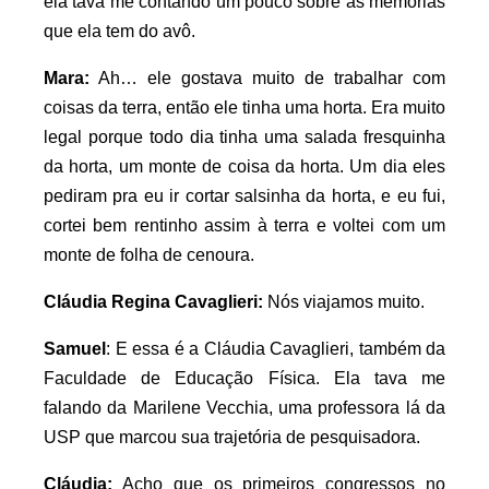
ela tava me contando um pouco sobre as memórias
que ela tem do avô.
Mara:
Ah… ele gostava muito de trabalhar com
coisas da terra, então ele tinha uma horta. Era muito
legal porque todo dia tinha uma salada fresquinha
da horta, um monte de coisa da horta. Um dia eles
pediram pra eu ir cortar salsinha da horta, e eu fui,
cortei bem rentinho assim à terra e voltei com um
monte de folha de cenoura.
Cláudia Regina Cavaglieri:
Nós viajamos muito.
Samuel
: E essa é a Cláudia Cavaglieri, também da
Faculdade de Educação Física. Ela tava me
falando da Marilene Vecchia, uma professora lá da
USP que marcou sua trajetória de pesquisadora.
Cláudia:
Acho que os primeiros congressos no