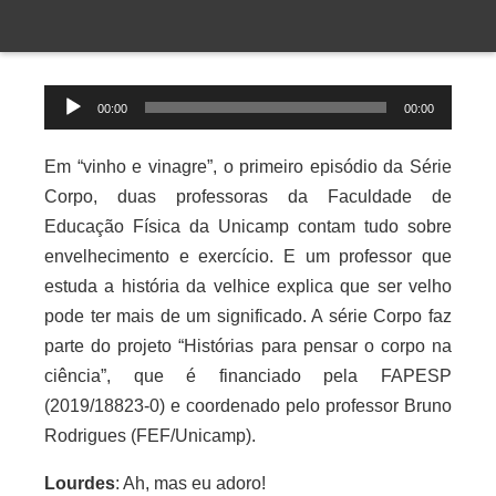
Tocador
00:00
00:00
de
áudio
Em “vinho e vinagre”, o primeiro episódio da Série
Corpo, duas professoras da Faculdade de
Educação Física da Unicamp contam tudo sobre
envelhecimento e exercício. E um professor que
estuda a história da velhice explica que ser velho
pode ter mais de um significado. A série Corpo faz
parte do projeto “Histórias para pensar o corpo na
ciência”, que é financiado pela FAPESP
(2019/18823-0) e coordenado pelo professor Bruno
Rodrigues (FEF/Unicamp).
Lourdes
: Ah, mas eu adoro!