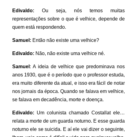
Edivaldo:
Ou seja, nós temos muitas
representações sobre o que é velhice, depende de
quem está respondendo.
Samuel:
Então não existe uma velhice?
Edivaldo:
Não, não existe uma velhice né.
Samuel
: A ideia de velhice que predominava nos
anos 1930, que é o período que o professor estuda,
era muito diferente da atual, e isso era fácil de notar
nos jornais da época. Quando se falava em velhice,
se falava em decadência, morte e doença.
Edivaldo:
Um colunista chamado Costallat ele…
relata a morte de um guarda noturno. E esse guarda
noturno ele se suicida. E aí ele vai dizer o seguinte,