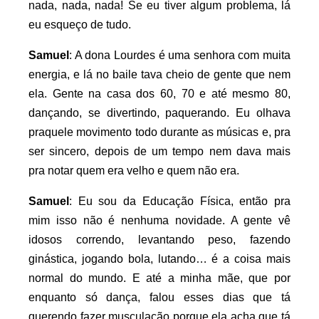
nada, nada, nada! Se eu tiver algum problema, lá
eu esqueço de tudo.
Samuel
: A dona Lourdes é uma senhora com muita
energia, e lá no baile tava cheio de gente que nem
ela. Gente na casa dos 60, 70 e até mesmo 80,
dançando, se divertindo, paquerando. Eu olhava
praquele movimento todo durante as músicas e, pra
ser sincero, depois de um tempo nem dava mais
pra notar quem era velho e quem não era.
Samuel
: Eu sou da Educação Física, então pra
mim isso não é nenhuma novidade. A gente vê
idosos correndo, levantando peso, fazendo
ginástica, jogando bola, lutando… é a coisa mais
normal do mundo. E até a minha mãe, que por
enquanto só dança, falou esses dias que tá
querendo fazer musculação porque ela acha que tá