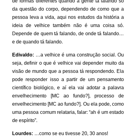
de formas diferentes quando a gente tá falando só
da questão do corpo, dependendo de como que a
pessoa leva a vida, aqui nos estudos da história a
ideia de velhice também não é uma coisa só.
Depende de quem tá falando, de onde tá falando…
e de quando tá falando.
Edivaldo:
…a velhice é uma construção social. Ou
seja, definir o que é velhice vai depender muito da
visão de mundo que a pessoa tá respondendo. Ela
pode responder isso a partir de um pensamento
científico biológico, e aí ela vai adotar a palavra
envelhecimento [MC ao fundo?], processo de
envelhecimento [MC ao fundo?]. Ou ela pode, como
uma pessoa comum relataria, falar: “ah é um estado
de espírito”.
Lourdes:
…como se eu tivesse 20, 30 anos!