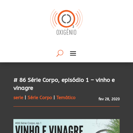
# 86 Série Corpo, episódio 1 – vinho e
vinagre
serie
|
Série Corpo
|
Temático
fev 28, 2020