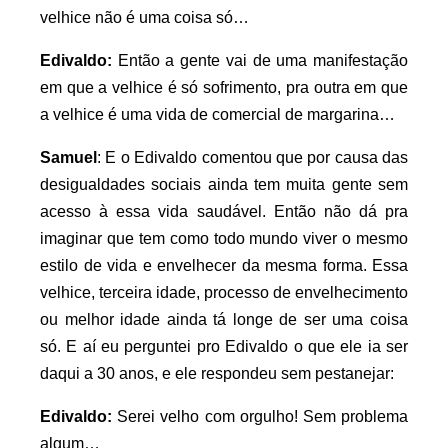
velhice não é uma coisa só…
Edivaldo:
Então a gente vai de uma manifestação
em que a velhice é só sofrimento, pra outra em que
a velhice é uma vida de comercial de margarina…
Samuel
: E o Edivaldo comentou que por causa das
desigualdades sociais ainda tem muita gente sem
acesso à essa vida saudável. Então não dá pra
imaginar que tem como todo mundo viver o mesmo
estilo de vida e envelhecer da mesma forma. Essa
velhice, terceira idade, processo de envelhecimento
ou melhor idade ainda tá longe de ser uma coisa
só. E aí eu perguntei pro Edivaldo o que ele ia ser
daqui a 30 anos, e ele respondeu sem pestanejar:
Edivaldo:
Serei velho com orgulho! Sem problema
algum…