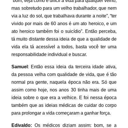
“bom, veja como é difícil a vida para qualquer velho,
mas sobretudo para um velho trabalhador, que nem
via a luz do sol, que trabalhava durante a noite”, “ter
vivido por mais de 60 anos é um ato heroico, e um
ato heroico também foi o suicídio”. Então perceba,
tá muito distante dessa ideia de que a qualidade de
vida ela tá acessível a todos, basta você ter uma
responsabilidade individual e buscar.
Samuel
: Então essa ideia da terceira idade ativa,
da pessoa velha com qualidade de vida, que é tão
normal pra gente, naquela época não era. Só que
assim como hoje, nos anos 30 tinha mais de uma
ideia sobre o que era a velhice. E foi nessa época
também que as ideias médicas de cuidar do corpo
para prolongar a vida começaram a ganhar força.
Edivaldo:
Os médicos diziam assim: bom, se a