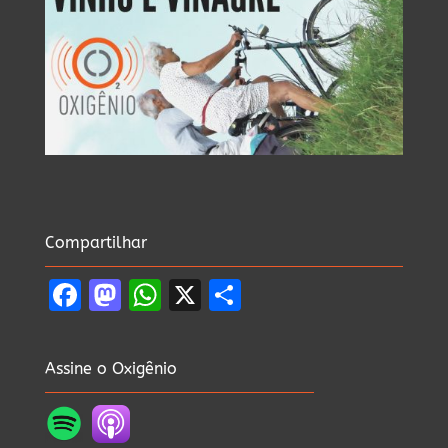
Compartilhar
Facebook
Mastodon
WhatsApp
X
Share
Assine o Oxigênio