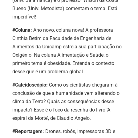
(Univ. Salamanca) e o professor Wilson da Costa
Bueno (Univ. Metodista) comentam o tema. Está
imperdível!
#Coluna:
Ano novo, coluna nova! A professora
Cinthia Betim da Faculdade de Engenharia de
Alimentos da Unicamp estreia sua participação no
Oxigênio. Na coluna Alimentação e Saúde, o
primeiro tema é obesidade. Entenda o contexto
desse que é um problema global.
#Caleidoscópio:
Como os cientistas chegaram à
conclusão de que a humanidade vem alterando o
clima da Terra? Quais as consequências desse
impacto? Esse é o foco da resenha do livro ‘A
espiral da Morte’, de Claudio Angelo.
#Reportagem:
Drones, robôs, impressoras 3D e