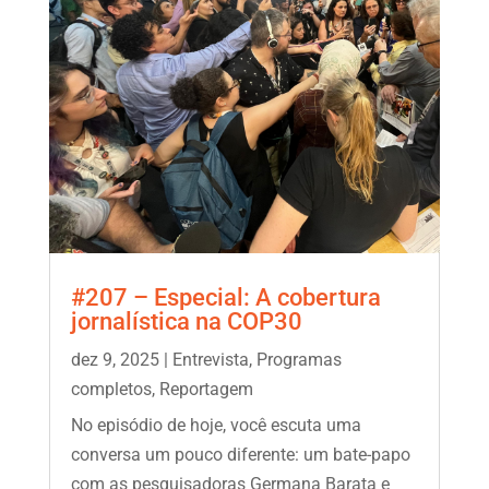
#207 – Especial: A cobertura
jornalística na COP30
dez 9, 2025
|
Entrevista
,
Programas
completos
,
Reportagem
No episódio de hoje, você escuta uma
conversa um pouco diferente: um bate-papo
com as pesquisadoras Germana Barata e