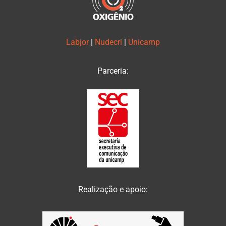
Labjor
|
Nudecri
|
Unicamp
Parceria:
Realização e apoio: