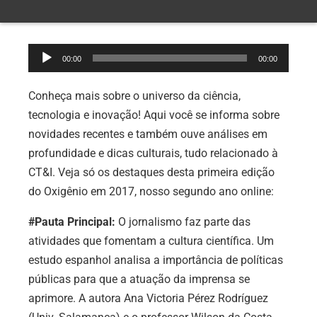
Tocador
00:00
00:00
de
áudio
Conheça mais sobre o universo da ciência,
tecnologia e inovação! Aqui você se informa sobre
novidades recentes e também ouve análises em
profundidade e dicas culturais, tudo relacionado à
CT&I. Veja só os destaques desta primeira edição
do Oxigênio em 2017, nosso segundo ano online:
#Pauta Principal:
O jornalismo faz parte das
atividades que fomentam a cultura científica. Um
estudo espanhol analisa a importância de políticas
públicas para que a atuação da imprensa se
aprimore. A autora Ana Victoria Pérez Rodríguez