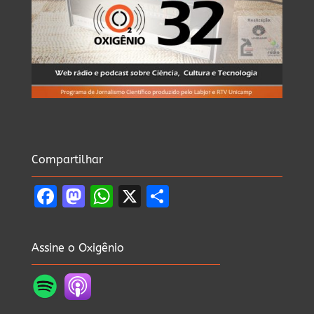
Compartilhar
Facebook
Mastodon
WhatsApp
X
Share
Assine o Oxigênio