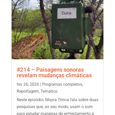
#214 – Paisagens sonoras
revelam mudanças climáticas
fev 26, 2026
|
Programas completos
,
Reportagem
,
Temático
Neste episódio, Mayra Trinca fala sobre duas
pesquisas que, ao seu modo, usam o som
para estudar maneiras de enfrentamento à