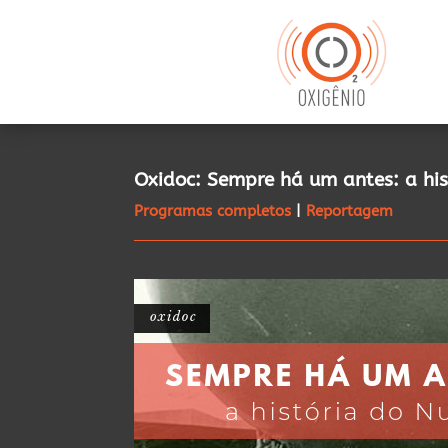
Oxidoc: Sempre há um antes: a his
Programas completos
|
Reportagem