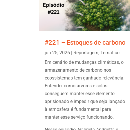
#221 – Estoques de carbono
jun 25, 2026
|
Reportagem
,
Temático
Em cenário de mudanças climáticas, o
armazenamento de carbono nos
ecossistemas tem ganhado relevância.
Entender como árvores e solos
conseguem manter esse elemento
aprisionado e impedir que seja lançado
à atmosfera é fundamental para
manter esse serviço funcionando.
Nesse episódio, Gabriela Andrietta e