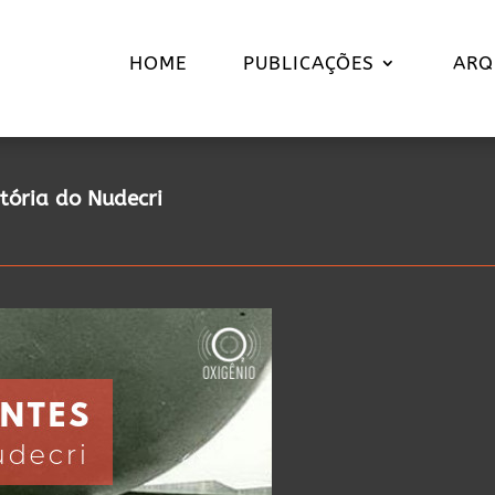
HOME
PUBLICAÇÕES
ARQ
tória do Nudecri