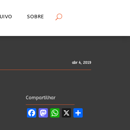
UIVO
SOBRE
abr 4, 2019
Compartilhar
Facebook
Mastodon
WhatsApp
X
Share