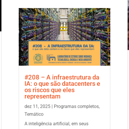
#208 – A infraestrutura da
IA: o que são datacenters e
os riscos que eles
representam
dez 11, 2025
|
Programas completos
,
Temático
A inteligência artificial, em seus