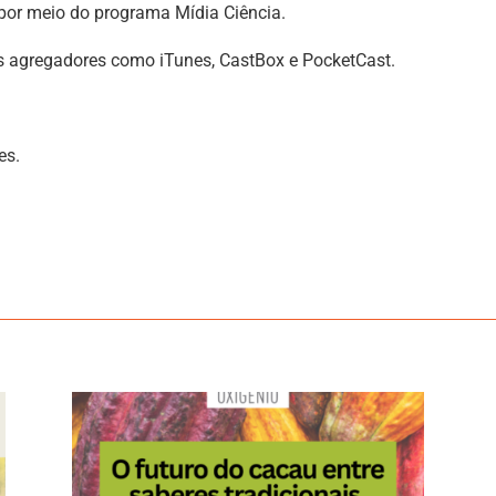
 por meio do programa Mídia Ciência.
s agregadores como iTunes, CastBox e PocketCast.
es.