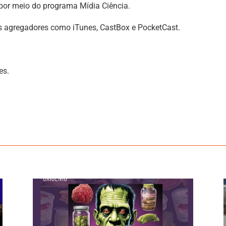
 por meio do programa Mídia Ciência.
s agregadores como iTunes, CastBox e PocketCast.
es.