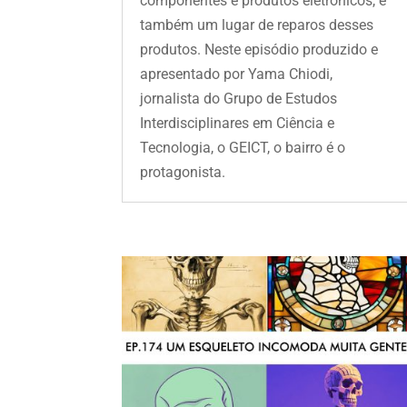
componentes e produtos eletrônicos, é
também um lugar de reparos desses
produtos. Neste episódio produzido e
apresentado por Yama Chiodi,
jornalista do Grupo de Estudos
Interdisciplinares em Ciência e
Tecnologia, o GEICT, o bairro é o
protagonista.