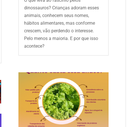
O que leva ao fascínio pelos
dinossauros? Crianças adoram esses
animais, conhecem seus nomes,
hábitos alimentares, mas conforme
crescem, vão perdendo o interesse.
Pelo menos a maioria. E por que isso
acontece?