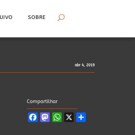
UIVO
SOBRE
abr 4, 2019
Compartilhar
Facebook
Mastodon
WhatsApp
X
Share