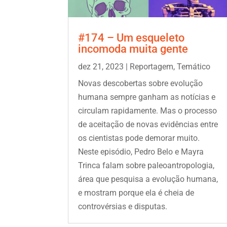
#174 – Um esqueleto
incomoda muita gente
dez 21, 2023
|
Reportagem
,
Temático
Novas descobertas sobre evolução
humana sempre ganham as notícias e
circulam rapidamente. Mas o processo
de aceitação de novas evidências entre
os cientistas pode demorar muito.
Neste episódio, Pedro Belo e Mayra
Trinca falam sobre paleoantropologia,
área que pesquisa a evolução humana,
e mostram porque ela é cheia de
controvérsias e disputas.