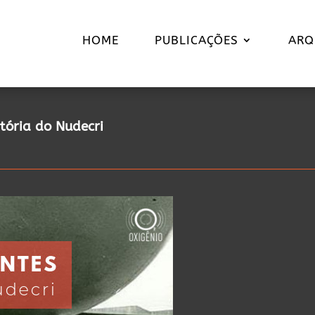
HOME
PUBLICAÇÕES
ARQ
tória do Nudecri