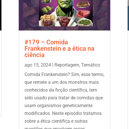
#179 – Comida
Frankenstein e a ética na
ciência
ago 15, 2024
|
Reportagem
,
Temático
Comida Frankenstein? Sim, esse termo,
que remete a um dos monstros mais
conhecidos da ficção científica, tem
sido usado para tratar de comidas que
usam organismos geneticamente
modificados. Neste episódio tratamos
sobre a ética científica e outras
questões que envolvem esses