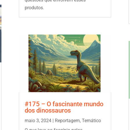
produtos.
#175 – O fascinante mundo
dos dinossauros
maio 3, 2024
|
Reportagem
,
Temático