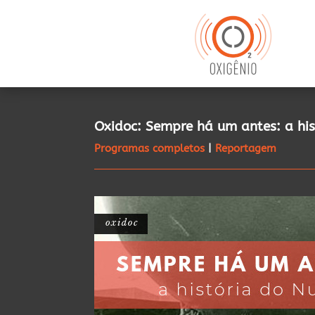
Oxidoc: Sempre há um antes: a his
Programas completos
|
Reportagem