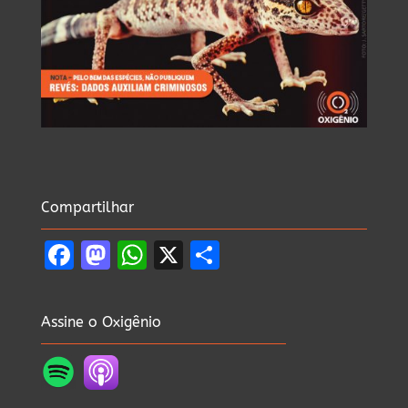
Compartilhar
Facebook
Mastodon
WhatsApp
X
Share
Assine o Oxigênio