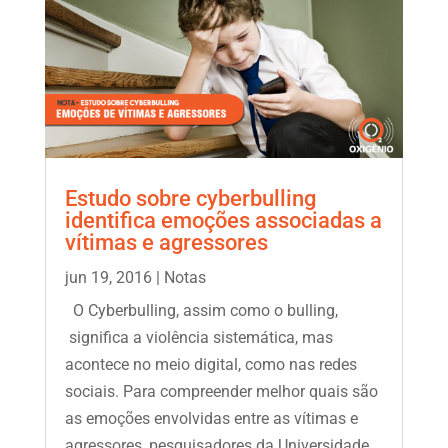
Estudo sobre cyberbulling
identifica emoções associadas a
vítimas e agressores
jun 19, 2016
|
Notas
O Cyberbulling, assim como o bulling,
significa a violência sistemática, mas
acontece no meio digital, como nas redes
sociais. Para compreender melhor quais são
as emoções envolvidas entre as vítimas e
agressores, pesquisadores da Universidade