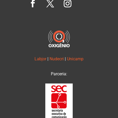
Labjor
|
Nudecri
|
Unicamp
Parceria: