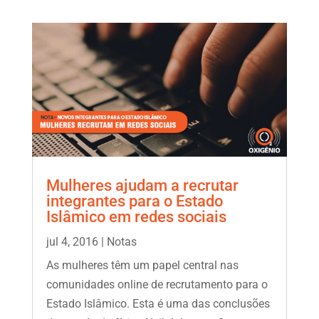
Mulheres ajudam a recrutar
integrantes para o Estado
Islâmico em redes sociais
jul 4, 2016
|
Notas
As mulheres têm um papel central nas
comunidades online de recrutamento para o
Estado Islâmico. Esta é uma das conclusões