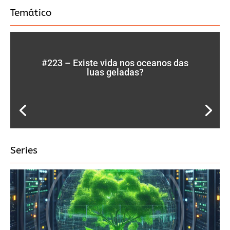
Temático
#223 – Existe vida nos oceanos das
luas geladas?
Series