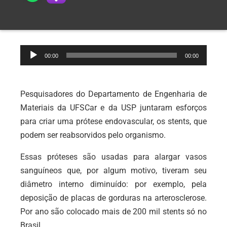
Tocador
00:00
00:00
de
áudio
Pesquisadores do Departamento de Engenharia de
Materiais da UFSCar e da USP juntaram esforços
para criar uma prótese endovascular, os stents, que
podem ser reabsorvidos pelo organismo.
Essas próteses são usadas para alargar vasos
sanguíneos que, por algum motivo, tiveram seu
diâmetro interno diminuído: por exemplo, pela
deposição de placas de gorduras na arterosclerose.
Por ano são colocado mais de 200 mil stents só no
Brasil.