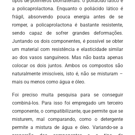
tipos de polímeros biomateriais: o poliácido lático e
a policaprolactona. Enquanto o poliácido lático é
frágil, absorvendo pouca energia antes de se
romper, a policaprolactona é bastante resistente,
sendo capaz de sofrer grandes deformações.
Juntando os dois componentes, é possível se obter
um material com resistência e elasticidade similar
ao dos vasos sanguíneos. Mas não basta apenas
colocar os dois juntos. Ambos os compostos são
naturalmente imiscíveis, isto é, não se misturam –
mais ou menos como água e óleo.
Foi preciso muita pesquisa para se conseguir
combiná-los. Para isso foi empregado um terceiro
componente, o compatibilizante, que permite que se
misturem, mal comparando, como o detergente
permite a mistura de água e óleo. Variando-se a