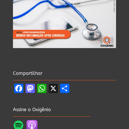
Compartilhar
Facebook
Mastodon
WhatsApp
X
Share
Assine o Oxigênio