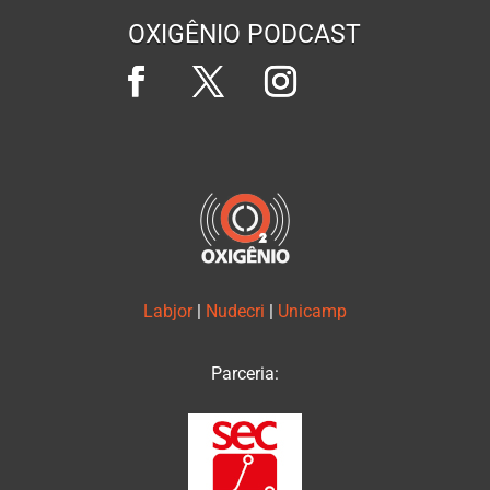
OXIGÊNIO PODCAST
Labjor
|
Nudecri
|
Unicamp
Parceria: