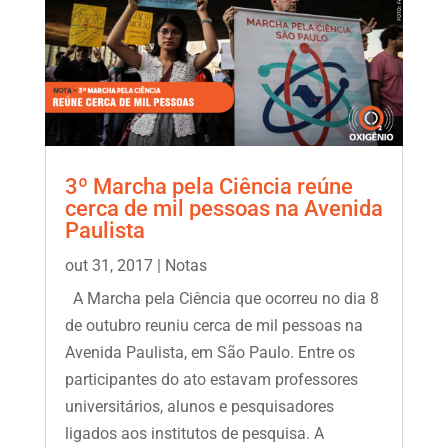
3º Marcha pela Ciência reúne
cerca de mil pessoas na Avenida
Paulista
out 31, 2017
|
Notas
A Marcha pela Ciência que ocorreu no dia 8
de outubro reuniu cerca de mil pessoas na
Avenida Paulista, em São Paulo. Entre os
participantes do ato estavam professores
universitários, alunos e pesquisadores
ligados aos institutos de pesquisa. A