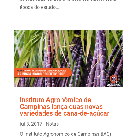
época do estudo...
Instituto Agronômico de
Campinas lança duas novas
variedades de cana-de-açúcar
jul 3, 2017
|
Notas
O Instituto Agronômico de Campinas (IAC) –