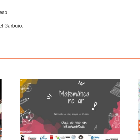
pesp
el Garbuio.