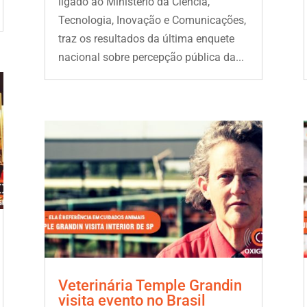
ligado ao Ministério da Ciência,
Tecnologia, Inovação e Comunicações,
traz os resultados da última enquete
nacional sobre percepção pública da...
Veterinária Temple Grandin
visita evento no Brasil