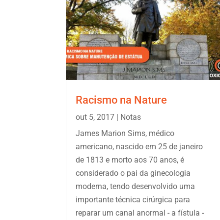
Racismo na Nature
out 5, 2017
|
Notas
James Marion Sims, médico
americano, nascido em 25 de janeiro
de 1813 e morto aos 70 anos, é
considerado o pai da ginecologia
moderna, tendo desenvolvido uma
importante técnica cirúrgica para
reparar um canal anormal - a fístula -