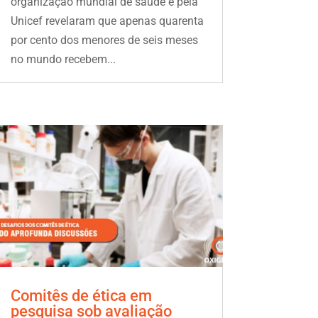
organização mundial de saúde e pela
Unicef revelaram que apenas quarenta
por cento dos menores de seis meses
no mundo recebem...
Comitês de ética em
pesquisa sob avaliação