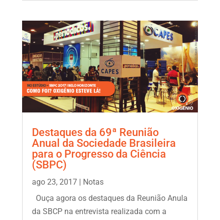
Destaques da 69ª Reunião
Anual da Sociedade Brasileira
para o Progresso da Ciência
(SBPC)
ago 23, 2017
|
Notas
Ouça agora os destaques da Reunião Anula
da SBCP na entrevista realizada com a