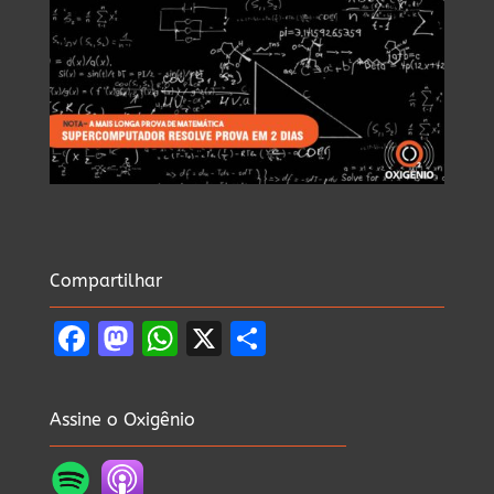
Compartilhar
Facebook
Mastodon
WhatsApp
X
Share
Assine o Oxigênio