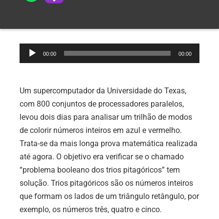
Tocador
00:00
00:00
de
áudio
Um supercomputador da Universidade do Texas,
com 800 conjuntos de processadores paralelos,
levou dois dias para analisar um trilhão de modos
de colorir números inteiros em azul e vermelho.
Trata-se da mais longa prova matemática realizada
até agora. O objetivo era verificar se o chamado
“problema booleano dos trios pitagóricos” tem
solução. Trios pitagóricos são os números inteiros
que formam os lados de um triângulo retângulo, por
exemplo, os números três, quatro e cinco.