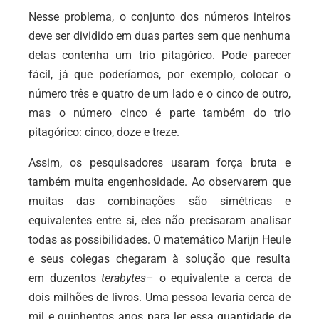
Nesse problema, o conjunto dos números inteiros
deve ser dividido em duas partes sem que nenhuma
delas contenha um trio pitagórico. Pode parecer
fácil, já que poderíamos, por exemplo, colocar o
número três e quatro de um lado e o cinco de outro,
mas o número cinco é parte também do trio
pitagórico: cinco, doze e treze.
Assim, os pesquisadores usaram força bruta e
também muita engenhosidade. Ao observarem que
muitas das combinações são simétricas e
equivalentes entre si, eles não precisaram analisar
todas as possibilidades. O matemático Marijn Heule
e seus colegas chegaram à solução que resulta
em duzentos
terabytes
– o equivalente a cerca de
dois milhões de livros. Uma pessoa levaria cerca de
mil e quinhentos anos para ler essa quantidade de