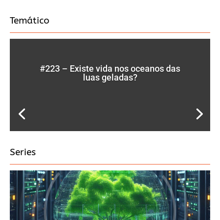
Temático
#223 – Existe vida nos oceanos das
luas geladas?
Series