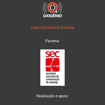
Labjor
|
Nudecri
|
Unicamp
Parceria:
Realização e apoio: