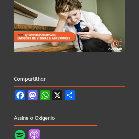
Compartilhar
Facebook
Mastodon
WhatsApp
X
Share
Assine o Oxigênio