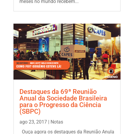
meses no mundo recebem...
Destaques da 69ª Reunião
Anual da Sociedade Brasileira
para o Progresso da Ciência
(SBPC)
ago 23, 2017
|
Notas
Ouça agora os destaques da Reunião Anula