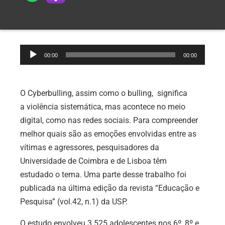
Tocador
00:00
00:00
de
áudio
O Cyberbulling, assim como o bulling, significa
a violência sistemática, mas acontece no meio
digital, como nas redes sociais. Para compreender
melhor quais são as emoções envolvidas entre as
vítimas e agressores, pesquisadores da
Universidade de Coimbra e de Lisboa têm
estudado o tema. Uma parte desse trabalho foi
publicada na última edição da revista “Educação e
Pesquisa” (vol.42, n.1) da USP.
O estudo envolveu 3.525 adolescentes nos 6º, 8º e