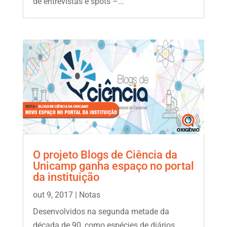
de entrevistas e spots –...
O projeto Blogs de Ciência da
Unicamp ganha espaço no portal
da instituição
out 9, 2017
|
Notas
Desenvolvidos na segunda metade da
década de 90, como espécies de diários