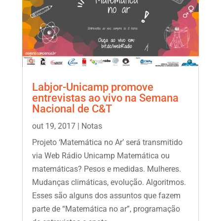
Labjor-Unicamp promove
entrevistas ao vivo na Semana
Nacional de C&T
out 19, 2017
|
Notas
Projeto ‘Matemática no Ar’ será transmitido
via Web Rádio Unicamp Matemática ou
matemáticas? Pesos e medidas. Mulheres.
Mudanças climáticas, evolução. Algoritmos.
Esses são alguns dos assuntos que fazem
parte de “Matemática no ar”, programação