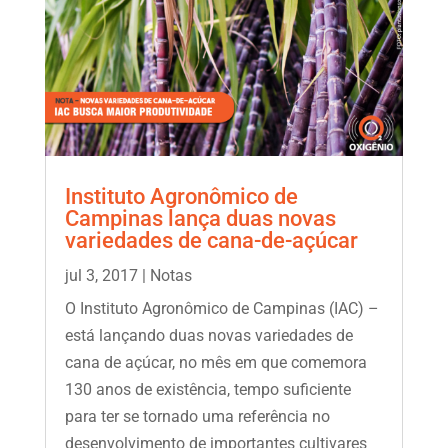
Instituto Agronômico de
Campinas lança duas novas
variedades de cana-de-açúcar
jul 3, 2017
|
Notas
O Instituto Agronômico de Campinas (IAC) –
está lançando duas novas variedades de
cana de açúcar, no mês em que comemora
130 anos de existência, tempo suficiente
para ter se tornado uma referência no
desenvolvimento de importantes cultivares