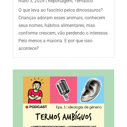
maio 3, 2024
|
Reportagem
,
Temático
O que leva ao fascínio pelos dinossauros?
Crianças adoram esses animais, conhecem
seus nomes, hábitos alimentares, mas
conforme crescem, vão perdendo o interesse.
Pelo menos a maioria. E por que isso
acontece?