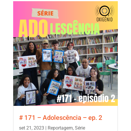
# 171 – Adolescência – ep. 2
set 21, 2023
|
Reportagem
,
Série