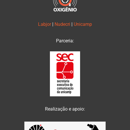
Labjor
|
Nudecri
|
Unicamp
Parceria:
Realização e apoio: