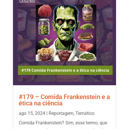
#179 – Comida Frankenstein e a
ética na ciência
ago 15, 2024
|
Reportagem
,
Temático
Comida Frankenstein? Sim, esse termo, que