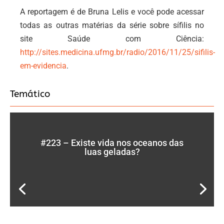
A reportagem é de Bruna Lelis e você pode acessar
todas as outras matérias da série sobre sífilis no
site Saúde com Ciência:
http://sites.medicina.ufmg.br/radio/2016/11/25/sifilis-
em-evidencia
.
Temático
#223 – Existe vida nos oceanos das
luas geladas?