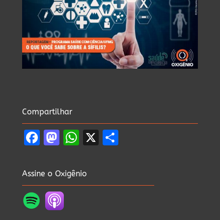
Compartilhar
Facebook
Mastodon
WhatsApp
X
Share
Assine o Oxigênio