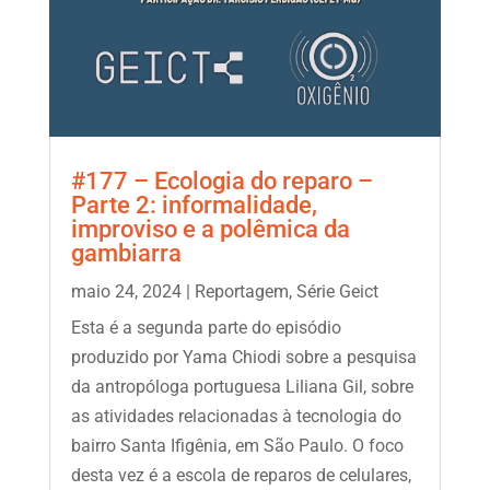
#177 – Ecologia do reparo –
Parte 2: informalidade,
improviso e a polêmica da
gambiarra
maio 24, 2024
|
Reportagem
,
Série Geict
Esta é a segunda parte do episódio
produzido por Yama Chiodi sobre a pesquisa
da antropóloga portuguesa Liliana Gil, sobre
as atividades relacionadas à tecnologia do
bairro Santa Ifigênia, em São Paulo. O foco
desta vez é a escola de reparos de celulares,