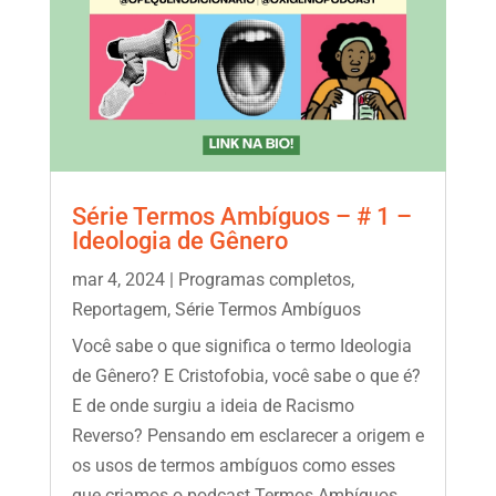
Série Termos Ambíguos – # 1 –
Ideologia de Gênero
mar 4, 2024
|
Programas completos
,
Reportagem
,
Série Termos Ambíguos
Você sabe o que significa o termo Ideologia
de Gênero? E Cristofobia, você sabe o que é?
E de onde surgiu a ideia de Racismo
Reverso? Pensando em esclarecer a origem e
os usos de termos ambíguos como esses
que criamos o podcast Termos Ambíguos,