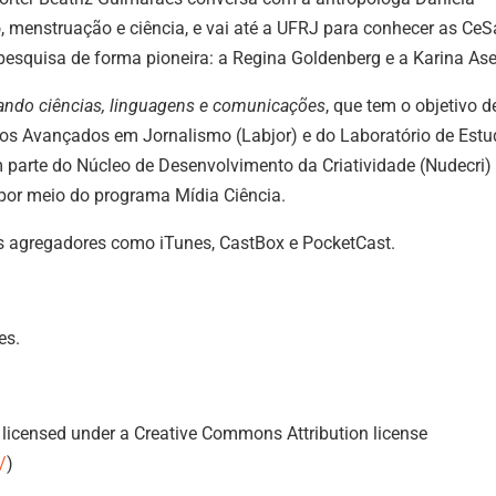
, menstruação e ciência, e vai até a UFRJ para conhecer as Ce
esquisa de forma pioneira: a Regina Goldenberg e a Karina Ase
ando ciências, linguagens e comunicações
, que tem o objetivo d
dos Avançados em Jornalismo (Labjor) e do Laboratório de Est
 parte do Núcleo de Desenvolvimento da Criatividade (Nudecri)
 por meio do programa Mídia Ciência.
s agregadores como iTunes, CastBox e PocketCast.
es.
licensed under a Creative Commons Attribution license
/
)