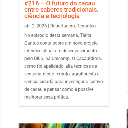
#216 – O futuro do cacau
entre saberes tradicionais,
ciência e tecnologia
abr 2, 2026
|
Reportagem
,
Temático
No episódio desta semana, Talita
Gantus conta sobre um novo projeto
interdisciplinar em desenvolvimento
pelo BI0S, na Unicamp. O CacauClima,
como foi apelidado, alia técnicas de
sensoriamento remoto, agrofloresta e
ciência cidadã para investigar o cultivo
de cacau e pensar como é possível
melhorar essa prática.