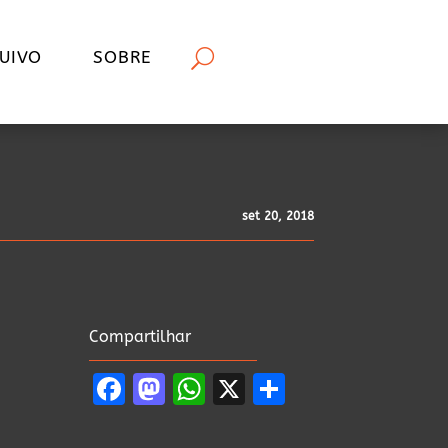
UIVO
SOBRE
set 20, 2018
Compartilhar
Facebook
Mastodon
WhatsApp
X
Share