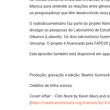
Manica para entender as relações entre gênero
as pesquisadoras que têm desenvolvido essa p
O radiodocumentário faz parte do projeto
Narr
divulgar as pesquisas do Laboratório de Estu
Urbanos (Labeurb). Os dois laboratórios fazem
Unicamp. O projeto é financiado pela FAPESP,
Este episódio também está disponível em app
Produção, gravação e edição: Beatriz Guimarã
Créditos de trilha sonora:
Covert Affair – Film Noire
by Kevin MacLeod is 
(
https://creativecommons.org/licenses/by/4.0