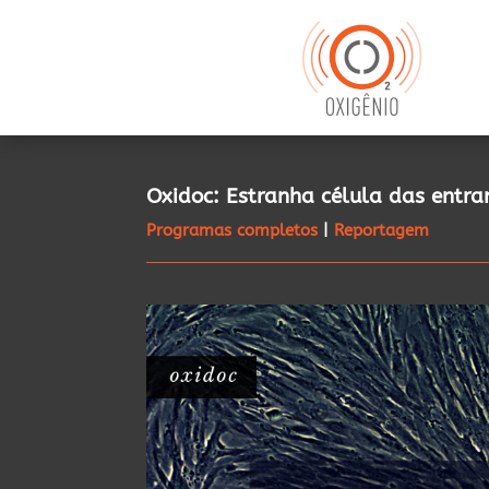
Oxidoc: Estranha célula das entr
Programas completos
|
Reportagem