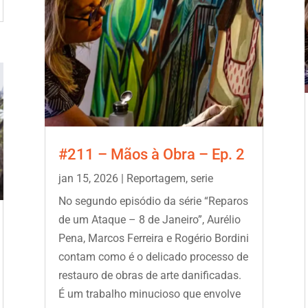
#211 – Mãos à Obra – Ep. 2
jan 15, 2026
|
Reportagem
,
serie
No segundo episódio da série “Reparos
de um Ataque – 8 de Janeiro”, Aurélio
Pena, Marcos Ferreira e Rogério Bordini
contam como é o delicado processo de
restauro de obras de arte danificadas.
É um trabalho minucioso que envolve