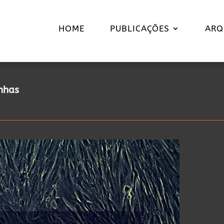
HOME
PUBLICAÇÕES
ARQ
anhas