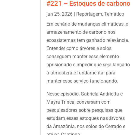
#221 – Estoques de carbono
jun 25, 2026
|
Reportagem
,
Temático
Em cenário de mudanças climáticas, o
armazenamento de carbono nos
ecossistemas tem ganhado relevância.
Entender como árvores e solos
conseguem manter esse elemento
aprisionado e impedir que seja lançado
à atmosfera é fundamental para
manter esse serviço funcionando.
Nesse episódio, Gabriela Andrietta e
Mayra Trinca, conversam com
pesquisadores sobre pesquisas que
estudam esses estoques nas árvores
da Amazônia, nos solos do Cerrado e
até na Caatinga.