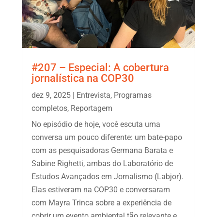
#207 – Especial: A cobertura
jornalística na COP30
dez 9, 2025
|
Entrevista
,
Programas
completos
,
Reportagem
No episódio de hoje, você escuta uma
conversa um pouco diferente: um bate-papo
com as pesquisadoras Germana Barata e
Sabine Righetti, ambas do Laboratório de
Estudos Avançados em Jornalismo (Labjor).
Elas estiveram na COP30 e conversaram
com Mayra Trinca sobre a experiência de
cobrir um evento ambiental tão relevante e