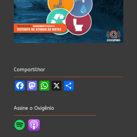
Compartilhar
Facebook
Mastodon
WhatsApp
X
Share
Assine o Oxigênio