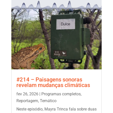
#214 – Paisagens sonoras
revelam mudanças climáticas
fev 26, 2026
|
Programas completos
,
Reportagem
,
Temático
Neste episódio, Mayra Trinca fala sobre duas