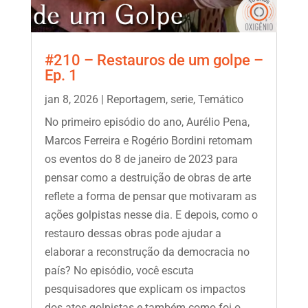
#210 – Restauros de um golpe –
Ep. 1
jan 8, 2026
|
Reportagem
,
serie
,
Temático
No primeiro episódio do ano, Aurélio Pena,
Marcos Ferreira e Rogério Bordini retomam
os eventos do 8 de janeiro de 2023 para
pensar como a destruição de obras de arte
reflete a forma de pensar que motivaram as
ações golpistas nesse dia. E depois, como o
restauro dessas obras pode ajudar a
elaborar a reconstrução da democracia no
país? No episódio, você escuta
pesquisadores que explicam os impactos
dos atos golpistas e também como foi o