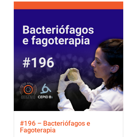
#196 – Bacteriófagos e
Fagoterapia