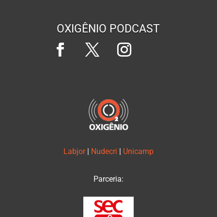
OXIGÊNIO PODCAST
Labjor
|
Nudecri
|
Unicamp
Parceria: