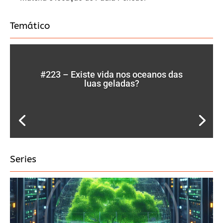
Temático
#223 – Existe vida nos oceanos das
luas geladas?
Series