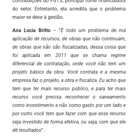
contribuições do FGTS, principal fonte financiadora
do setor. Entretanto, ela acredita que o problema
maior se deve à gestão.
Ana Lucia Britto
– “
É todo um problema de má
aplicação de recursos, de obras que não continuam,
de obras que não são fiscalizadas, dessa coisa que
foi aplicada em 2011 que se chama regime
diferencial de contratação, onde você não tem um
projeto básico da obra. Você contrata e a mesma
empresa faz o projeto, a obra e fiscaliza. Eu acho que
tem que ter mais recurso público, e para ter mais
recurso você precisa reconhecer o saneamento
como investimento e não como gasto por um lado e
por outro você tem que fazer com que esse recurso
seja investido de forma efetiva, ou seja, com que ele
dê resultados
”.