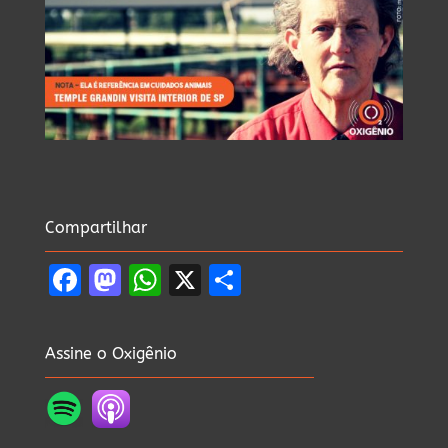
Compartilhar
Facebook
Mastodon
WhatsApp
X
Share
Assine o Oxigênio