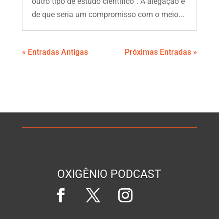
outro tipo de estudo científico”. A alegação é
de que seria um compromisso com o meio...
« Entradas Antigas
Próximas Entradas »
OXIGÊNIO PODCAST