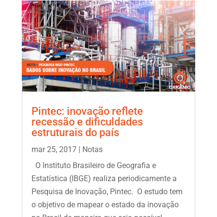
Pintec: inovação reflete
recessão e dificuldades
estruturais do país
mar 25, 2017
|
Notas
O Instituto Brasileiro de Geografia e
Estatística (IBGE) realiza periodicamente a
Pesquisa de Inovação, Pintec. O estudo tem
o objetivo de mapear o estado da inovação