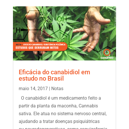
Eficácia do canabidiol em
estudo no Brasil
maio 14, 2017
|
Notas
O canabidiol é um medicamento feito a
partir da planta da maconha, Cannabis
sativa. Ele atua no sistema nervoso central,
ajudando a tratar doenças psiquiátricas