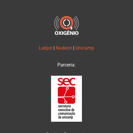
Labjor
|
Nudecri
|
Unicamp
Parceria: