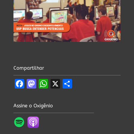
Compartilhar
Facebook
Mastodon
WhatsApp
X
Share
Assine o Oxigênio