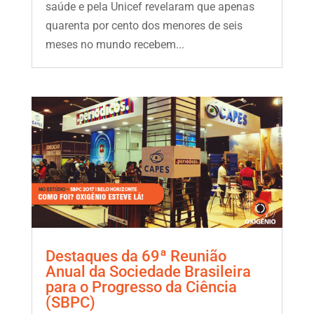
saúde e pela Unicef revelaram que apenas
quarenta por cento dos menores de seis
meses no mundo recebem...
Destaques da 69ª Reunião
Anual da Sociedade Brasileira
para o Progresso da Ciência
(SBPC)