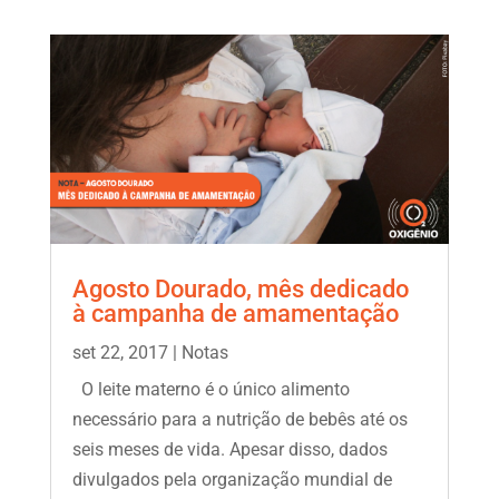
Agosto Dourado, mês dedicado
à campanha de amamentação
set 22, 2017
|
Notas
O leite materno é o único alimento
necessário para a nutrição de bebês até os
seis meses de vida. Apesar disso, dados
divulgados pela organização mundial de