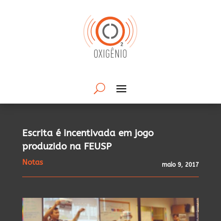
Escrita é incentivada em jogo
produzido na FEUSP
Notas
maio 9, 2017