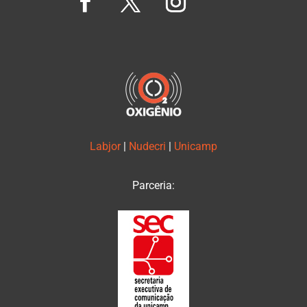
Labjor
|
Nudecri
|
Unicamp
Parceria: