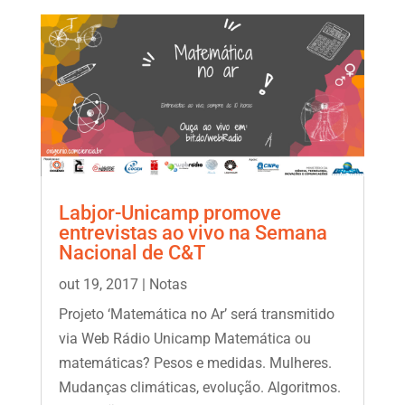
Labjor-Unicamp promove
entrevistas ao vivo na Semana
Nacional de C&T
out 19, 2017
|
Notas
Projeto ‘Matemática no Ar’ será transmitido
via Web Rádio Unicamp Matemática ou
matemáticas? Pesos e medidas. Mulheres.
Mudanças climáticas, evolução. Algoritmos.