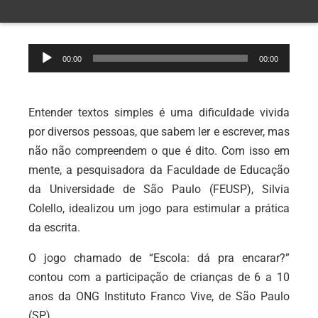
Tocador
00:00
00:00
de
áudio
Entender textos simples é uma dificuldade vivida
por diversos pessoas, que sabem ler e escrever, mas
não não compreendem o que é dito. Com isso em
mente, a pesquisadora da Faculdade de Educação
da Universidade de São Paulo (FEUSP), Silvia
Colello, idealizou um jogo para estimular a prática
da escrita.
O jogo chamado de “Escola: dá pra encarar?”
contou com a participação de crianças de 6 a 10
anos da ONG Instituto Franco Vive, de São Paulo
(SP).