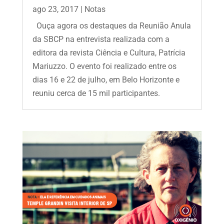
ago 23, 2017
|
Notas
Ouça agora os destaques da Reunião Anula
da SBCP na entrevista realizada com a
editora da revista Ciência e Cultura, Patrícia
Mariuzzo. O evento foi realizado entre os
dias 16 e 22 de julho, em Belo Horizonte e
reuniu cerca de 15 mil participantes.