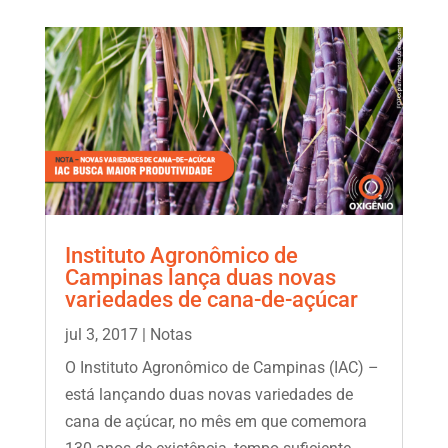
Instituto Agronômico de
Campinas lança duas novas
variedades de cana-de-açúcar
jul 3, 2017
|
Notas
O Instituto Agronômico de Campinas (IAC) –
está lançando duas novas variedades de
cana de açúcar, no mês em que comemora