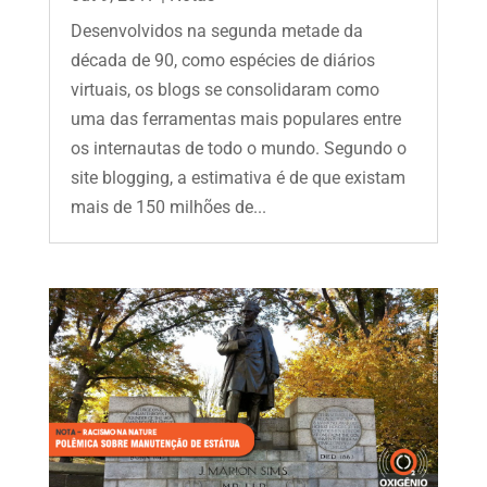
Desenvolvidos na segunda metade da
década de 90, como espécies de diários
virtuais, os blogs se consolidaram como
uma das ferramentas mais populares entre
os internautas de todo o mundo. Segundo o
site blogging, a estimativa é de que existam
mais de 150 milhões de...