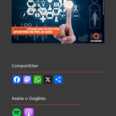
Compartilhar
Facebook
Mastodon
WhatsApp
X
Share
Assine o Oxigênio