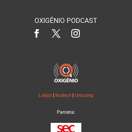
OXIGÊNIO PODCAST
Labjor
|
Nudecri
|
Unicamp
Parceria: