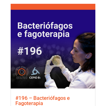
#196 – Bacteriófagos e
Fagoterapia