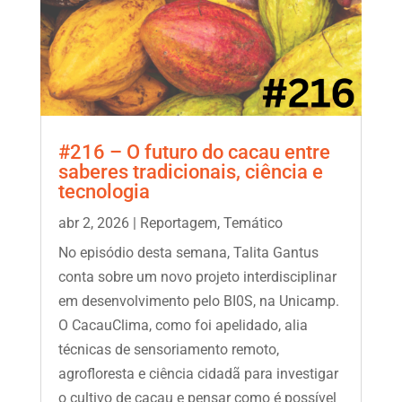
#216 – O futuro do cacau entre
saberes tradicionais, ciência e
tecnologia
abr 2, 2026
|
Reportagem
,
Temático
No episódio desta semana, Talita Gantus
conta sobre um novo projeto interdisciplinar
em desenvolvimento pelo BI0S, na Unicamp.
O CacauClima, como foi apelidado, alia
técnicas de sensoriamento remoto,
agrofloresta e ciência cidadã para investigar
o cultivo de cacau e pensar como é possível