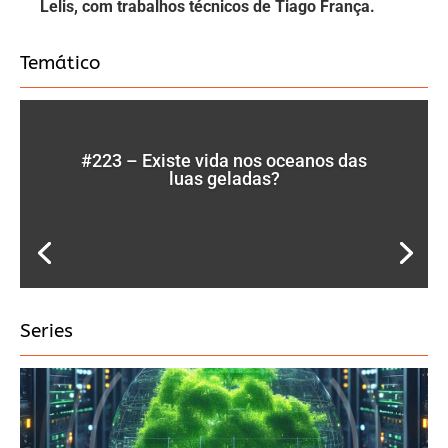
Lelis, com trabalhos técnicos de Tiago França.
Temático
#223 – Existe vida nos oceanos das
luas geladas?
Series