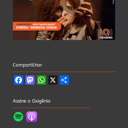
Compartilhar
Facebook
Mastodon
WhatsApp
X
Share
Assine o Oxigênio