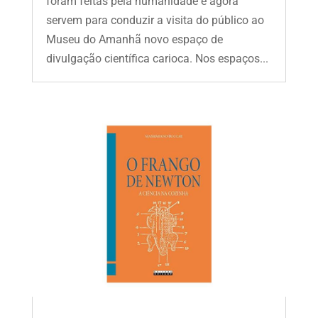
foram feitas pela humanidade e agora
servem para conduzir a visita do público ao
Museu do Amanhã novo espaço de
divulgação científica carioca. Nos espaços...