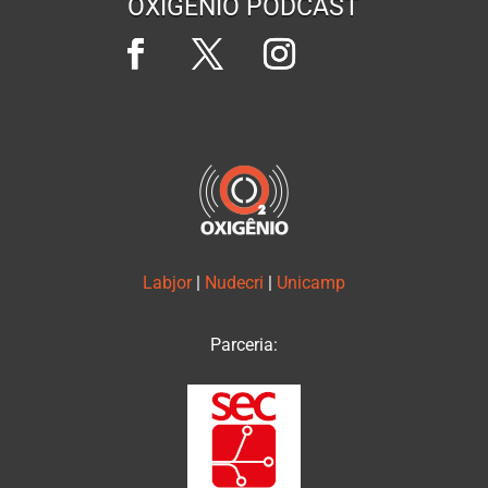
OXIGÊNIO PODCAST
Labjor
|
Nudecri
|
Unicamp
Parceria: