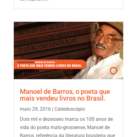
Manoel de Barros, o poeta que
mais vendeu livros no Brasil.
maio 29, 2016
|
Caleidoscópio
Dois mil e dezesseis marca os 100 anos de
vida do poeta mato-grossense, Manoel de
Barros, referência da literatura brasileira que