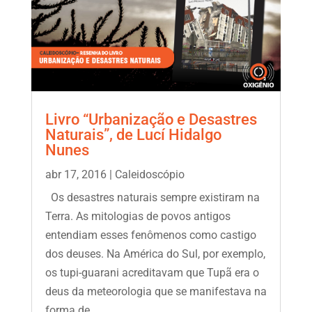
Livro “Urbanização e Desastres
Naturais”, de Lucí Hidalgo
Nunes
abr 17, 2016
|
Caleidoscópio
Os desastres naturais sempre existiram na
Terra. As mitologias de povos antigos
entendiam esses fenômenos como castigo
dos deuses. Na América do Sul, por exemplo,
os tupi-guarani acreditavam que Tupã era o
deus da meteorologia que se manifestava na
forma de...