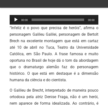
Tocador
00:00
00:00
de
“Infeliz é o povo que precisa de heróis”, afirma o
áudio
personagem Galileu Galilei, personagem de Bertolt
Brech na excelente montagem que está em cartaz
até 10 de abril no Tuca, Teatro da Universidade
Católica, em São Paulo. A frase famosa e muito
oportuna no Brasil de hoje dá o tom da abordagem
que o dramaturgo alemão faz do personagem
histórico. O que está em destaque é a dimensão
humana da ciência e do cientista.
O Galileu de Brecht, interpretado de maneira pouco
ortodoxa pela atriz Denise Fraga, não é um herói,
nem aparece de forma idealizada. Ao contrário, é