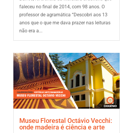
faleceu no final de 2014, com 98 anos. O
professor de agramática “Descobri aos 13
anos que o que me dava prazer nas leituras
não era a...
Museu Florestal Octávio Vecchi:
onde madeira é ciência e arte