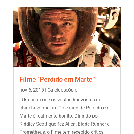
Filme “Perdido em Marte”
nov 6, 2015
|
Caleidoscópio
Um homem e os vastos horizontes do
planeta vermelho. O cenário de Perdido em
Marte é realmente bonito. Dirigido por
Riddley Scott que fez Alien, Blade Runner e
Prometheus, o filme tem recebido crítica