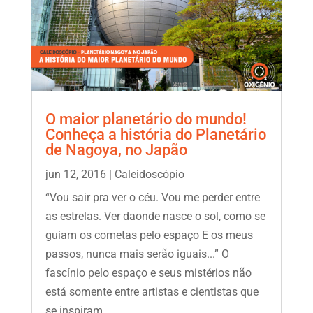
O maior planetário do mundo!
Conheça a história do Planetário
de Nagoya, no Japão
jun 12, 2016
|
Caleidoscópio
“Vou sair pra ver o céu. Vou me perder entre
as estrelas. Ver daonde nasce o sol, como se
guiam os cometas pelo espaço E os meus
passos, nunca mais serão iguais...” O
fascínio pelo espaço e seus mistérios não
está somente entre artistas e cientistas que
se inspiram...