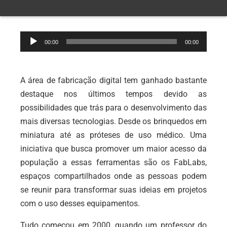
Tocador
00:00
00:00
de
áudio
A área de fabricação digital tem ganhado bastante
destaque nos últimos tempos devido as
possibilidades que trás para o desenvolvimento das
mais diversas tecnologias. Desde os brinquedos em
miniatura até as próteses de uso médico. Uma
iniciativa que busca promover um maior acesso da
população a essas ferramentas são os FabLabs,
espaços compartilhados onde as pessoas podem
se reunir para transformar suas ideias em projetos
com o uso desses equipamentos.
Tudo começou em 2000, quando um professor do