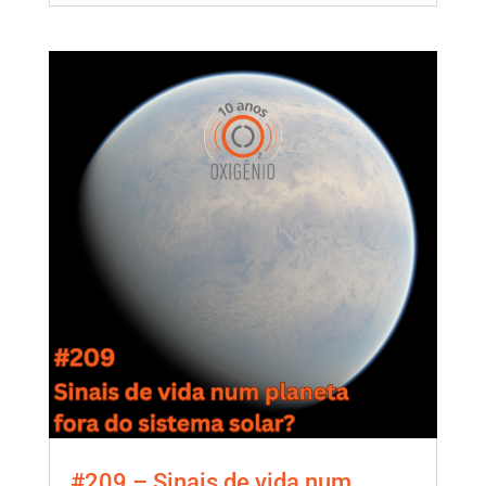
#209 – Sinais de vida num