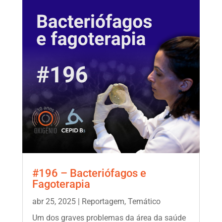
#196 – Bacteriófagos e
Fagoterapia
abr 25, 2025
|
Reportagem
,
Temático
Um dos graves problemas da área da saúde