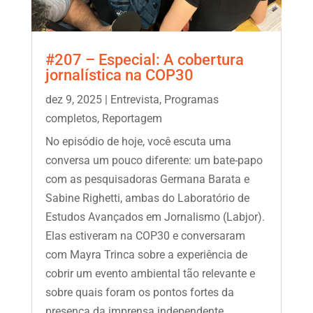
#207 – Especial: A cobertura
jornalística na COP30
dez 9, 2025
|
Entrevista
,
Programas
completos
,
Reportagem
No episódio de hoje, você escuta uma
conversa um pouco diferente: um bate-papo
com as pesquisadoras Germana Barata e
Sabine Righetti, ambas do Laboratório de
Estudos Avançados em Jornalismo (Labjor).
Elas estiveram na COP30 e conversaram
com Mayra Trinca sobre a experiência de
cobrir um evento ambiental tão relevante e
sobre quais foram os pontos fortes da
presença da imprensa independente.