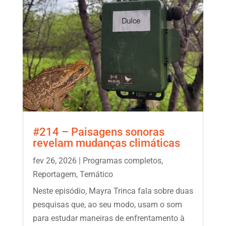
#214 – Paisagens sonoras
revelam mudanças climáticas
fev 26, 2026
|
Programas completos
,
Reportagem
,
Temático
Neste episódio, Mayra Trinca fala sobre duas
pesquisas que, ao seu modo, usam o som
para estudar maneiras de enfrentamento à