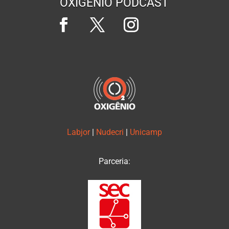
OXIGÊNIO PODCAST
Labjor
|
Nudecri
|
Unicamp
Parceria: