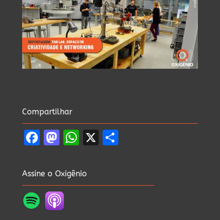
Compartilhar
Facebook
Mastodon
WhatsApp
X
Share
Assine o Oxigênio