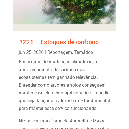
#221 – Estoques de carbono
jun 25, 2026
|
Reportagem
,
Temático
Em cenário de mudanças climáticas, o
armazenamento de carbono nos
ecossistemas tem ganhado relevância.
Entender como árvores e solos conseguem
manter esse elemento aprisionado e impedir
que seja lançado à atmosfera é fundamental
para manter esse serviço funcionando.
Nesse episódio, Gabriela Andrietta e Mayra
Trinca, conversam com pesquisadores sobre