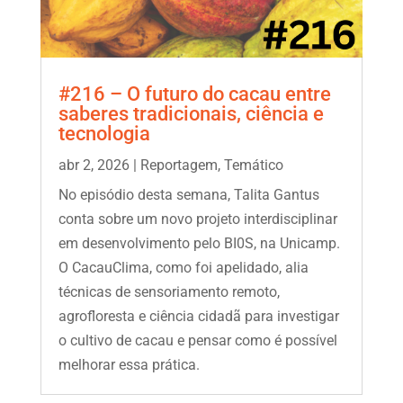
#216 – O futuro do cacau entre
saberes tradicionais, ciência e
tecnologia
abr 2, 2026
|
Reportagem
,
Temático
No episódio desta semana, Talita Gantus
conta sobre um novo projeto interdisciplinar
em desenvolvimento pelo BI0S, na Unicamp.
O CacauClima, como foi apelidado, alia
técnicas de sensoriamento remoto,
agrofloresta e ciência cidadã para investigar
o cultivo de cacau e pensar como é possível
melhorar essa prática.