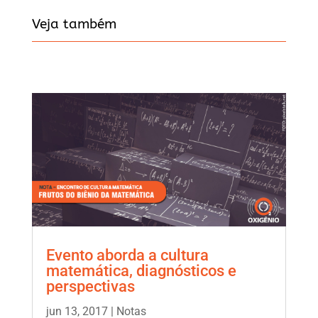
Veja também
Evento aborda a cultura
matemática, diagnósticos e
perspectivas
jun 13, 2017
|
Notas