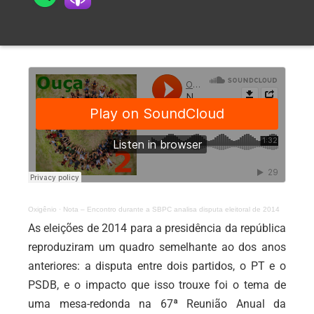
Oxigênio
·
Nota – Encontro durante a SBPC analisa disputa eleitoral de 2014
As eleições de 2014 para a presidência da república
reproduziram um quadro semelhante ao dos anos
anteriores: a disputa entre dois partidos, o PT e o
PSDB, e o impacto que isso trouxe foi o tema de
uma mesa-redonda na 67ª Reunião Anual da