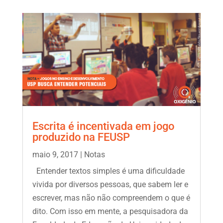
Escrita é incentivada em jogo
produzido na FEUSP
maio 9, 2017
|
Notas
Entender textos simples é uma dificuldade
vivida por diversos pessoas, que sabem ler e
escrever, mas não não compreendem o que é
dito. Com isso em mente, a pesquisadora da