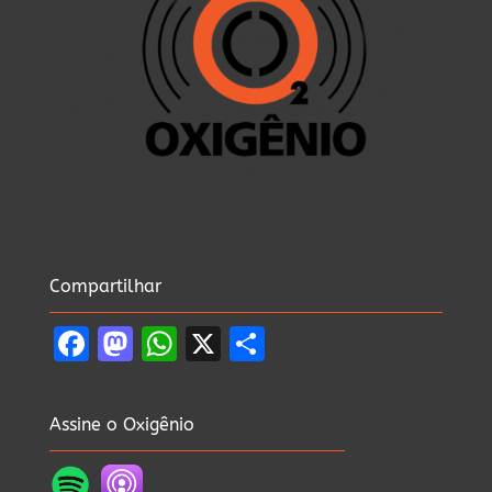
Compartilhar
Facebook
Mastodon
WhatsApp
X
Share
Assine o Oxigênio