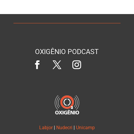
OXIGÊNIO PODCAST
Labjor
|
Nudecri
|
Unicamp