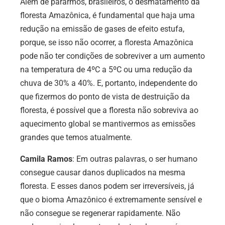
Além de pararmos, brasileiros, o desmatamento da
floresta Amazônica, é fundamental que haja uma
redução na emissão de gases de efeito estufa,
porque, se isso não ocorrer, a floresta Amazônica
pode não ter condições de sobreviver a um aumento
na temperatura de 4ºC a 5ºC ou uma redução da
chuva de 30% a 40%. E, portanto, independente do
que fizermos do ponto de vista de destruição da
floresta, é possível que a floresta não sobreviva ao
aquecimento global se mantivermos as emissões
grandes que temos atualmente.
Camila Ramos
:
Em outras palavras, o ser humano
consegue causar danos duplicados na mesma
floresta. E esses danos podem ser irreversíveis, já
que o bioma Amazônico é extremamente sensível e
não consegue se regenerar rapidamente. Não