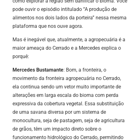
como explorar a região sem danificar o bioma. Você
pode ouvir o episódio intitulado “A produção de
alimentos nos dois lados da porteira” nessa mesma
plataforma que nos ouve agora.
Mas é inegável que, atualmente, a agropecuária é a
maior ameaça do Cerrado e a Mercedes explica o
porquê:
Mercedes Bustamante
: Bom, a fronteira, o
movimento da fronteira agropecuária no Cerrado,
ela continua sendo um vetor muito importante de
alterações em larga escala do bioma com perda
expressiva da cobertura vegetal. Essa substituição
de uma savana diversa por um sistema de
monocultura, seja de pastagem, seja de agricultura
de grãos, têm um impacto direto sobre o
funcionamento hidrológico do Cerrado, permitindo