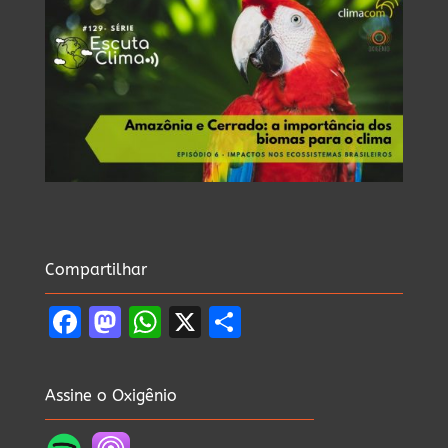
Compartilhar
Facebook
Mastodon
WhatsApp
X
Share
Assine o Oxigênio