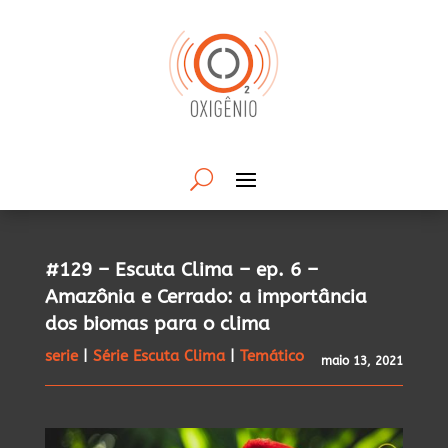
#129 – Escuta Clima – ep. 6 –
Amazônia e Cerrado: a importância
dos biomas para o clima
serie
|
Série Escuta Clima
|
Temático
maio 13, 2021