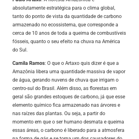
absolutamente estratégica para o clima global,
tanto do ponto de vista da quantidade de carbono
armazenado no ecossistema, que corresponde a
cerca de 10 anos de toda a queima de combustíveis
fósseis, quanto o seu efeito na chuva na América
do Sul.
Camila Ramos
: O que o Artaxo quis dizer é que a
Amazônia libera uma quantidade massiva de vapor
de água, gerando nuvens de chuva que irrigam o
centro-sul do Brasil.
Além disso, as florestas em
geral são grandes estoques de carbono, já que esse
elemento químico fica armazenado nas árvores e
nas raízes das plantas. Ou seja, a partir do
momento em que o ser humano desmata e queima
essas áreas, o carbono é liberado para a atmosfera
na forma de gás e se torna um dos causadores do