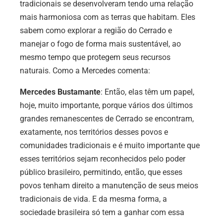
tradicionais se desenvolveram tendo uma relação
mais harmoniosa com as terras que habitam. Eles
sabem como explorar a região do Cerrado e
manejar o fogo de forma mais sustentável, ao
mesmo tempo que protegem seus recursos
naturais. Como a Mercedes comenta:
Mercedes Bustamante
: Então, elas têm um papel,
hoje, muito importante, porque vários dos últimos
grandes remanescentes de Cerrado se encontram,
exatamente, nos territórios desses povos e
comunidades tradicionais e é muito importante que
esses territórios sejam reconhecidos pelo poder
público brasileiro, permitindo, então, que esses
povos tenham direito a manutenção de seus meios
tradicionais de vida. E da mesma forma, a
sociedade brasileira só tem a ganhar com essa