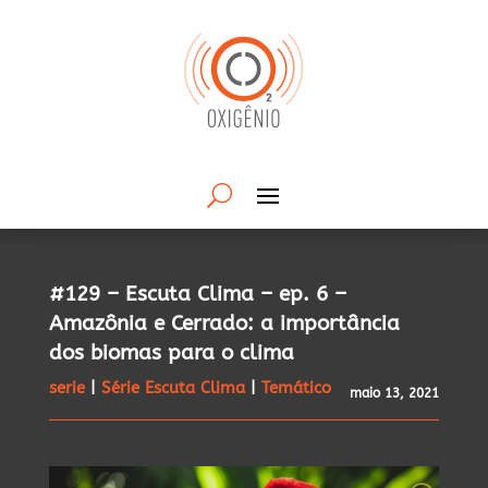
#129 – Escuta Clima – ep. 6 –
Amazônia e Cerrado: a importância
dos biomas para o clima
serie
|
Série Escuta Clima
|
Temático
maio 13, 2021