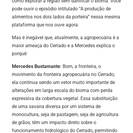
como explorar a região sem danificar o bioma. Você
pode ouvir o episódio intitulado “A produção de
alimentos nos dois lados da porteira” nessa mesma
plataforma que nos ouve agora.
Mas é inegável que, atualmente, a agropecuária é a
maior ameaça do Cerrado e a Mercedes explica o
porquê:
Mercedes Bustamante
: Bom, a fronteira, o
movimento da fronteira agropecuária no Cerrado,
ela continua sendo um vetor muito importante de
alterações em larga escala do bioma com perda
expressiva da cobertura vegetal. Essa substituição
de uma savana diversa por um sistema de
monocultura, seja de pastagem, seja de agricultura
de grãos, têm um impacto direto sobre o
funcionamento hidrológico do Cerrado, permitindo