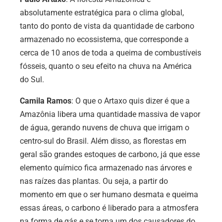
absolutamente estratégica para o clima global,
tanto do ponto de vista da quantidade de carbono
armazenado no ecossistema, que corresponde a
cerca de 10 anos de toda a queima de combustíveis
fósseis, quanto o seu efeito na chuva na América
do Sul.
Camila Ramos
: O que o Artaxo quis dizer é que a
Amazônia libera uma quantidade massiva de vapor
de água, gerando nuvens de chuva que irrigam o
centro-sul do Brasil.
Além disso, as florestas em
geral são grandes estoques de carbono, já que esse
elemento químico fica armazenado nas árvores e
nas raízes das plantas. Ou seja, a partir do
momento em que o ser humano desmata e queima
essas áreas, o carbono é liberado para a atmosfera
na forma de gás e se torna um dos causadores do