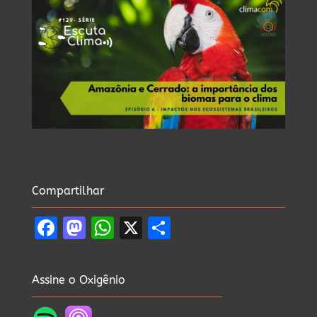
Compartilhar
Facebook
Mastodon
WhatsApp
X
Share
Assine o Oxigênio