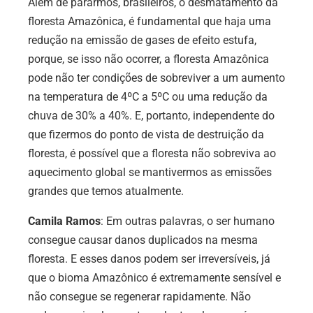
Além de pararmos, brasileiros, o desmatamento da
floresta Amazônica, é fundamental que haja uma
redução na emissão de gases de efeito estufa,
porque, se isso não ocorrer, a floresta Amazônica
pode não ter condições de sobreviver a um aumento
na temperatura de 4ºC a 5ºC ou uma redução da
chuva de 30% a 40%. E, portanto, independente do
que fizermos do ponto de vista de destruição da
floresta, é possível que a floresta não sobreviva ao
aquecimento global se mantivermos as emissões
grandes que temos atualmente.
Camila Ramos
:
Em outras palavras, o ser humano
consegue causar danos duplicados na mesma
floresta. E esses danos podem ser irreversíveis, já
que o bioma Amazônico é extremamente sensível e
não consegue se regenerar rapidamente. Não