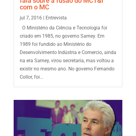
fala sobre a fusão do MCT&I
com o MC
jul 7, 2016
|
Entrevista
O Ministério da Ciência e Tecnologia foi
criado em 1985, no governo Sarney. Em
1989 foi fundido ao Ministério do
Desenvolvimento Indústria e Comercio, ainda
na era Sarney, virou secretaria, mas voltou a
existir no mesmo ano. No governo Fernando
Collor, foi...