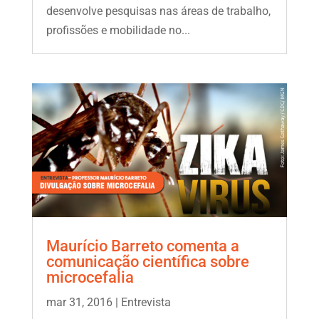
desenvolve pesquisas nas áreas de trabalho,
profissões e mobilidade no...
Maurício Barreto comenta a
comunicação científica sobre
microcefalia
mar 31, 2016
|
Entrevista