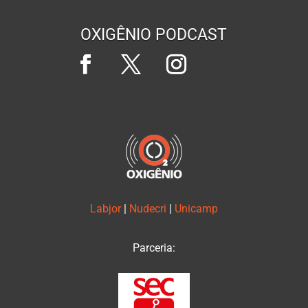
OXIGÊNIO PODCAST
Labjor
|
Nudecri
|
Unicamp
Parceria: