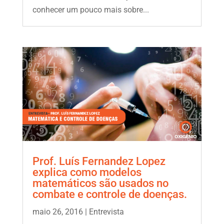
conhecer um pouco mais sobre...
Prof. Luís Fernandez Lopez
explica como modelos
matemáticos são usados no
combate e controle de doenças.
maio 26, 2016
|
Entrevista