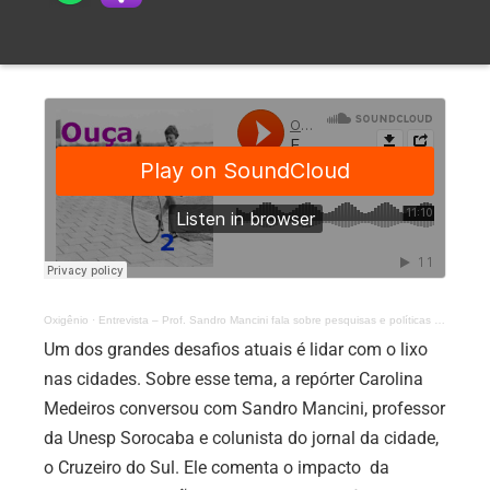
Oxigênio
·
Entrevista – Prof. Sandro Mancini fala sobre pesquisas e políticas para o lixo
Um dos grandes desafios atuais é lidar com o lixo
nas cidades. Sobre esse tema, a repórter Carolina
Medeiros conversou com Sandro Mancini, professor
da Unesp Sorocaba e colunista do jornal da cidade,
o Cruzeiro do Sul. Ele comenta o impacto da