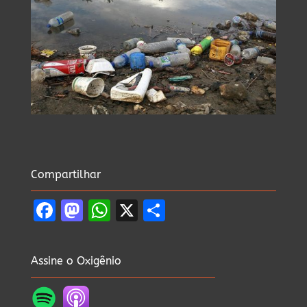
Compartilhar
Facebook
Mastodon
WhatsApp
X
Share
Assine o Oxigênio