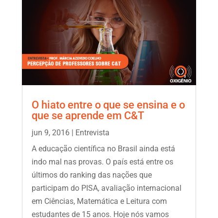
O hiato entre o que se ensina e o
que se aprende em C&T
jun 9, 2016
|
Entrevista
A educação científica no Brasil ainda está
indo mal nas provas. O país está entre os
últimos do ranking das nações que
participam do PISA, avaliação internacional
em Ciências, Matemática e Leitura com
estudantes de 15 anos. Hoje nós vamos