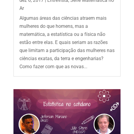
dez 6, 2017
|
Entrevista
,
Série Matemática no
Ar
Algumas áreas das ciências atraem mais
mulheres do que homens, mas a
matemática, a estatística ou a física não
estão entre elas. E quais seriam as razões
que limitam a participação das mulheres nas
ciências exatas, da terra e engenharias?
Como fazer com que as novas...