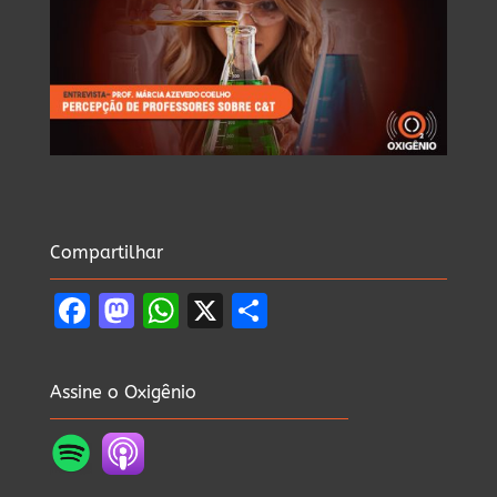
Compartilhar
Facebook
Mastodon
WhatsApp
X
Share
Assine o Oxigênio