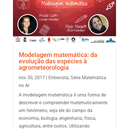
Modelagem matemática: da
evolução das espécies à
agrometeorologia
nov 30, 2017
|
Entrevista
,
Série Matemática
no Ar
A modelagem matemática é uma forma de
descrever e compreender matematicamente
um fenômeno, seja ele do campo da
economia, biologia, engenharia, física,
agricultura, entre outros. Utilizando