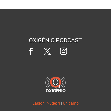
OXIGÊNIO PODCAST
Labjor
|
Nudecri
|
Unicamp