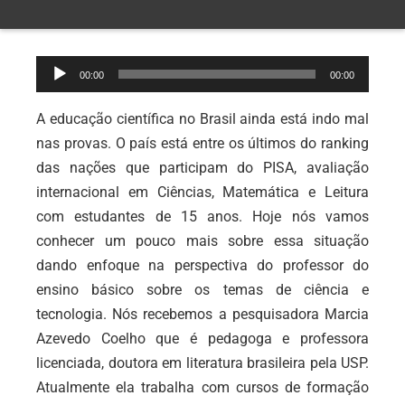
Tocador
00:00
00:00
de
áudio
A educação científica no Brasil ainda está indo mal
nas provas. O país está entre os últimos do ranking
das nações que participam do PISA, avaliação
internacional em Ciências, Matemática e Leitura
com estudantes de 15 anos. Hoje nós vamos
conhecer um pouco mais sobre essa situação
dando enfoque na perspectiva do professor do
ensino básico sobre os temas de ciência e
tecnologia. Nós recebemos a pesquisadora Marcia
Azevedo Coelho que é pedagoga e professora
licenciada, doutora em literatura brasileira pela USP.
Atualmente ela trabalha com cursos de formação