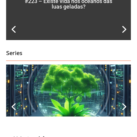
#223 – Existe vida nos oceanos das
luas geladas?
Series