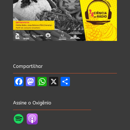
Compartilhar
Facebook
Mastodon
WhatsApp
X
Share
Assine o Oxigênio