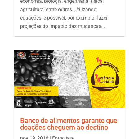
economia, biologia, engenharia, física,
agricultura, entre outros. Utilizando
equações, é possível, por exemplo, fazer
projeções do impacto das mudanças...
Banco de alimentos garante que
doações cheguem ao destino
nov 19, 2016
|
Entrevista