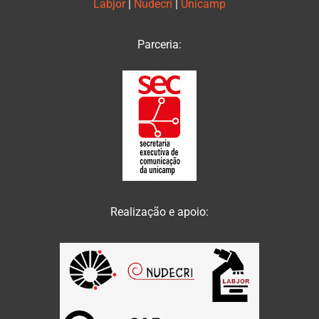
Labjor
|
Nudecri
|
Unicamp
Parceria:
Realização e apoio: