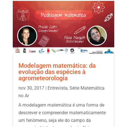
Modelagem matemática: da
evolução das espécies à
agrometeorologia
nov 30, 2017
|
Entrevista
,
Série Matemática
no Ar
A modelagem matemática é uma forma de
descrever e compreender matematicamente
um fenômeno, seja ele do campo da