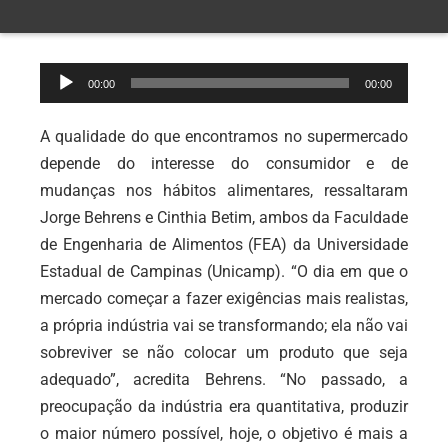
Tocador
00:00
00:00
de
áudio
A qualidade do que encontramos no supermercado
depende do interesse do consumidor e de
mudanças nos hábitos alimentares, ressaltaram
Jorge Behrens e Cinthia Betim, ambos da Faculdade
de Engenharia de Alimentos (FEA) da Universidade
Estadual de Campinas (Unicamp). “O dia em que o
mercado começar a fazer exigências mais realistas,
a própria indústria vai se transformando; ela não vai
sobreviver se não colocar um produto que seja
adequado”, acredita Behrens. “No passado, a
preocupação da indústria era quantitativa, produzir
o maior número possível, hoje, o objetivo é mais a