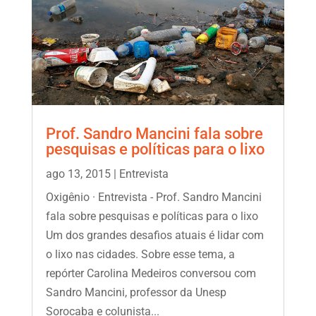
Prof. Sandro Mancini fala sobre
pesquisas e políticas para o lixo
ago 13, 2015
|
Entrevista
Oxigênio · Entrevista - Prof. Sandro Mancini
fala sobre pesquisas e políticas para o lixo
Um dos grandes desafios atuais é lidar com
o lixo nas cidades. Sobre esse tema, a
repórter Carolina Medeiros conversou com
Sandro Mancini, professor da Unesp
Sorocaba e colunista...