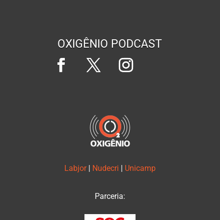
OXIGÊNIO PODCAST
Labjor
|
Nudecri
|
Unicamp
Parceria: