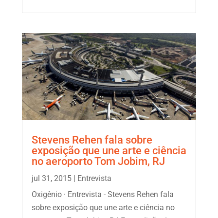
Stevens Rehen fala sobre
exposição que une arte e ciência
no aeroporto Tom Jobim, RJ
jul 31, 2015
|
Entrevista
Oxigênio · Entrevista - Stevens Rehen fala
sobre exposição que une arte e ciência no