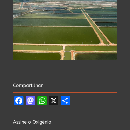
Compartilhar
Facebook
Mastodon
WhatsApp
X
Share
Assine o Oxigênio