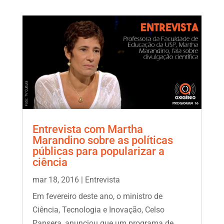
Entrevista com Martha
Marandino sobre as políticas
públicas para popularizar a
ciência
mar 18, 2016
|
Entrevista
Em fevereiro deste ano, o ministro de
Ciência, Tecnologia e Inovação, Celso
Pansera, anunciou que um programa de