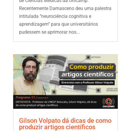
de Ciências Médicas da Unicamp.
Recentemente Damasceno deu uma palestra
intitulada ‘’neurociência cognitiva e
aprendizagem’’ para que universitários
pudessem se aprimorar nos...
Gilson Volpato dá dicas de como
produzir artigos científicos