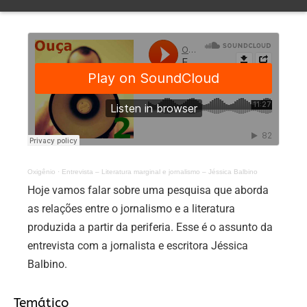
Oxigênio
·
Entrevista – Literatura marginal e jornalismo – Jéssica Balbino
Hoje vamos falar sobre uma pesquisa que aborda
as relações entre o jornalismo e a literatura
produzida a partir da periferia. Esse é o assunto da
entrevista com a jornalista e escritora Jéssica
Balbino.
Temático