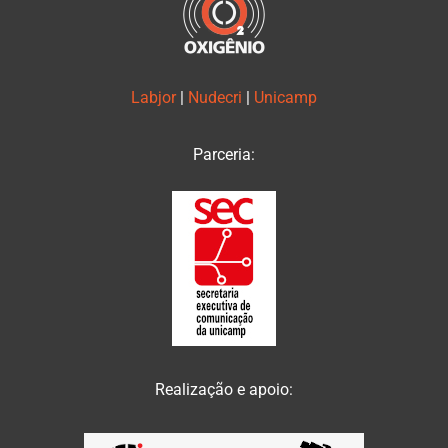
Labjor
|
Nudecri
|
Unicamp
Parceria:
Realização e apoio: