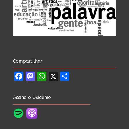
Compartilhar
Facebook
Mastodon
WhatsApp
X
Share
Assine o Oxigênio