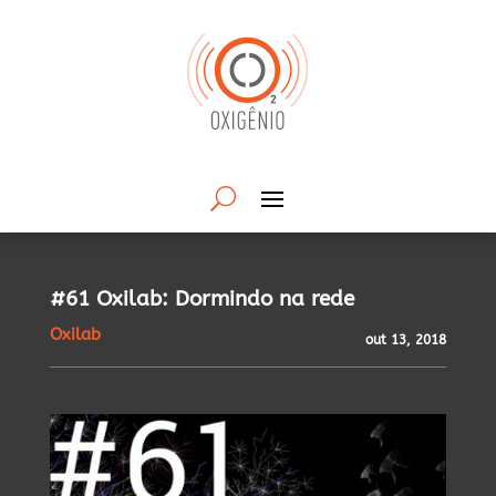
#61 Oxilab: Dormindo na rede
Oxilab
out 13, 2018