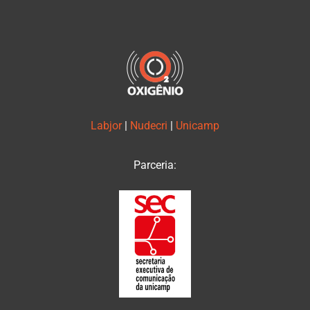
Labjor
|
Nudecri
|
Unicamp
Parceria: