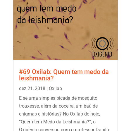
#69 Oxilab: Quem tem medo da
leishmania?
dez 21, 2018
|
Oxilab
E se uma simples picada de mosquito
trouxesse, além da coceira, um baú de
enigmas e histórias? No Oxilab de hoje,
“Quem tem Medo da Leishmania?”, o
Oxigênio conversou com o professor Danilo