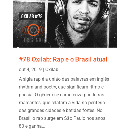
#78 Oxilab: Rap e o Brasil atual
out 4, 2019
|
Oxilab
A sigla rap é a união das palavras em inglês
rhythm and poetry, que significam ritmo e
poesia. O gênero se caracteriza por letras
marcantes, que relatam a vida na periferia
das grandes cidades e batidas fortes. No
Brasil, o rap surge em São Paulo nos anos
80 e ganha...