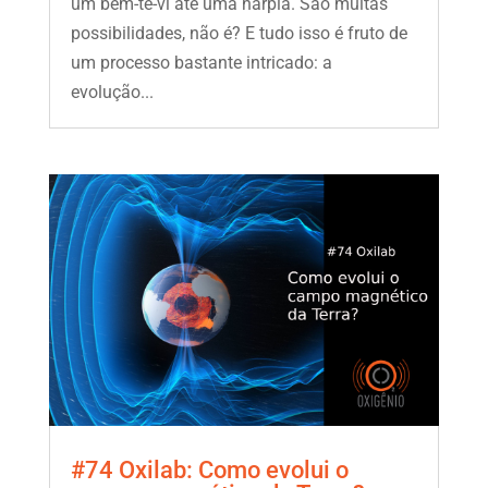
um bem-te-vi até uma harpia. São muitas
possibilidades, não é? E tudo isso é fruto de
um processo bastante intricado: a
evolução...
#74 Oxilab: Como evolui o