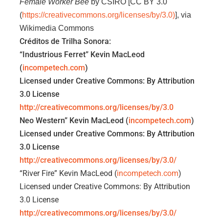
Female Worker Bee
by CSIRO [CC BY 3.0
(
https://creativecommons.org/
licenses/by/3.0)
], via
Wikimedia Commons
Créditos de Trilha Sonora:
“Industrious Ferret” Kevin MacLeod
(
incompetech.com
)
Licensed under Creative Commons: By Attribution
3.0 License
http://creativecommons.org/
licenses/by/3.0
Neo Western” Kevin MacLeod (
incompetech.com
)
Licensed under Creative Commons: By Attribution
3.0 License
http://creativecommons.org/
licenses/by/3.0/
“River Fire” Kevin MacLeod (
incompetech.com
)
Licensed under Creative Commons: By Attribution
3.0 License
http://creativecommons.org/
licenses/by/3.0/