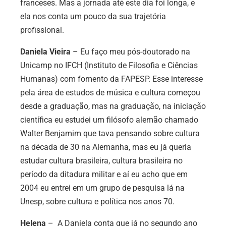
franceses. Mas a jornada até este dia foi longa, e
ela nos conta um pouco da sua trajetória
profissional.
Daniela Vieira
– Eu faço meu pós-doutorado na
Unicamp no IFCH (Instituto de Filosofia e Ciências
Humanas) com fomento da FAPESP. Esse interesse
pela área de estudos de música e cultura começou
desde a graduação, mas na graduação, na iniciação
científica eu estudei um filósofo alemão chamado
Walter Benjamim que tava pensando sobre cultura
na década de 30 na Alemanha, mas eu já queria
estudar cultura brasileira, cultura brasileira no
período da ditadura militar e aí eu acho que em
2004 eu entrei em um grupo de pesquisa lá na
Unesp, sobre cultura e política nos anos 70.
Helena
– A Daniela conta que já no segundo ano