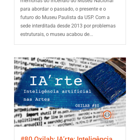
memórias do incêndio do Museu Nacional
para abordar o passado, o presente e o
futuro do Museu Paulista da USP. Com a
sede interditada desde 2013 por problemas
estruturais, o museu acabou de...
#80 Oxilab: IA’rte: Inteligência