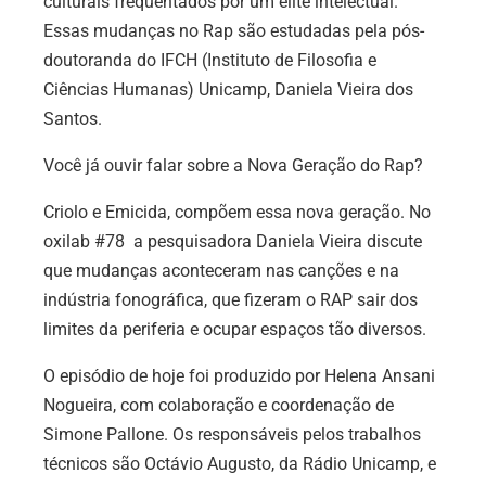
culturais freqüentados por um elite intelectual.
Essas mudanças no Rap são estudadas pela pós-
doutoranda do IFCH (Instituto de Filosofia e
Ciências Humanas) Unicamp, Daniela Vieira dos
Santos.
Você já ouvir falar sobre a Nova Geração do Rap?
Criolo e Emicida, compõem essa nova geração. No
oxilab #78 a pesquisadora Daniela Vieira discute
que mudanças aconteceram nas canções e na
indústria fonográfica, que fizeram o RAP sair dos
limites da periferia e ocupar espaços tão diversos.
O episódio de hoje foi produzido por Helena Ansani
Nogueira, com colaboração e coordenação de
Simone Pallone. Os responsáveis pelos trabalhos
técnicos são Octávio Augusto, da Rádio Unicamp, e