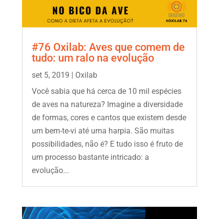
#76 Oxilab: Aves que comem de
tudo: um ralo na evolução
set 5, 2019
|
Oxilab
Você sabia que há cerca de 10 mil espécies
de aves na natureza? Imagine a diversidade
de formas, cores e cantos que existem desde
um bem-te-vi até uma harpia. São muitas
possibilidades, não é? E tudo isso é fruto de
um processo bastante intricado: a
evolução...