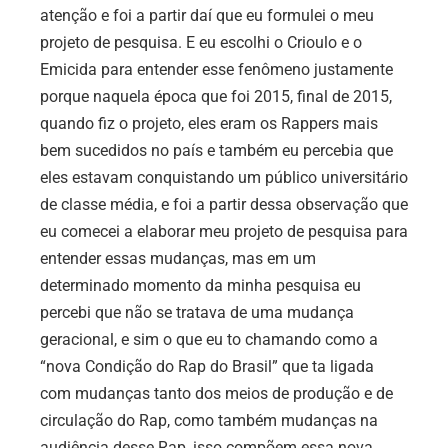
atenção e foi a partir daí que eu formulei o meu
projeto de pesquisa. E eu escolhi o Crioulo e o
Emicida para entender esse fenômeno justamente
porque naquela época que foi 2015, final de 2015,
quando fiz o projeto, eles eram os Rappers mais
bem sucedidos no país e também eu percebia que
eles estavam conquistando um público universitário
de classe média, e foi a partir dessa observação que
eu comecei a elaborar meu projeto de pesquisa para
entender essas mudanças, mas em um
determinado momento da minha pesquisa eu
percebi que não se tratava de uma mudança
geracional, e sim o que eu to chamando como a
“nova Condição do Rap do Brasil” que ta ligada
com mudanças tanto dos meios de produção e de
circulação do Rap, como também mudanças na
audiência desse Rap, isso compõem essa nova