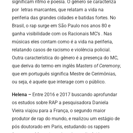
significam ritmo e poesia. O gênero se caracteriza
por letras marcantes, que relatam a vida na
periferia das grandes cidades e batidas fortes. No
Brasil, o rap surge em São Paulo nos anos 80 e
ganha visibilidade com os Racionais MC’s . Nas
músicas eles contam como é a vida na periferia,
relatando casos de racismo e violência policial.
Outra característica do gênero é a presença do MC,
que deriva do termo em inglês
Masters of Ceremony
,
que em português significa Mestre de Cerimônias,
ou seja, é aquele que interage com o público.
Helena
–
Entre 2016 e 2017 buscando aprofundar
os estudos sobre RAP a pesquisadora Daniela
Vieira viajou para a França, o segundo maior
produtor de rap do mundo, e realizou um estágio de
pós doutorado em Paris, estudando os rappers