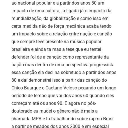
ao nacional popular e a partir dos anos 80 um
impacto de uma cultura, já ligada já o impacto da
mundialização, da globalização e como isso em
certa medida não de força mecânica acaba tendo
um impacto sobre a relação entre nação e canção
que sempre teve presente na música popular
brasileira e ainda ta mas a tese que eu tentei
defender foi de a canção como representante da
nação mas dentro de uma perspectiva progressista
essa canção ela declina sobretudo a partir dos anos
80 e daí demonstrei isso a partir das canção do
Chico Buarque e Caetano Veloso pegando um longo
período de tempo que vai dos anos 60 quando eles
começam até os anos 90. E agora no pós-
doutorado eu mudei o gênero não é mais a
chamada MPB e to trabalhando sobre rap no Brasil
a partir de meados dos anos 2000 e em especial