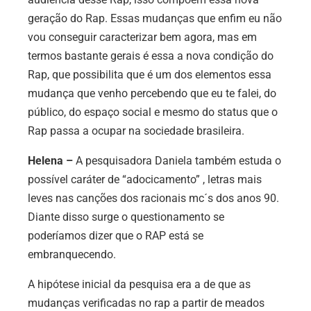
geração do Rap. Essas mudanças que enfim eu não
vou conseguir caracterizar bem agora, mas em
termos bastante gerais é essa a nova condição do
Rap, que possibilita que é um dos elementos essa
mudança que venho percebendo que eu te falei, do
público, do espaço social e mesmo do status que o
Rap passa a ocupar na sociedade brasileira.
Helena
–
A pesquisadora Daniela também
estuda o
possível caráter de “adocicamento” , letras mais
leves nas canções dos racionais mc´s dos anos 90.
Diante disso surge o questionamento se
poderíamos dizer que o RAP está se
embranquecendo.
A
hipótese inicial da pesquisa era a de que as
mudanças verificadas no rap a partir de meados