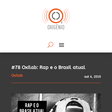
#78 Oxilab: Rap e o Brasil atual
Oxilab
out 4, 2019