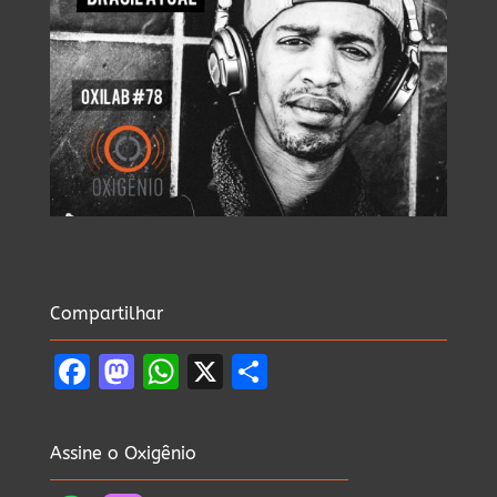
Compartilhar
Facebook
Mastodon
WhatsApp
X
Share
Assine o Oxigênio