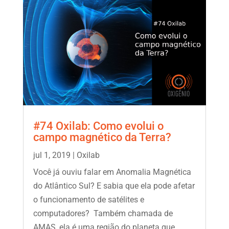
#74 Oxilab: Como evolui o
campo magnético da Terra?
jul 1, 2019
|
Oxilab
Você já ouviu falar em Anomalia Magnética
do Atlântico Sul? E sabia que ela pode afetar
o funcionamento de satélites e
computadores? Também chamada de
AMAS, ela é uma região do planeta que