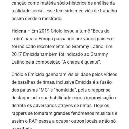
canção como matéria sócio-histórica de análise da
realidade social, esse tem sido meu viés de trabalho
assim desde o mestrado.
Helena
–
Em 2019
Criolo levou a turnê “Boca de
Lobo” para a Europa passando por vários países e
foi indicado recentemente ao Grammy Latino. Em
2017 Emicida também foi indicado ao Grammy
Latino pela composição “A chapa é quente”.
Criolo e Emicida ganharam visibilidade pelos vídeos
de batalhas de rimas, inclusive Emicida é a fusão
das palavras “MC” e “homicida”, pois o rapper se
destaque pela sua habilidade com a improvisação e
derrota os adversários através de rimas. Hoje os
rappers se tornaram grandes fenômenos musicais e
assim o RAP passa a ocupar outros locais e não só
a periferia.