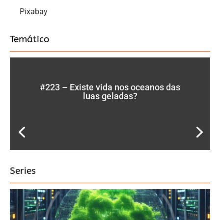
Pixabay
Temático
#223 – Existe vida nos oceanos das
luas geladas?
Series