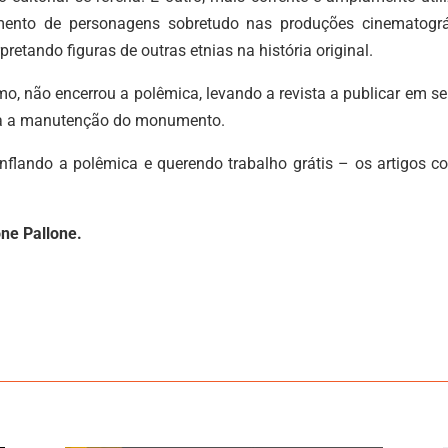
mento de personagens sobretudo nas produções cinematográ
retando figuras de outras etnias na história original.
o, não encerrou a polêmica, levando a revista a publicar em se
a a manutenção do monumento.
inflando a polêmica e querendo trabalho grátis – os artigos c
ne Pallone.