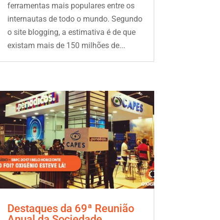
ferramentas mais populares entre os
internautas de todo o mundo. Segundo
o site blogging, a estimativa é de que
existam mais de 150 milhões de...
Destaques da 69ª Reunião
Anual da Sociedade