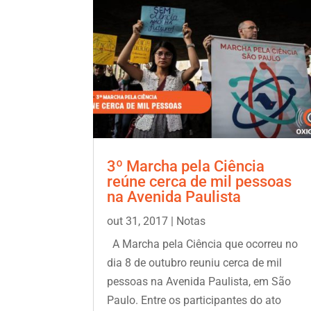
3º Marcha pela Ciência
reúne cerca de mil pessoas
na Avenida Paulista
out 31, 2017
|
Notas
A Marcha pela Ciência que ocorreu no
dia 8 de outubro reuniu cerca de mil
pessoas na Avenida Paulista, em São
Paulo. Entre os participantes do ato