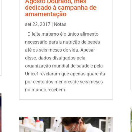
Agosto Dourado, mês
dedicado à campanha de
amamentação
set 22, 2017
|
Notas
O leite materno é o único alimento
necessário para a nutrição de bebês
até os seis meses de vida. Apesar
disso, dados divulgados pela
organização mundial de saúde e pela
Unicef revelaram que apenas quarenta
por cento dos menores de seis meses
no mundo recebem...