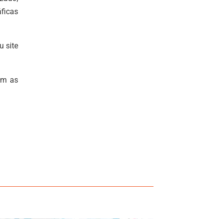
ficas
u site
om as