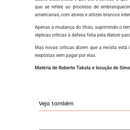
que se refere ao processo de embranqueci
americanas, com atores e atrizes brancos interp
Apenas a mudança do título, suprimindo o term
réplicas críticas à defesa feita pela
Nature
par
Mas novas críticas dizem que a revista está 
respostas sem pagar por elas.
Matéria de Roberto Takata e locução de Simo
Veja também