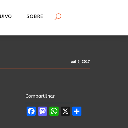
UIVO
SOBRE
out 5, 2017
Compartilhar
Facebook
Mastodon
WhatsApp
X
Share