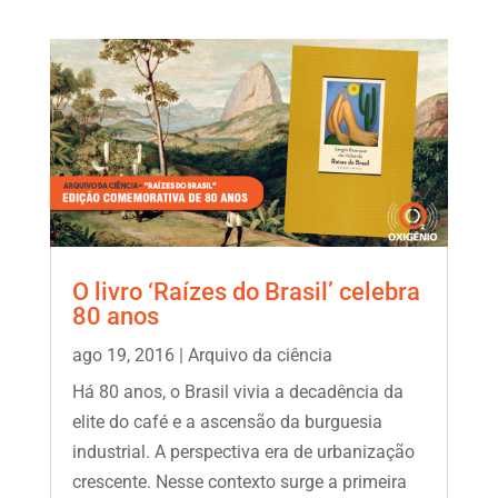
O livro ‘Raízes do Brasil’ celebra
80 anos
ago 19, 2016
|
Arquivo da ciência
Há 80 anos, o Brasil vivia a decadência da
elite do café e a ascensão da burguesia
industrial. A perspectiva era de urbanização
crescente. Nesse contexto surge a primeira