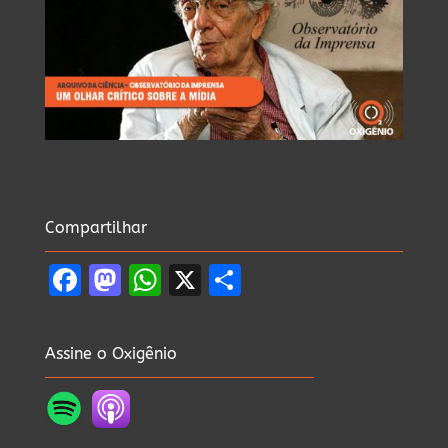
Compartilhar
Facebook
Mastodon
WhatsApp
X
Share
Assine o Oxigênio