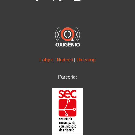
Labjor
|
Nudecri
|
Unicamp
Parceria: