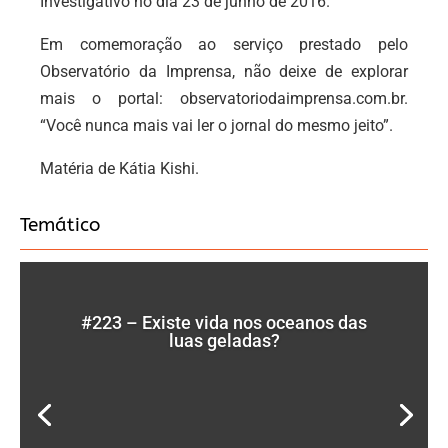
Investigativo no dia 23 de junho de 2016.
Em comemoração ao serviço prestado pelo
Observatório da Imprensa, não deixe de explorar
mais o portal: observatoriodaimprensa.com.br.
“Você nunca mais vai ler o jornal do mesmo jeito”.
Matéria de Kátia Kishi.
Temático
#223 – Existe vida nos oceanos das
luas geladas?