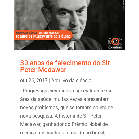
30 anos de falecimento do Sir
Peter Medawar
out 26, 2017
|
Arquivo da ciência
Progressos científicos, especialmente na
área da saúde, muitas vezes apresentam
novos problemas, que se tornam objeto de
nova pesquisa. A história de Sir Peter
Medawar, ganhador do Prêmio Nobel de
medicina e fisiologia nascido no brasil,