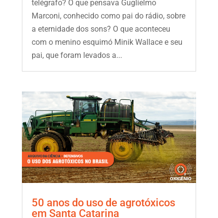
telégrafo? O que pensava Guglielmo
Marconi, conhecido como pai do rádio, sobre
a eternidade dos sons? O que aconteceu
com o menino esquimó Minik Wallace e seu
pai, que foram levados a...
50 anos do uso de agrotóxicos
em Santa Catarina