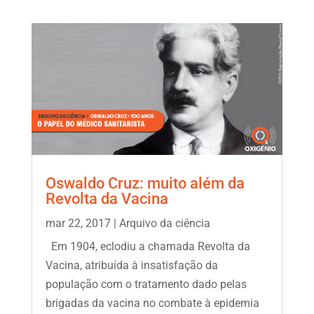
Oswaldo Cruz: muito além da
Revolta da Vacina
mar 22, 2017
|
Arquivo da ciência
Em 1904, eclodiu a chamada Revolta da
Vacina, atribuída à insatisfação da
população com o tratamento dado pelas
brigadas da vacina no combate à epidemia