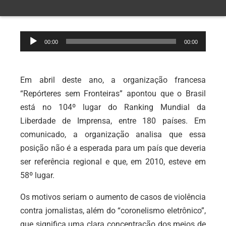
Tocador
00:00
00:00
de
áudio
Em abril deste ano, a organização francesa
“Repórteres sem Fronteiras” apontou que o Brasil
está no 104º lugar do Ranking Mundial da
Liberdade de Imprensa, entre 180 países. Em
comunicado, a organização analisa que essa
posição não é a esperada para um país que deveria
ser referência regional e que, em 2010, esteve em
58º lugar.
Os motivos seriam o aumento de casos de violência
contra jornalistas, além do “coronelismo eletrônico”,
que significa uma clara concentração dos meios de