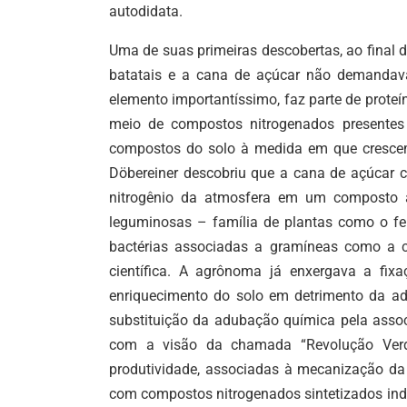
autodidata.
Uma de suas primeiras descobertas, ao final
batatais e a cana de açúcar não demanda
elemento importantíssimo, faz parte de proteí
meio de compostos nitrogenados presentes 
compostos do solo à medida em que crescem
Döbereiner descobriu que a cana de açúcar c
nitrogênio da atmosfera em um composto a
leguminosas – família de plantas como o fei
bactérias associadas a gramíneas como a c
científica. A agrônoma já enxergava a fixa
enriquecimento do solo em detrimento da ad
substituição da adubação química pela assoc
com a visão da chamada “Revolução Verde
produtividade, associadas à mecanização da 
com compostos nitrogenados sintetizados indu