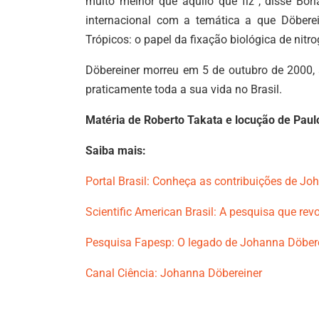
muito melhor que aquilo que fiz”, disse B
internacional com a temática a que Döberein
Trópicos: o papel da fixação biológica de nitro
Döbereiner morreu em 5 de outubro de 2000, 
praticamente toda a sua vida no Brasil.
Matéria de Roberto Takata e locução de Paul
Saiba mais:
Portal Brasil: Conheça as contribuições de Jo
Scientific American Brasil: A pesquisa que rev
Pesquisa Fapesp: O legado de Johanna Döber
Canal Ciência: Johanna Döbereiner