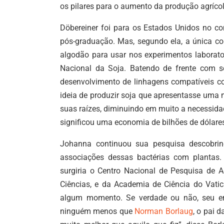
os pilares para o aumento da produção agrícol
Döbereiner foi para os Estados Unidos no 
pós-graduação. Mas, segundo ela, a única co
algodão para usar nos experimentos laborato
Nacional da Soja. Batendo de frente com s
desenvolvimento de linhagens compatíveis c
ideia de produzir soja que apresentasse uma 
suas raízes, diminuindo em muito a necessidad
significou uma economia de bilhões de dólare
Johanna continuou sua pesquisa descobrind
associações dessas bactérias com plantas. 
surgiria o Centro Nacional de Pesquisa de 
Ciências, e da Academia de Ciência do Vati
algum momento. Se verdade ou não, seu e
ninguém menos que
Norman Borlaug
, o pai 