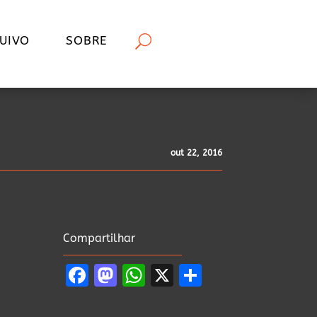
UIVO
SOBRE
out 22, 2016
Compartilhar
Facebook
Mastodon
WhatsApp
X
Share