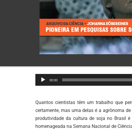
Tocador
00:00
de
áudio
Quantos cientistas têm um trabalho que pe
certamente, mas uma delas é a agrônoma de o
produtividade da cultura de soja no Brasil 
homenageada na Semana Nacional de Ciência 