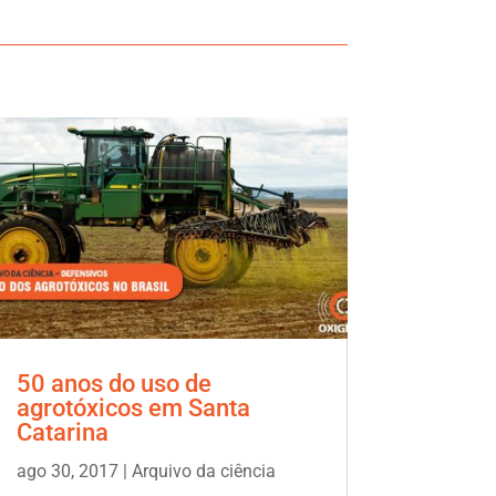
50 anos do uso de
agrotóxicos em Santa
Catarina
ago 30, 2017
|
Arquivo da ciência