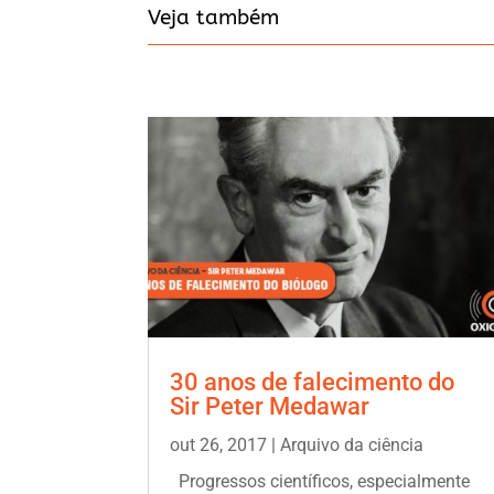
Veja também
30 anos de falecimento do
Sir Peter Medawar
out 26, 2017
|
Arquivo da ciência
Progressos científicos, especialmente