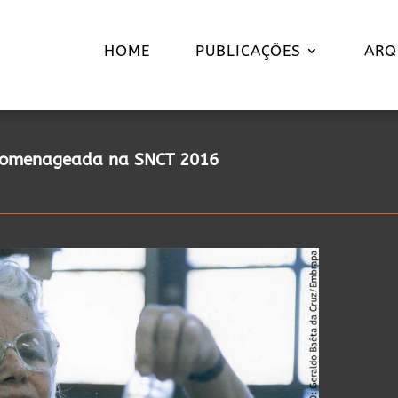
HOME
PUBLICAÇÕES
ARQ
a homenageada na SNCT 2016