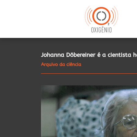
Johanna Döbereiner é a cientist
Arquivo da ciência