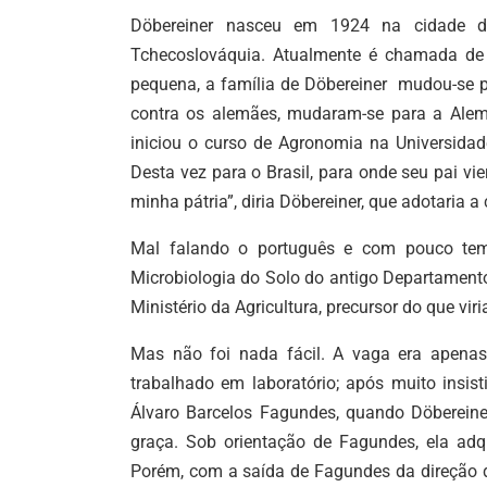
Döbereiner nasceu em 1924 na cidade d
Tchecoslováquia. Atualmente é chamada de 
pequena, a família de Döbereiner mudou-se p
contra os alemães, mudaram-se para a Alema
iniciou o curso de Agronomia na Universid
Desta vez para o Brasil, para onde seu pai vie
minha pátria”, diria Döbereiner, que adotaria a
Mal falando o português e com pouco tem
Microbiologia do Solo do antigo Departament
Ministério da Agricultura, precursor do que vir
Mas não foi nada fácil. A vaga era apenas
trabalhado em laboratório; após muito insis
Álvaro Barcelos Fagundes, quando Döbereiner,
graça. Sob orientação de Fagundes, ela adq
Porém, com a saída de Fagundes da direção d